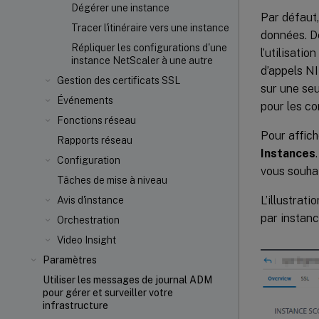
Dégérer une instance
Par défaut,
Tracer l'itinéraire vers une instance
données. De
Répliquer les configurations d'une
l’utilisatio
instance NetScaler à une autre
d’appels NI
Gestion des certificats SSL
sur une seu
Événements
pour les cor
Fonctions réseau
Pour affich
Rapports réseau
Instances
Configuration
vous souhai
Tâches de mise à niveau
L’illustrat
Avis d'instance
par instanc
Orchestration
Video Insight
Paramètres
Utiliser les messages de journal ADM
pour gérer et surveiller votre
infrastructure