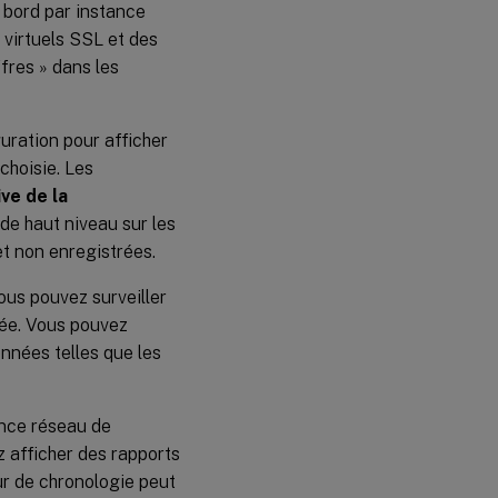
e bord par instance
s virtuels SSL et des
ffres » dans les
guration pour afficher
 choisie. Les
ve de la
 de haut niveau sur les
et non enregistrées.
vous pouvez surveiller
née. Vous pouvez
onnées telles que les
ance réseau de
z afficher des rapports
ur de chronologie peut