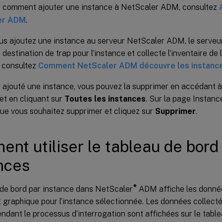
r comment ajouter une instance à NetScaler ADM, consultez
er ADM
.
us ajoutez une instance au serveur NetScaler ADM, le serveur
 destination de trap pour l’instance et collecte l’inventaire de 
, consultez
Comment NetScaler ADM découvre les instanc
r ajouté une instance, vous pouvez la supprimer en accédant 
et en cliquant sur
Toutes les instances
. Sur la page Instanc
que vous souhaitez supprimer et cliquez sur
Supprimer
.
nt utiliser le tableau de bord
nces
®
 de bord par instance dans NetScaler
ADM affiche les donné
t graphique pour l’instance sélectionnée. Les données collecté
ndant le processus d’interrogation sont affichées sur le table