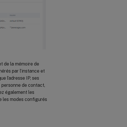
 et de la mémoire de
érés par l’instance et
ue l’adresse IP, ses
la personne de contact,
rrez également les
que les modes configurés