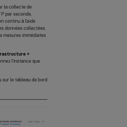
r la collecte de
TTP par seconde,
en continu à l’aide
ces données collectées
 des mesures immédiates
frastructure >
ionnez l’instance que
s sur le tableau de bord