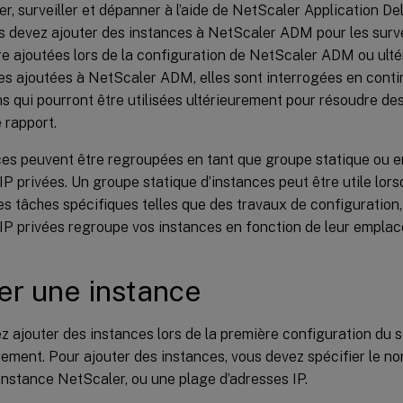
r, surveiller et dépanner à l’aide de NetScaler Application 
 devez ajouter des instances à NetScaler ADM pour les survei
e ajoutées lors de la configuration de NetScaler ADM ou ulté
es ajoutées à NetScaler ADM, elles sont interrogées en conti
ns qui pourront être utilisées ultérieurement pour résoudre 
 rapport.
ces peuvent être regroupées en tant que groupe statique ou e
IP privées. Un groupe statique d’instances peut être utile lor
s tâches spécifiques telles que des travaux de configuration,
 IP privées regroupe vos instances en fonction de leur empl
er une instance
z ajouter des instances lors de la première configuration d
rement. Pour ajouter des instances, vous devez spécifier le no
nstance NetScaler, ou une plage d’adresses IP.