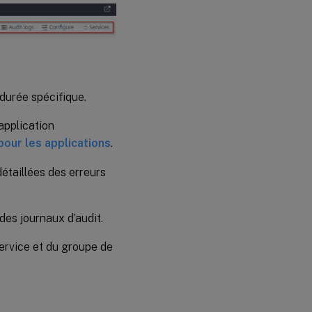
 durée spécifique.
’application
pour les applications
.
détaillées des erreurs
des journaux d’audit.
service et du groupe de