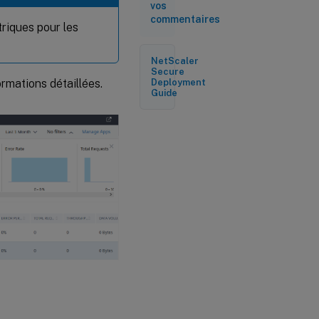
vos
commentaires
triques pour les
NetScaler
Secure
ormations détaillées.
Deployment
Guide