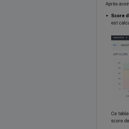
Après avoir 
Score de
est cal
Ce table
score de