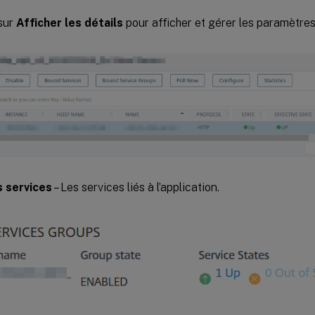
sur
Afficher les détails
pour afficher et gérer les paramètres 
s services
– Les services liés à l’application.