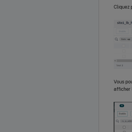
Cliquez 
Vous pou
afficher l