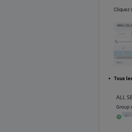
Cliquez 
Tous le