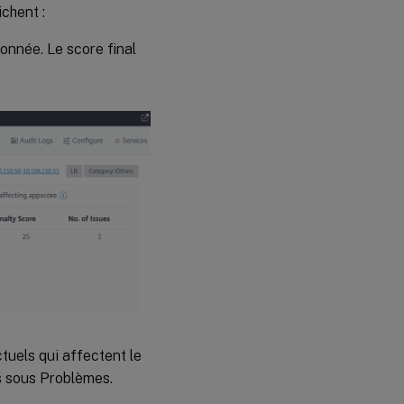
ichent :
ionnée. Le score final
tuels qui affectent le
es sous Problèmes.