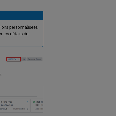
tions personnalisées.
r les détails du
e.