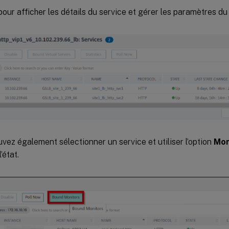
pour afficher les détails du service et gérer les paramètres du
vez également sélectionner un service et utiliser l’option
Mon
’état.