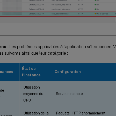
mes
– Les problèmes applicables à l’application sélectionnée. 
s suivants ainsi que leur catégorie :
État de
mances
Configuration
l’instance
Utilisation
 de
moyenne du
Serveur instable
e
CPU
Utilisation de la
Paquets HTTP anormalement