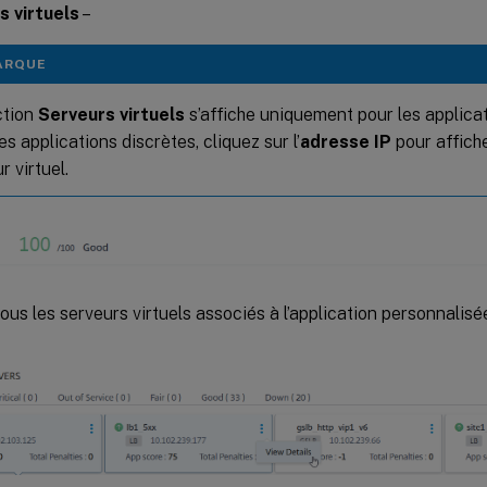
s virtuels
–
ARQUE
ction
Serveurs virtuels
s’affiche uniquement pour les applica
es applications discrètes, cliquez sur l’
adresse IP
pour affiche
r virtuel.
tous les serveurs virtuels associés à l’application personnalisé