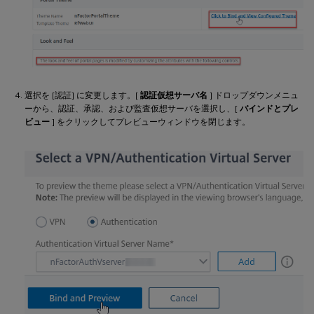
選択を [認証] に変更します。[
認証仮想サーバ名
] ドロップダウンメニュ
ーから、認証、承認、および監査仮想サーバを選択し、[
バインドとプレ
ビュー
] をクリックしてプレビューウィンドウを閉じます。