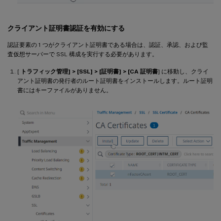
クライアント証明書認証を有効にする
認証要素の 1 つがクライアント証明書である場合は、認証、承認、および監
査仮想サーバーで SSL 構成を実行する必要があります。
[
トラフィック管理] > [SSL] > [証明書] > [CA 証明書
] に移動し、クライ
アント証明書の発行者のルート証明書をインストールします。ルート証明
書にはキーファイルがありません。