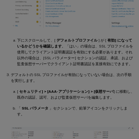
下にスクロールして、[
デフォルトプロファイル
] が [
有効] になって
いるかどうかを確認します
。「はい」の場合は、SSL プロファイルを
使用してクライアント証明書認証を有効にする必要があります。それ
以外の場合は、[SSL パラメーター] セクションの認証、承認、および
監査仮想サーバーでクライアント証明書認証を直接有効にできます。
デフォルトの SSL プロファイルが有効になっていない場合は、次の手順
を実行します。
[
セキュリティ] > [AAA-アプリケーション] > [仮想サーバ
] に移動し、
既存の認証、認可、および監査仮想サーバを編集します。
「
SSL パラメータ
」セクションで、鉛筆アイコンをクリックしま
す。