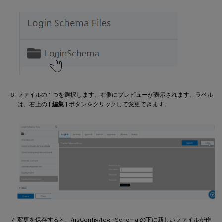
ファイルの 1 つを選択します。右側にプレビューが表示されます。ラベル
は、右上の [
編集
] ボタンをクリックして変更できます。
変更を保存すると、/nsConfig/loginSchema の下に新しいファイルが作