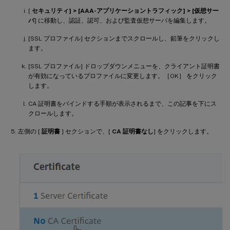
[
セキュリティ] > [AAA-アプリケーショントラフィック] > [仮想サー
バ
] に移動し、認証、認可、および監査仮想サーバを編集します。
[SSL プロファイル] セクションまでスクロールし、鉛筆をクリックし
ます。
[SSL プロファイル] ドロップダウンメニューを、クライアント証明書
が有効になっているプロファイルに変更します。［OK］ をクリック
します。
CA 証明書をバインドする手順が表示されるまで、この記事を下にス
クロールします。
左側の [
証明書
] セクションで、[
CA 証明書なし
] をクリックします。