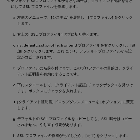
デフォルト SSL プロファイルが有効な場合は、クライアント認証を有効
にして SSL プロファイルを作成します。
左側のメニューで、[システム] を展開し、[プロファイル] をクリック
します。
右上の [SSL プロファイル] タブに切り替えます。
ns_default_ssl_profile_frontend プロファイルを右クリックし、[追
加] をクリックします。これにより、デフォルトプロファイルから設
定がコピーされます。
プロファイルに名前を付けます。このプロファイルの目的は、クライ
アント証明書を有効にすることです。
下にスクロールして、[クライアント認証] チェックボックスを見つけ
ます。ボックスにチェックを入れます。
[クライアント証明書] ドロップダウンメニューを [オプション] に変更
します。
デフォルトの SSL プロファイルをコピーしても、SSL 暗号はコピー
されません。やり直す必要があります。
SSL プロファイルの作成が完了したら、[完了] をクリックします。