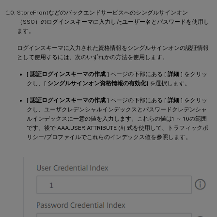
StoreFrontなどのバックエンドサービスへのシングルサインオン
（SSO）のログインスキーマに入力したユーザー名とパスワードを使用し
ます。
ログインスキーマに入力された資格情報をシングルサインオンの認証情報
として使用するには、次のいずれかの方法を使用します。
[
認証ログインスキーマの作成
] ページの下部にある [
詳細
] をクリッ
クし、[
シングルサインオン資格情報の有効化
] を選択します。
[
認証ログインスキーマの作成
] ページの下部にある [
詳細
] をクリッ
クし、ユーザクレデンシャルインデックスとパスワードクレデンシャ
ルインデックスに一意の値を入力します。これらの値は1 ～ 16の範囲
です。後で AAA.USER.ATTRIBUTE (#) 式を使用して、トラフィックポ
リシー/プロファイルでこれらのインデックス値を参照します。