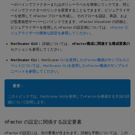
一のペインでファクターまたはポリシーラベルを簡単にリンクでき、同じ
ペインでファクターのリンクを変更することもできます。ビジュアライザ
ーを使用して nFactor フローを作成し、そのフローを認証、承認、およ
び監査仮想サーバーにバインドできます。nFactor Visualizer の詳細と、
ビジュアライザーを使用した nFactor の設定例については、
nFactor ビ
ジュアライザーの簡単な設定を参照してください
。
NetScaler GUI：
詳細については、
nFactor構成に関連する構成要素の
セクションを参照してください。
NetScaler CLI：
NetScaler
CLIを使用したnFactor構成のサンプルスニ
ペットについては、NetScaler CLIを使用したnFactor構成のサンプルス
ニペットを参照してください
。
重要：
このトピックでは、NetScaler GUIを使用してnFactorを構成する方法の詳
細について説明します。
nFactor の設定に関係する設定要素
nFactor の設定には、次の要素が含まれます。詳細な手順については、この