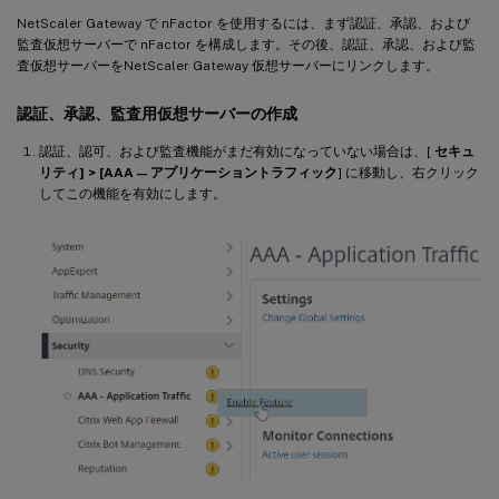
NetScaler Gateway で nFactor を使用するには、まず認証、承認、および
監査仮想サーバーで nFactor を構成します。その後、認証、承認、および監
査仮想サーバーをNetScaler Gateway 仮想サーバーにリンクします。
認証、承認、監査用仮想サーバーの作成
認証、認可、および監査機能がまだ有効になっていない場合は、[
セキュ
リティ] > [AAA — アプリケーショントラフィック
] に移動し、右クリック
してこの機能を有効にします。