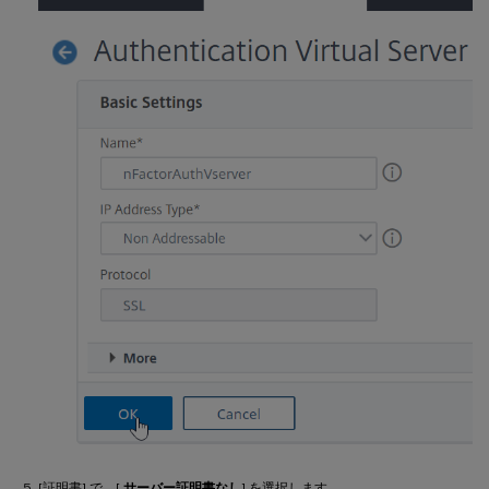
[証明書] で、[
サーバー証明書なし
] を選択します。