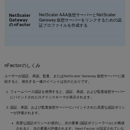
NetScaler AAA仮想サーバーとNetScaler
NetScaler
Gateway
Gateway 仮想サーバーをリンクするための認
の nFactor
証プロファイルを作成する
nFactorのしくみ
ユーザーが認証、承認、監査、またはNetScaler Gateway 仮想サーバーに接
続すると、発生する一連のイベントは次のとおりです。
フォームベース認証を使用すると、認証、承認、および監査仮想サーバー
にバインドされたログインスキーマが表示されます。
認証、承認、および監査仮想サーバーにバインドされた高度な認証ポリシ
ーが評価されます。
高度な認証ポリシーが成功し、次の要素 (認証ポリシーラベル) が構成
されると、次の要素が評価されます。Next Factor が設定されていな