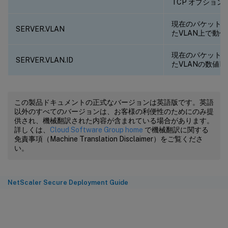
TCP オプション
現在のパケットがCi
SERVER.VLAN
たVLAN上で動
現在のパケットがCi
SERVER.VLAN.ID
たVLANの数値I
この製品ドキュメントの正式なバージョンは英語版です。英語
以外のすべてのバージョンは、お客様の利便性のためにのみ提
供され、機械翻訳された内容が含まれている場合があります。
詳しくは、
Cloud Software Group home
で機械翻訳に関する
免責事項（Machine Translation Disclaimer）をご覧くださ
い。
NetScaler Secure Deployment Guide