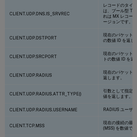
レコードのタイプが
は、ブール型 TR
CLIENT.UDP.DNS.IS_SRVREC
れは MX レコ
ージョンです。
現在のパケットの 
CLIENT.UDP.DSTPORT
の数値 ID を返
現在のパケットの 
CLIENT.UDP.SRCPORT
トの数値 ID を
現在のパケットの 
CLIENT.UDP.RADIUS
返します。
引数として指定
CLIENT.UDP.RADIUS.ATTR_TYPE(
)
値を返します。
RADIUS ユー
CLIENT.UDP.RADIUS.USERNAME
現在の接続の最
CLIENT.TCP.MSS
(MSS) を数値