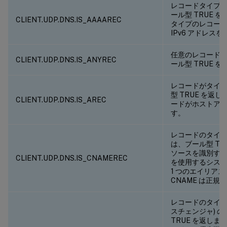
レコードタイプが 
ール型 TRUE 
CLIENT.UDP.DNS.IS_AAAAREC
タイプのレコー
IPv6 アドレス
任意のレコード
CLIENT.UDP.DNS.IS_ANYREC
ール型 TRUE 
レコードがタイプ
型 TRUE を返し
CLIENT.UDP.DNS.IS_AREC
ードがホストア
す。
レコードのタイプが
は、ブール型 TR
ソースを識別す
CLIENT.UDP.DNS.IS_CNAMEREC
を使用するシス
1 つのエイリア
CNAME は正規
レコードのタイプが
スチェンジャ) 
TRUE を返します