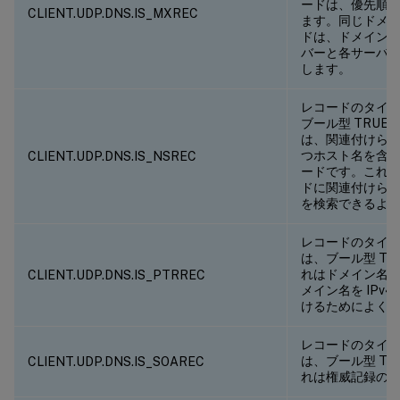
ードは、優先順
CLIENT.UDP.DNS.IS_MXREC
ます。同じドメイ
ドは、ドメイン
バーと各サーバ
します。
レコードのタイプが
ブール型 TRUE
は、関連付けられ
つホスト名を含
CLIENT.UDP.DNS.IS_NSREC
ードです。これに
ドに関連付けら
を検索できるよ
レコードのタイプが
は、ブール型 TR
れはドメイン名
CLIENT.UDP.DNS.IS_PTRREC
メイン名を IPv
けるためによく
レコードのタイプが
は、ブール型 TR
CLIENT.UDP.DNS.IS_SOAREC
れは権威記録の