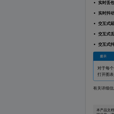
实时丢
实时抖
交互式
交互式
交互式
提示
对于每个
打开图表
有关详细信
本产品文