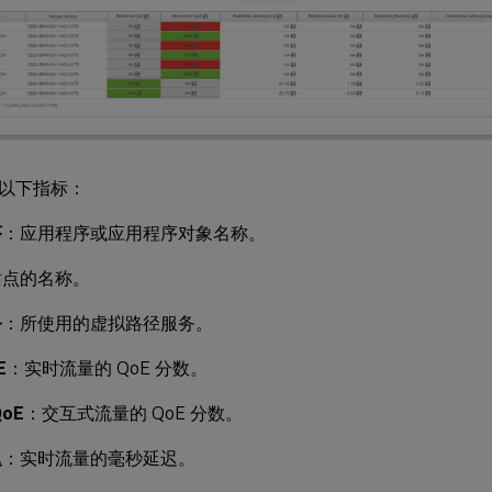
以下指标：
序
：应用程序或应用程序对象名称。
站点的名称。
务
：所使用的虚拟路径服务。
E
：实时流量的 QoE 分数。
oE
：交互式流量的 QoE 分数。
迟
：实时流量的毫秒延迟。