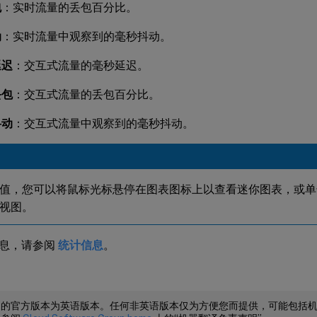
包
：实时流量的丢包百分比。
动
：实时流量中观察到的毫秒抖动。
延迟
：交互式流量的毫秒延迟。
丢包
：交互式流量的丢包百分比。
抖动
：交互式流量中观察到的毫秒抖动。
值，您可以将鼠标光标悬停在图表图标上以查看迷你图表，或单
视图。
息，请参阅
统计信息
。
档的官方版本为英语版本。任何非英语版本仅为方便您而提供，可能包括