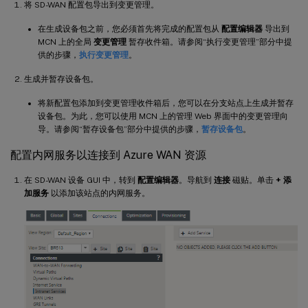
将 SD-WAN 配置包导出到变更管理。
在生成设备包之前，您必须首先将完成的配置包从
配置编辑器
导出到
MCN 上的全局
变更管理
暂存收件箱。请参阅“执行变更管理”部分中提
供的步骤，
执行变更管理
。
生成并暂存设备包。
将新配置包添加到变更管理收件箱后，您可以在分支站点上生成并暂存
设备包。为此，您可以使用 MCN 上的管理 Web 界面中的变更管理向
导。请参阅“暂存设备包”部分中提供的步骤，
暂存设备包
。
配置内网服务以连接到 Azure WAN 资源
在 SD-WAN 设备 GUI 中，转到
配置编辑器
。导航到
连接
磁贴。单击
+ 添
加服务
以添加该站点的内网服务。