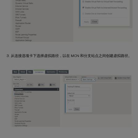
从连接选项卡下选择虚拟路径，以在 MCN 和分支站点之间创建虚拟路径。