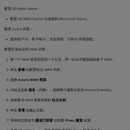
配置 SD-WAN Center：
配置 SD-WAN Center 以连接到 Microsoft Azure。
配置 Azure 设置：
提供租户 ID、客户端 ID、安全密钥、订阅 ID 和资源组。
配置分支站点到 WAN 关联：
将一个 WAN 资源关联到一个分支。同一站点不能连接到多个 WAN。
单击
新建
以配置站点-WAN 关联。
选择
Azure WAN 资源
。
为站点选择
服务
（内网）。选择两个服务以支持 Active-Standby。
选择要与 WAN 资源关联的
站点名称
。
单击
部署
以确认关联。
等待状态更改为
隧道已部署
以查看
IPsec 隧道
设置。