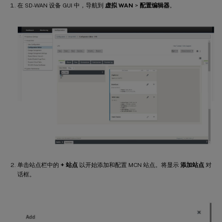
在 SD-WAN 设备 GUI 中，导航到
虚拟 WAN
>
配置编辑器
。
单击站点栏中的
+ 站点
以开始添加和配置 MCN 站点。将显示
添加站点
对
话框。