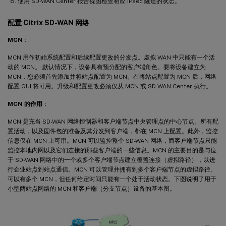
使用 SD-WAN Center 报告视图检查相应 IPsec 隧道的状态。
配置 Citrix SD-WAN 网络
MCN
：
MCN 用作初始系统配置和后续配置更改的分发点。虚拟 WAN 中只能有一个活
动的 MCN。 默认情况下，设备具有预分配的客户端角色。要将设备建立为
MCN，您必须首先添加并将站点配置为 MCN。在将站点配置为 MCN 后，网络
配置 GUI 将可用。升级和配置更改必须仅从 MCN 或 SD-WAN Center 执行。
MCN 的作用
：
MCN 是充当 SD-WAN 网络控制器和客户端节点中央管理点的中心节点。所有配
置活动，以及固件包的准备及其分发到客户端，都在 MCN 上配置。此外，监控
信息仅在 MCN 上可用。MCN 可以监控整个 SD-WAN 网络，而客户端节点只能
监控本地内网以及它们连接的那些客户端的一些信息。MCN 的主要目的是与位
于 SD-WAN 网络中的一个或多个客户端节点建立覆盖连接（虚拟路径），以进
行企业站点到站点通信。MCN 可以管理并拥有到多个客户端节点的虚拟路径。
可以有多个 MCN，但任何给定时间只能有一个处于活动状态。下图说明了用于
小型两站点网络的 MCN 和客户端（分支节点）设备的基本图。