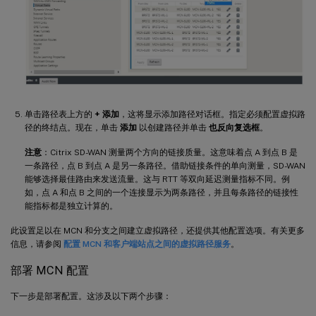
单击路径表上方的
+ 添加
，这将显示添加路径对话框。指定必须配置虚拟路
径的终结点。现在，单击
添加
以创建路径并单击
也反向复选框
。
注意
：Citrix SD-WAN 测量两个方向的链接质量。这意味着点 A 到点 B 是
一条路径，点 B 到点 A 是另一条路径。借助链接条件的单向测量，SD-WAN
能够选择最佳路由来发送流量。这与 RTT 等双向延迟测量指标不同。例
如，点 A 和点 B 之间的一个连接显示为两条路径，并且每条路径的链接性
能指标都是独立计算的。
此设置足以在 MCN 和分支之间建立虚拟路径，还提供其他配置选项。有关更多
信息，请参阅
配置 MCN 和客户端站点之间的虚拟路径服务
。
部署 MCN 配置
下一步是部署配置。这涉及以下两个步骤：