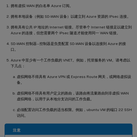
拥有虚拟 WAN 的白名单 Azure 订阅。
拥有本地设备（例如 SD-WAN 设备）以建立到 Azure 资源的 IPsec 连接。
拥有具有公共 IP 地址的 Internet 链接。尽管单个 Internet 链接足以建立到
Azure 的连接，但您需要两个 IPsec 隧道才能使用同一 WAN 链接。
SD-WAN 控制器 – 控制器是负责配置 SD-WAN 设备以连接到 Azure 的接
口。
Azure 中至少有一个工作负载的 VNET。例如，托管服务的 VM。请考虑以
下几点：
虚拟网络不得具有 Azure VPN 或 Express Route 网关，或网络虚拟设
备。
虚拟网络不得具有用户定义的路由，该路由将流量路由到非虚拟 WAN
虚拟网络，以用于从本地分支访问的工作负载。
必须配置访问工作负载的适当权限。例如，ubuntu VM 的端口 22 SSH
访问。
注意