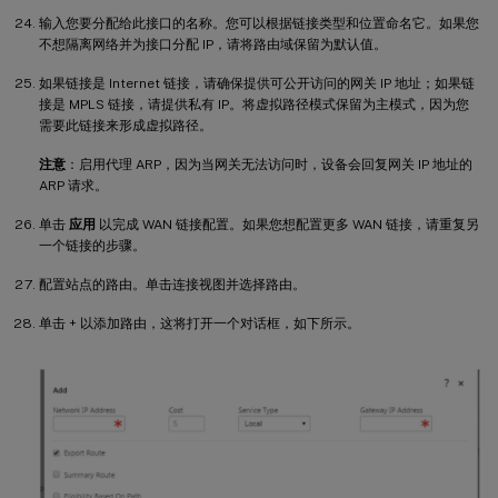
输入您要分配给此接口的名称。您可以根据链接类型和位置命名它。如果您
不想隔离网络并为接口分配 IP，请将路由域保留为默认值。
如果链接是 Internet 链接，请确保提供可公开访问的网关 IP 地址；如果链
接是 MPLS 链接，请提供私有 IP。将虚拟路径模式保留为主模式，因为您
需要此链接来形成虚拟路径。
注意
：启用代理 ARP，因为当网关无法访问时，设备会回复网关 IP 地址的
ARP 请求。
单击
应用
以完成 WAN 链接配置。如果您想配置更多 WAN 链接，请重复另
一个链接的步骤。
配置站点的路由。单击连接视图并选择路由。
单击 + 以添加路由，这将打开一个对话框，如下所示。