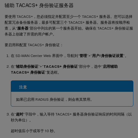
辅助 TACACS+ 身份验证服务器
要使用 TACACS+，您必须指定并配置至少一个 TACACS+ 服务器。您可以选择
配置冗余备份服务器，最多可配置三个 TACACS+ 服务器。服务器将按顺序检
查，从“
服务器
”部分中列出的第一个服务器开始。确保在 TACACS+ 身份验证服
务器上创建了所需的用户帐户。
要启用和配置 TACACS+ 身份验证：
在 SD-WAN Center Web 界面中，导航到“
管理
”>“
用户/身份验证设置
”。
在“
辅助身份验证
”>“
TACACS+ 身份验证
”部分中，选中“
启用辅助
TACACS+ 身份验证
”复选框。
注意
如果已启用 RADIUS 身份验证，则会将其禁用。
在“
超时
”字段中，输入等待 TACACS+ 服务器身份验证响应的时间间隔（以
秒为单位）。
超时值应小于或等于 10 秒。