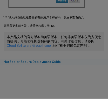
输入身份验证服务器的有效用户名和密码，然后单击“
验证
”。
要配置更多服务器，请重复步骤 7 到 12。
本产品文档的官方版本为英语版本。任何非英语版本仅为方便您
而提供，可能包括机器翻译的内容。有关详细信息，请参阅
Cloud Software Group home
上的“机器翻译免责声明”。
NetScaler Secure Deployment Guide