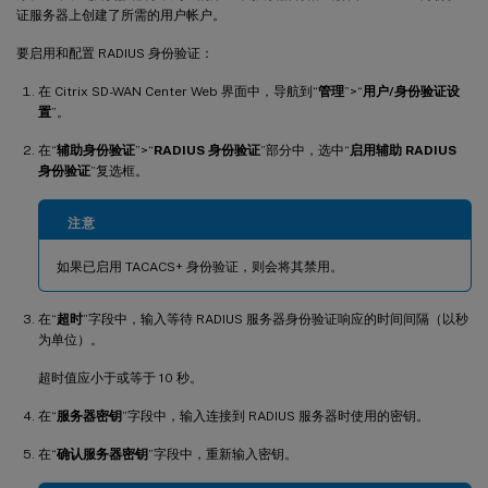
证服务器上创建了所需的用户帐户。
要启用和配置 RADIUS 身份验证：
在 Citrix SD-WAN Center Web 界面中，导航到“
管理
”>“
用户/身份验证设
置
”。
在“
辅助身份验证
”>“
RADIUS 身份验证
”部分中，选中“
启用辅助 RADIUS
身份验证
”复选框。
注意
如果已启用 TACACS+ 身份验证，则会将其禁用。
在“
超时
”字段中，输入等待 RADIUS 服务器身份验证响应的时间间隔（以秒
为单位）。
超时值应小于或等于 10 秒。
在“
服务器密钥
”字段中，输入连接到 RADIUS 服务器时使用的密钥。
在“
确认服务器密钥
”字段中，重新输入密钥。