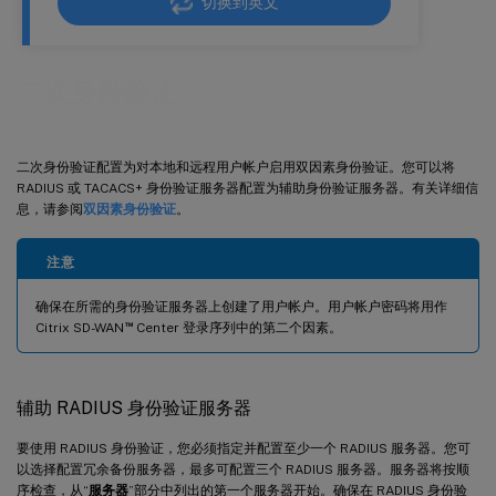
切换到英文
二次身份验证
二次身份验证配置为对本地和远程用户帐户启用双因素身份验证。您可以将
RADIUS 或 TACACS+ 身份验证服务器配置为辅助身份验证服务器。有关详细信
息，请参阅
双因素身份验证
。
注意
确保在所需的身份验证服务器上创建了用户帐户。用户帐户密码将用作
™
Citrix SD-WAN
Center 登录序列中的第二个因素。
辅助 RADIUS 身份验证服务器
要使用 RADIUS 身份验证，您必须指定并配置至少一个 RADIUS 服务器。您可
以选择配置冗余备份服务器，最多可配置三个 RADIUS 服务器。服务器将按顺
序检查，从“
服务器
”部分中列出的第一个服务器开始。确保在 RADIUS 身份验