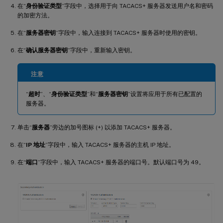
在“
身份验证类型
”字段中，选择用于向 TACACS+ 服务器发送用户名和密码
的加密方法。
在“
服务器密钥
”字段中，输入连接到 TACACS+ 服务器时使用的密钥。
在“
确认服务器密钥
”字段中，重新输入密钥。
注意
“
超时
”、“
身份验证类型
”和“
服务器密钥
”设置将应用于所有已配置的
服务器。
单击“
服务器
”旁边的加号图标 (+) 以添加 TACACS+ 服务器。
在“
IP 地址
”字段中，输入 TACACS+ 服务器的主机 IP 地址。
在“
端口
”字段中，输入 TACACS+ 服务器的端口号。默认端口号为 49。