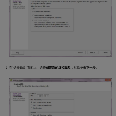
在“选择磁盘”页面上，选择
创建新的虚拟磁盘
，然后单击
下一步
。