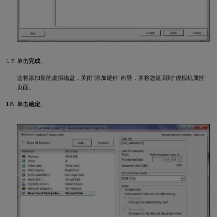
单击
完成
。
这将添加新的虚拟磁盘，关闭“添加硬件”向导，并将您返回到“虚拟机属性”
页面。
单击
确定
。