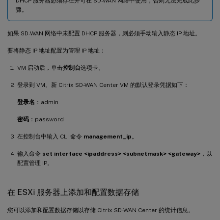
DHCP 服务器必须存在并可在 SD-WAN 网络中使用，否则无法完成此步
骤。
如果 SD-WAN 网络中未配置 DHCP 服务器，则必须手动输入静态 IP 地址。
要将静态 IP 地址配置为管理 IP 地址：
VM 启动后，单击
控制台
选项卡。
登录到 VM。新 Citrix SD-WAN Center VM 的默认登录凭据如下：
登录名
：admin
密码
：password
在控制台中输入 CLI 命令
management_ip
。
输入命令
set interface <ipaddress> <subnetmask> <gateway>
，以
配置管理 IP。
在 ESXi 服务器上添加和配置数据存储
您可以添加和配置数据存储以存储 Citrix SD-WAN Center 的统计信息。