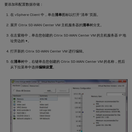
要添加和配置数据存储：
在 vSphere Client 中，单击
清单
图标以打开“清单”页面。
展开 Citrix SD-WAN Center VM 主机服务器的
清单
树分支。
在左窗格中，单击您创建的 Citrix SD-WAN Center VM 的主机服务器 IP 地
址旁边的
+
。
打开新的 Citrix SD-WAN Center VM 进行编辑。
在
清单
树中，右键单击您创建的 Citrix SD-WAN Center VM 的名称，然后
从下拉菜单中选择
编辑设置
。