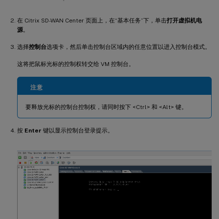
在 Citrix SD-WAN Center 页面上，在“基本任务”下，单击
打开虚拟机电
源
。
选择
控制台
选项卡，然后单击控制台区域内的任意位置以进入控制台模式。
这将把鼠标光标的控制权转交给 VM 控制台。
注意
要释放光标的控制台控制权，请同时按下 <Ctrl> 和 <Alt> 键。
按
Enter
键以显示控制台登录提示。