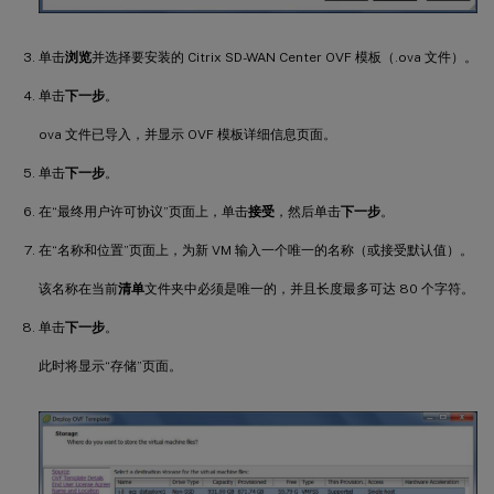
单击
浏览
并选择要安装的 Citrix SD-WAN Center OVF 模板（.ova 文件）。
单击
下一步
。
ova 文件已导入，并显示 OVF 模板详细信息页面。
单击
下一步
。
在“最终用户许可协议”页面上，单击
接受
，然后单击
下一步
。
在“名称和位置”页面上，为新 VM 输入一个唯一的名称（或接受默认值）。
该名称在当前
清单
文件夹中必须是唯一的，并且长度最多可达 80 个字符。
单击
下一步
。
此时将显示“存储”页面。