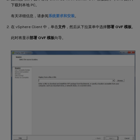
下载到本地 PC。
有关详细信息，请参阅
系统要求和安装
。
在 vSphere Client 中，单击
文件
，然后从下拉菜单中选择
部署 OVF 模板
。
此时将显示
部署 OVF 模板
向导。