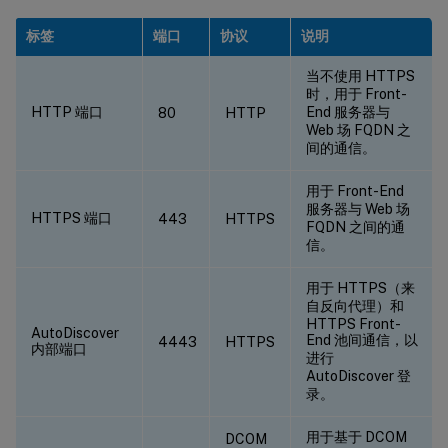
标签
端口
协议
说明
当不使用 HTTPS
时，用于 Front-
HTTP 端口
End 服务器与
80
HTTP
Web 场 FQDN 之
间的通信。
用于 Front-End
服务器与 Web 场
HTTPS 端口
443
HTTPS
FQDN 之间的通
信。
用于 HTTPS（来
自反向代理）和
HTTPS Front-
AutoDiscover
End 池间通信，以
4443
HTTPS
内部端口
进行
AutoDiscover 登
录。
用于基于 DCOM
DCOM