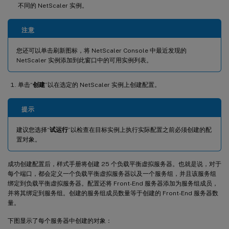
不同的 NetScaler 实例。
注意
您还可以单击刷新图标，将 NetScaler Console 中最近发现的
NetScaler 实例添加到此窗口中的可用实例列表。
单击“
创建
”以在选定的 NetScaler 实例上创建配置。
提示
建议您选择“
试运行
”以检查在目标实例上执行实际配置之前必须创建的配
置对象。
成功创建配置后，样式手册将创建 25 个负载平衡虚拟服务器。也就是说，对于
每个端口，都会定义一个负载平衡虚拟服务器以及一个服务组，并且该服务组
绑定到负载平衡虚拟服务器。配置还将 Front-End 服务器添加为服务组成员，
并将其绑定到服务组。创建的服务组成员数量等于创建的 Front-End 服务器数
量。
下图显示了每个服务器中创建的对象：