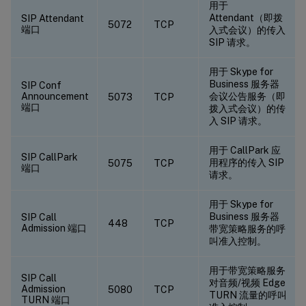
用于
Attendant（即拨
SIP Attendant
5072
TCP
端口
入式会议）的传入
SIP 请求。
用于 Skype for
Business 服务器
SIP Conf
Announcement
会议公告服务（即
5073
TCP
端口
拨入式会议）的传
入 SIP 请求。
用于 CallPark 应
SIP CallPark
用程序的传入 SIP
5075
TCP
端口
请求。
用于 Skype for
Business 服务器
SIP Call
448
TCP
Admission 端口
带宽策略服务的呼
叫准入控制。
用于带宽策略服务
SIP Call
对音频/视频 Edge
Admission
5080
TCP
TURN 流量的呼叫
TURN 端口