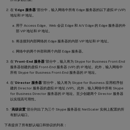
在“
Edge 服务器
”部分中，输入网络中所有 Edge 服务器的以下虚拟 IP (VIP)
地址和 IP 地址。
用于 Access Edge、Web 会议 Edge 和 A/V Edge 的 Edge 服务器的外
部 VIP 地址和 IP 地址。
将连接到内部网络的 Edge 服务器的内部 VIP 地址和 IP 地址。
网络中的两个外部和两个内部 Edge 服务器。
在“
Front-End 服务器
”部分中，输入将为 Skype for Business Front-End
服务器创建的虚拟 Front-End 服务器 (VIP) 的 IP 地址。此外，输入网络中
所有 Skype for Business Front-End 服务器的 IP 地址。
在“
Director 服务器
”部分中，输入将为 Skype for Business 应用程序创
建的 Director 服务器的虚拟 IP 地址 (VIP)。此外，输入网络中所有 Skype
for Business Director 服务器的 IP 地址。至少创建两个 Director 服务器
以实现高可用性。
“
高级设置
”部分列出了为三个 Skype 服务器在 NetScaler 实例上配置的所
有默认端口。
下表提供了所有默认端口和协议的列表：