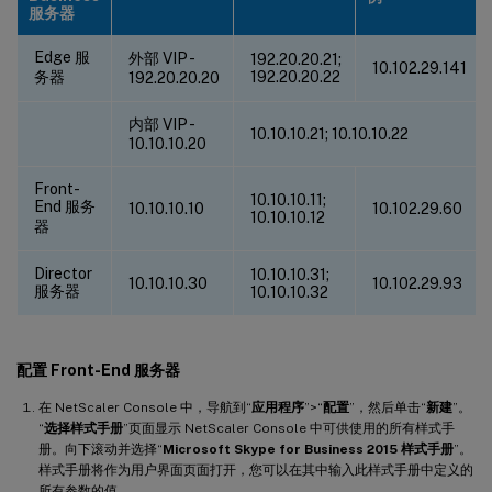
服务器
Edge 服
外部 VIP -
192.20.20.21;
10.102.29.141
务器
192.20.20.22
192.20.20.20
内部 VIP -
10.10.10.21; 10.10.10.22
10.10.10.20
Front-
10.10.10.11;
End 服务
10.10.10.10
10.102.29.60
10.10.10.12
器
Director
10.10.10.31;
10.10.10.30
10.102.29.93
服务器
10.10.10.32
配置 Front-End 服务器
在 NetScaler Console 中，导航到“
应用程序
”>“
配置
”，然后单击“
新建
”。
“
选择样式手册
”页面显示 NetScaler Console 中可供使用的所有样式手
册。向下滚动并选择“
Microsoft Skype for Business 2015 样式手册
”。
样式手册将作为用户界面页面打开，您可以在其中输入此样式手册中定义的
所有参数的值。