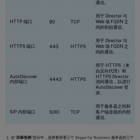
通信。
用于 Director 与
HTTP 端口
Web 场 FQDN 之
80
TCP
间的初始通信。
用于 Director 与
HTTPS 端口
Web 场 FQDN 之
443
HTTPS
间的通信。
用于 HTTPS（来
自反向代理）和
AutoDiscover
HTTPS Director
4443
HTTPS
内部端口
池间通信，以进行
AutoDiscover 登
录。
用于服务器之间和
SIP 内部端口
客户端连接的内部
5061
TCP
通信。
在“
目标实例
”部分中，选择要部署三个 Skype for Business 服务器的三个