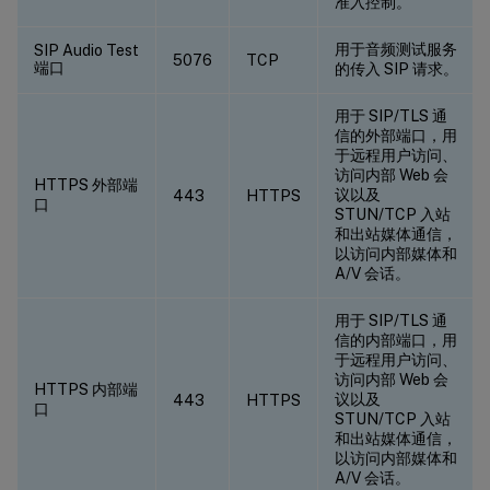
准入控制。
用于音频测试服务
SIP Audio Test
5076
TCP
端口
的传入 SIP 请求。
用于 SIP/TLS 通
信的外部端口，用
于远程用户访问、
访问内部 Web 会
HTTPS 外部端
议以及
443
HTTPS
口
STUN/TCP 入站
和出站媒体通信，
以访问内部媒体和
A/V 会话。
用于 SIP/TLS 通
信的内部端口，用
于远程用户访问、
访问内部 Web 会
HTTPS 内部端
议以及
443
HTTPS
口
STUN/TCP 入站
和出站媒体通信，
以访问内部媒体和
A/V 会话。