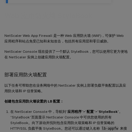
Web 应用防火墙 StyleBook
NetScaler Web App Firewall 是一种 Web 应用防火墙 (WAF)，可保护 Web
应用程序和站点免受已知和未知攻击，包括所有应用层和零日威胁。
NetScaler Console 现在提供了一个默认 StyleBook，您可以使用它更方便地
在 NetScaler 实例上创建应用防火墙配置。
部署应用防火墙配置
以下任务可帮助您在业务网络中的 NetScaler 实例上部署负载平衡配置以及应
用防火墙和 IP 信誉策略。
创建包含应用防火墙设置的 LB 配置：
在 NetScaler Console 中，导航到“
应用程序
”>“
配置
”>“
StyleBook
”。
“StyleBook”页面显示 NetScaler Console 中可供您使用的所有
StyleBook。向下滚动并找到包含应用防火墙策略和 IP 信誉策略的
HTTP/SSL 负载平衡 StyleBook。您还可以通过键入名称
lb-appfw
来搜