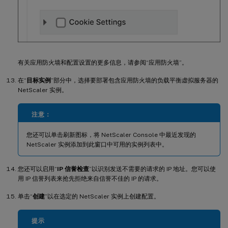
有关应用防火墙和配置设置的更多信息，请参阅“应用防火墙”。
在“
目标实例
”部分中，选择要部署包含应用防火墙的负载平衡虚拟服务器的
NetScaler 实例。
注意：
您还可以单击刷新图标，将 NetScaler Console 中最近发现的
NetScaler 实例添加到此窗口中可用的实例列表中。
您还可以启用“
IP 信誉检查
”以识别发送不需要的请求的 IP 地址。您可以使
用 IP 信誉列表来抢先拒绝来自信誉不佳的 IP 的请求。
单击“
创建
”以在选定的 NetScaler 实例上创建配置。
提示