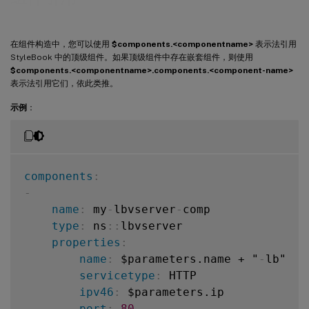
在组件构造中，您可以使用
$components.<componentname>
表示法引用
StyleBook 中的顶级组件。如果顶级组件中存在嵌套组件，则使用
$components.<componentname>.components.<component-name>
表示法引用它们，依此类推。
示例
：
components
:
-
name
:
 my
-
lbvserver
-
comp

type
:
 ns
:
:
lbvserver

properties
:
name
:
 $parameters.name + "
-
lb"

servicetype
:
 HTTP

ipv46
:
 $parameters.ip

port
:
80