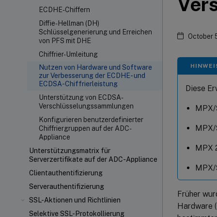
Ver
ECDHE-Chiffern
Diffie-Hellman (DH)
Schlüsselgenerierung und Erreichen
October 
von PFS mit DHE
Chiffrier-Umleitung
HINWEI
Nutzen von Hardware und Software
zur Verbesserung der ECDHE- und
ECDSA-Chiffrierleistung
Diese Er
Unterstützung von ECDSA-
Verschlüsselungssammlungen
MPX/
Konfigurieren benutzerdefinierter
MPX/
Chiffriergruppen auf der ADC-
Appliance
MPX 
Unterstützungsmatrix für
Serverzertifikate auf der ADC-Appliance
MPX/
Clientauthentifizierung
Serverauthentifizierung
Früher wur
SSL-Aktionen und Richtlinien
Hardware (
Selektive SSL-Protokollierung