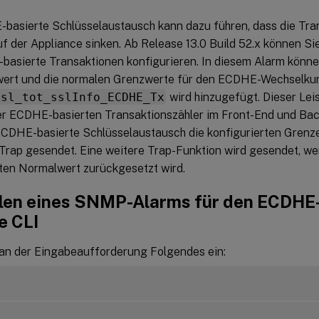
basierte Schlüsselaustausch kann dazu führen, dass die Tra
f der Appliance sinken. Ab Release 13.0 Build 52.x können 
basierte Transaktionen konfigurieren. In diesem Alarm könne
ert und die normalen Grenzwerte für den ECDHE-Wechselkurs
ssl_tot_sslInfo_ECDHE_Tx
wird hinzugefügt. Dieser Leis
r ECDHE-basierten Transaktionszähler im Front-End und Bac
CDHE-basierte Schlüsselaustausch die konfigurierten Grenzen
rap gesendet. Eine weitere Trap-Funktion wird gesendet, we
rten Normalwert zurückgesetzt wird.
llen eines SNMP-Alarms für den ECDHE
e CLI
an der Eingabeaufforderung Folgendes ein: