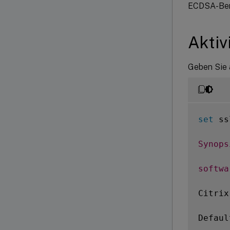
ECDSA-Bere
Aktiv
Geben Sie 
set
 ss
Synops
softwa
Citrix
Defaul