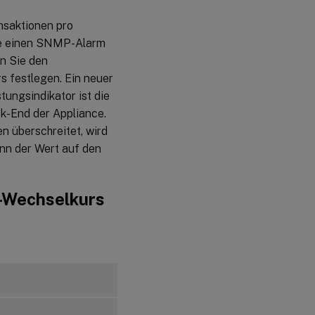
nsaktionen pro
Sie einen SNMP-Alarm
n Sie den
 festlegen. Ein neuer
tungsindikator ist die
k-End der Appliance.
 überschreitet, wird
nn der Wert auf den
-Wechselkurs