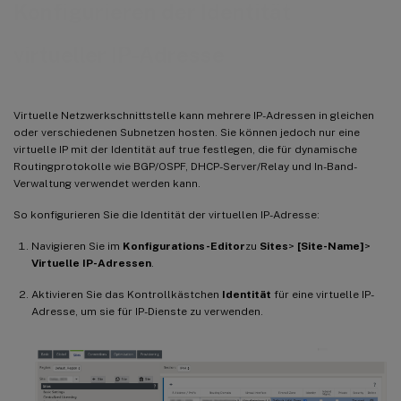
Konfigurieren der Identität
virtueller IP-Adresse
Virtuelle Netzwerkschnittstelle kann mehrere IP-Adressen in gleichen
oder verschiedenen Subnetzen hosten. Sie können jedoch nur eine
virtuelle IP mit der Identität auf true festlegen, die für dynamische
Routingprotokolle wie BGP/OSPF, DHCP-Server/Relay und In-Band-
Verwaltung verwendet werden kann.
So konfigurieren Sie die Identität der virtuellen IP-Adresse:
Navigieren Sie im
Konfigurations-Editor
zu
Sites
>
[Site-Name]
>
Virtuelle IP-Adressen
.
Aktivieren Sie das Kontrollkästchen
Identität
für eine virtuelle IP-
Adresse, um sie für IP-Dienste zu verwenden.