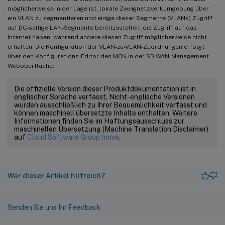
möglicherweise in der Lage ist, lokale Zweignetzwerkumgebung über
ein VLAN zu segmentieren und einige dieser Segmente (VLANs) Zugriff
auf DC-seitige LAN-Segmente bereitzustellen, die Zugriff auf das
Internet haben, während andere diesen Zugriff möglicherweise nicht
erhalten. Die Konfiguration der VLAN-zu-VLAN-Zuordnungen erfolgt
über den Konfigurations-Editor des MCN in der SD-WAN-Management-
Weboberfläche.
Die offizielle Version dieser Produktdokumentation ist in
englischer Sprache verfasst. Nicht-englische Versionen
wurden ausschließlich zu Ihrer Bequemlichkeit verfasst und
können maschinell übersetzte Inhalte enthalten. Weitere
Informationen finden Sie im Haftungsausschluss zur
maschinellen Übersetzung (Machine Translation Disclaimer)
auf
Cloud Software Group home
.
War dieser Artikel hilfreich?
Senden Sie uns Ihr Feedback