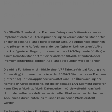
Routing-Unterstützung für die LAN-
Segmentierung
Die SD-WAN Standard und Premium (Enterprise) Edition-Appliances
implementieren die LAN-Segmentierung an verschiedenen Standorten,
an denen eine Appliance bereitgestellt wird. Die Appliances erkennen
und pflegen eine Aufzeichnung der verfügbaren LAN-seitigen VLANs
und konfigurieren Regeln, mit denen andere LAN-Segmente (VLANs) an
einem Remote-Standort mit einer anderen SD-WAN Standard- oder
Premium (Enterprise) Edition-Appliance verbunden werden können.
Die obige Funktion wird mithilfe einer VRF-Tabelle (Virtual Routing and
Forwarding) implementiert, die in der SD-WAN Standard oder Premium
(Enterprise) Edition-Appliance verwaltet wird. Die Überwachung der
Remote-IP-Adressbereiche, auf die ein lokales LAN-Segment zugreifen
kann. Dieser VLAN-zu-VLAN-Datenverkehr würde weiterhin das WAN
durch denselben vordefinierten virtuellen Pfad zwischen den beiden
Appliances durchlaufen (es müssen keine neuen Pfade erstellt
werden).
Ein Beispiel für diese Funktionalität ist, dass ein WAN-Administrator