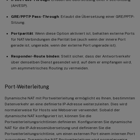
(AH/ESP).
GRE/PPTP Pass-Through
: Erlaubt die Übersetzung einer GRE/PPTP-
Sitzung.
Portparität
: Wenn diese Option aktiviert ist, behalten externe Ports
für NAT-Verbindungen die Parität bei (auch wenn der innere Port
gerade ist, ungerade, wenn der externe Port ungerade ist).
Responder-Route binden
: Stellt sicher, dass der Antwortverkehr
über denselben Dienst gesendet wird, auf dem er empfangen wird,
um asymmetrisches Routing zu vermeiden.
Port-Weiterleitung
Dynamische NAT mit Portweiterleitung ermöglicht es Ihnen, bestimmten
Datenverkehr an eine definierte IP-Adresse weiterzuleiten. Dies wird
normalerweise für Hosts wie Webserver verwendet. Sobald der
dynamische NAT konfiguriert ist, können Sie die
Portweiterleitungsrichtlinien definieren. Konfigurieren Sie dynamische
NAT für die IP-Adressenübersetzung und definieren Sie die
Portweiterleitungsrichtlinie, um einen externen Port einem internen Port
zuzuordnen. Dynamische NAT-Portweiterleitung wird normalerweise