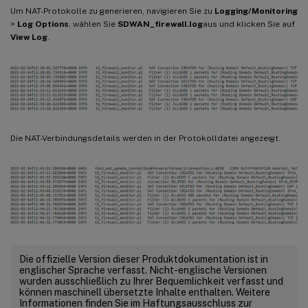
Um NAT-Protokolle zu generieren, navigieren Sie zu
Logging/Monitoring
>
Log Options
, wählen Sie
SDWAN_firewall.log
aus und klicken Sie auf
View Log
.
Die NAT-Verbindungsdetails werden in der Protokolldatei angezeigt.
Die offizielle Version dieser Produktdokumentation ist in
englischer Sprache verfasst. Nicht-englische Versionen
wurden ausschließlich zu Ihrer Bequemlichkeit verfasst und
können maschinell übersetzte Inhalte enthalten. Weitere
Informationen finden Sie im Haftungsausschluss zur