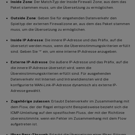
Inside Zone
: Der Match-Typ der Inside Firewall Zone, aus dem das
Paket stammen muss, um die Übersetzung zu ermöglichen.
Outside Zone
: Geben Sie für eingehenden Datenverkehr den
Spieltyp der externen Firewallzone an, aus dem das Paket stammen
muss, um die Übersetzung zu ermöglichen.
Inside IP Adresse
: Die innere IP-Adresse und das Präfix, auf die
übersetzt werden muss, wenn die Übereinstimmungskriterien erfüllt
sind. Geben Sie ‘*’ ein, um eine interne IP-Adresse anzugeben.
Externe IP-Adresse
: Die äußere IP-Adresse und das Präfix, auf die
die innere IP-Adresse übersetzt wird, wenn die
Übereinstimmungskriterien erfüllt sind. Für ausgehenden
Datenverkehr mit Internet- und Intranetdiensten wird die
konfigurierte WAN-Link-IP-Adresse dynamisch als externe IP-
Adresse gewählt.
Zugehörige zulassen
: Erlaubt Datenverkehr im Zusammenhang mit
dem Flow, der der Regel entspricht Beispielsweise bezieht sich die
ICMP-Umleitung auf den spezifischen Fluss, der mit der Richtlinie
übereinstimmte, wenn ein Fehler im Zusammenhang mit dem Flow
aufgetreten ist.
IPsec Pass-Through
: Erlaubt die Übersetzung einer IPsec-Sitzung