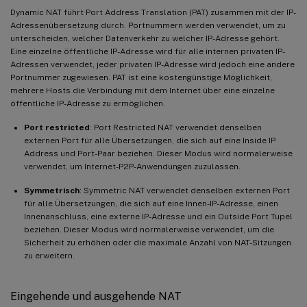
Dynamic NAT führt Port Address Translation (PAT) zusammen mit der IP-
Adressenübersetzung durch. Portnummern werden verwendet, um zu
unterscheiden, welcher Datenverkehr zu welcher IP-Adresse gehört.
Eine einzelne öffentliche IP-Adresse wird für alle internen privaten IP-
Adressen verwendet, jeder privaten IP-Adresse wird jedoch eine andere
Portnummer zugewiesen. PAT ist eine kostengünstige Möglichkeit,
mehrere Hosts die Verbindung mit dem Internet über eine einzelne
öffentliche IP-Adresse zu ermöglichen.
Port restricted
: Port Restricted NAT verwendet denselben
externen Port für alle Übersetzungen, die sich auf eine Inside IP
Address und Port-Paar beziehen. Dieser Modus wird normalerweise
verwendet, um Internet-P2P-Anwendungen zuzulassen.
Symmetrisch
: Symmetric NAT verwendet denselben externen Port
für alle Übersetzungen, die sich auf eine Innen-IP-Adresse, einen
Innenanschluss, eine externe IP-Adresse und ein Outside Port Tupel
beziehen. Dieser Modus wird normalerweise verwendet, um die
Sicherheit zu erhöhen oder die maximale Anzahl von NAT-Sitzungen
zu erweitern.
Eingehende und ausgehende NAT