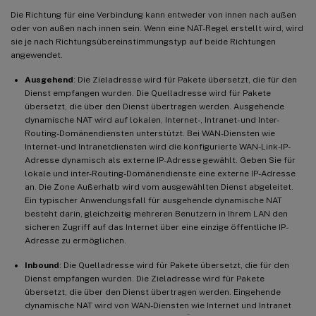
Die Richtung für eine Verbindung kann entweder von innen nach außen
oder von außen nach innen sein. Wenn eine NAT-Regel erstellt wird, wird
sie je nach Richtungsübereinstimmungstyp auf beide Richtungen
angewendet.
Ausgehend
: Die Zieladresse wird für Pakete übersetzt, die für den
Dienst empfangen wurden. Die Quelladresse wird für Pakete
übersetzt, die über den Dienst übertragen werden. Ausgehende
dynamische NAT wird auf lokalen, Internet-, Intranet- und Inter-
Routing-Domänendiensten unterstützt. Bei WAN-Diensten wie
Internet- und Intranetdiensten wird die konfigurierte WAN-Link-IP-
Adresse dynamisch als externe IP-Adresse gewählt. Geben Sie für
lokale und inter-Routing-Domänendienste eine externe IP-Adresse
an. Die Zone Außerhalb wird vom ausgewählten Dienst abgeleitet.
Ein typischer Anwendungsfall für ausgehende dynamische NAT
besteht darin, gleichzeitig mehreren Benutzern in Ihrem LAN den
sicheren Zugriff auf das Internet über eine einzige öffentliche IP-
Adresse zu ermöglichen.
Inbound
: Die Quelladresse wird für Pakete übersetzt, die für den
Dienst empfangen wurden. Die Zieladresse wird für Pakete
übersetzt, die über den Dienst übertragen werden. Eingehende
dynamische NAT wird von WAN-Diensten wie Internet und Intranet