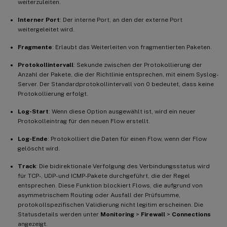
weiterzuleiten.
Interner Port
: Der interne Port, an den der externe Port
weitergeleitet wird.
Fragmente
: Erlaubt das Weiterleiten von fragmentierten Paketen.
Protokollintervall
: Sekunde zwischen der Protokollierung der
Anzahl der Pakete, die der Richtlinie entsprechen, mit einem Syslog-
Server. Der Standardprotokollintervall von 0 bedeutet, dass keine
Protokollierung erfolgt.
Log-Start
: Wenn diese Option ausgewählt ist, wird ein neuer
Protokolleintrag für den neuen Flow erstellt.
Log-Ende
: Protokolliert die Daten für einen Flow, wenn der Flow
gelöscht wird.
Track
: Die bidirektionale Verfolgung des Verbindungsstatus wird
für TCP-, UDP- und ICMP-Pakete durchgeführt, die der Regel
entsprechen. Diese Funktion blockiert Flows, die aufgrund von
asymmetrischem Routing oder Ausfall der Prüfsumme,
protokollspezifischen Validierung nicht legitim erscheinen. Die
Statusdetails werden unter
Monitoring
>
Firewall
>
Connections
angezeigt.