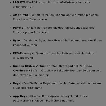
LAN GW IP
— IP-Adresse für das LAN-Gateway, falls eine
angegeben ist.
Alter (mS)
- Die Zeit (in Millisekunden), seit ein Paket in diesem
Fluss klassifiziert wurde.
Pakete
— Anzahl der Pakete, die über die Lebensdauer des
Flusses gesendet wurden.
Byte
— Anzahl der Byte, die während der Lebensdauer des Flows
gesendet wurden.
PPS
- Pakete pro Sekunde über den Zeitraum seit der letzten
Aktualisierung.
Kunden-KBit/s
/
Virtueller Pfad-Overhead KBit/s
/
IPSec-
Overhead-KBit/s
— Kilobit pro Sekunde über den Zeitraum seit
der letzten Aktualisierung.
Regel-ID
— Die ID der Regel, mit der der Datenverkehr in diesem
Fluss übereinstimmt.
App-Regel-ID
— Die ID der App — die Regel, mit der der
Datenverkehr in diesem Flow übereinstimmt.