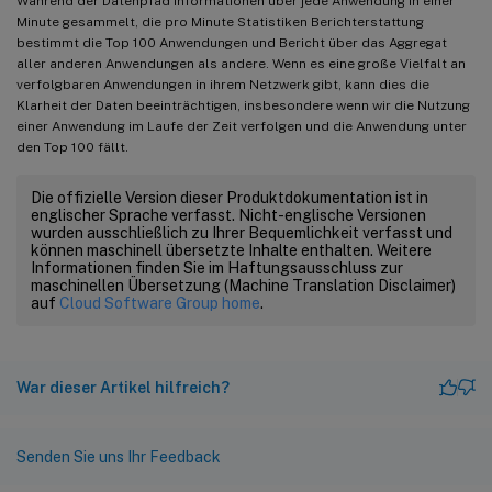
Während der Datenpfad Informationen über jede Anwendung in einer
Minute gesammelt, die pro Minute Statistiken Berichterstattung
bestimmt die Top 100 Anwendungen und Bericht über das Aggregat
aller anderen Anwendungen als andere. Wenn es eine große Vielfalt an
verfolgbaren Anwendungen in ihrem Netzwerk gibt, kann dies die
Klarheit der Daten beeinträchtigen, insbesondere wenn wir die Nutzung
einer Anwendung im Laufe der Zeit verfolgen und die Anwendung unter
den Top 100 fällt.
Die offizielle Version dieser Produktdokumentation ist in
englischer Sprache verfasst. Nicht-englische Versionen
wurden ausschließlich zu Ihrer Bequemlichkeit verfasst und
können maschinell übersetzte Inhalte enthalten. Weitere
Informationen finden Sie im Haftungsausschluss zur
maschinellen Übersetzung (Machine Translation Disclaimer)
auf
Cloud Software Group home
.
War dieser Artikel hilfreich?
Senden Sie uns Ihr Feedback