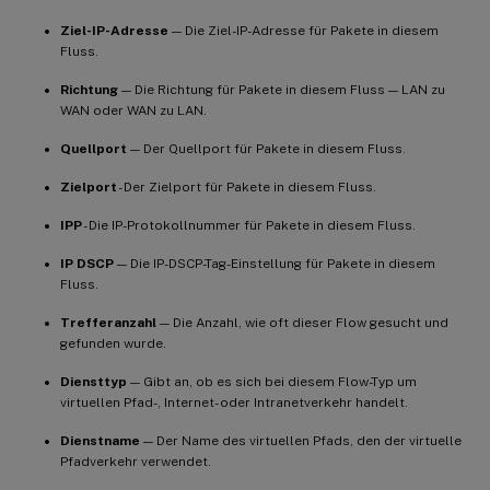
Ziel-IP-Adresse
— Die Ziel-IP-Adresse für Pakete in diesem
Fluss.
Richtung
— Die Richtung für Pakete in diesem Fluss — LAN zu
WAN oder WAN zu LAN.
Quellport
— Der Quellport für Pakete in diesem Fluss.
Zielport
- Der Zielport für Pakete in diesem Fluss.
IPP
- Die IP-Protokollnummer für Pakete in diesem Fluss.
IP DSCP
— Die IP-DSCP-Tag-Einstellung für Pakete in diesem
Fluss.
Trefferanzahl
— Die Anzahl, wie oft dieser Flow gesucht und
gefunden wurde.
Diensttyp
— Gibt an, ob es sich bei diesem Flow-Typ um
virtuellen Pfad-, Internet- oder Intranetverkehr handelt.
Dienstname
— Der Name des virtuellen Pfads, den der virtuelle
Pfadverkehr verwendet.