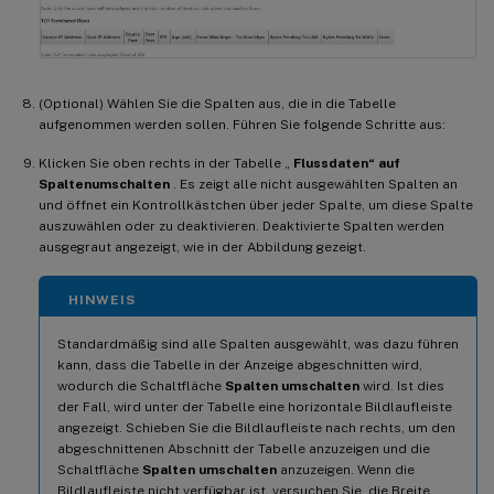
(Optional) Wählen Sie die Spalten aus, die in die Tabelle
aufgenommen werden sollen. Führen Sie folgende Schritte aus:
Klicken Sie oben rechts in der Tabelle „
Flussdaten“ auf
Spalten
umschalten
. Es zeigt alle nicht ausgewählten Spalten an
und öffnet ein Kontrollkästchen über jeder Spalte, um diese Spalte
auszuwählen oder zu deaktivieren. Deaktivierte Spalten werden
ausgegraut angezeigt, wie in der Abbildung gezeigt.
HINWEIS
Standardmäßig sind alle Spalten ausgewählt, was dazu führen
kann, dass die Tabelle in der Anzeige abgeschnitten wird,
wodurch die Schaltfläche
Spalten umschalten
wird. Ist dies
der Fall, wird unter der Tabelle eine horizontale Bildlaufleiste
angezeigt. Schieben Sie die Bildlaufleiste nach rechts, um den
abgeschnittenen Abschnitt der Tabelle anzuzeigen und die
Schaltfläche
Spalten umschalten
anzuzeigen. Wenn die
Bildlaufleiste nicht verfügbar ist, versuchen Sie, die Breite