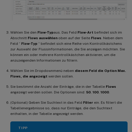
Wählen Sie den
Flow-Typ
aus. Das Feld
Flow-Art
befindet sich im
Abschnitt
Flows auswählen
oben auf der Seite
Flows
. Neben dem
Feld “
Flow-Typ
“ befindet sich eine Reihe von Kontrollkästchens
zur Auswahl der Flussinformationen, die Sie anzeigen möchten. Sie
können ein oder mehrere Kontrollkästchen aktivieren, um die
anzuzeigenden Informationen zu filtern.
Wählen Sie im Dropdownmenü neben
diesem Feld die Option Max.
Flows, die angezeigt
werden sollen.
Sie bestimmt die Anzahl der Einträge, die in der Tabelle
Flows
angezeigt werden sollen. Die Optionen sind:
50
,
100
,
1000
.
(Optional) Geben Sie Suchtext in das Feld
Filter
ein. Es filtert die
Tabellenergebnisse so, dass nur Einträge, die den Suchtext
enthalten, in der Tabelle angezeigt werden.
TIPP