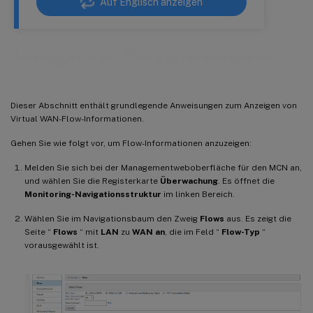
Auf Englisch anzeigen
Anzeigen von Flussinformationen
Dieser Abschnitt enthält grundlegende Anweisungen zum Anzeigen von
Virtual WAN-Flow-Informationen.
Gehen Sie wie folgt vor, um Flow-Informationen anzuzeigen:
Melden Sie sich bei der Managementweboberfläche für den MCN an,
und wählen Sie die Registerkarte
Überwachung
. Es öffnet die
Monitoring-Navigationsstruktur
im linken Bereich.
Wählen Sie im Navigationsbaum den Zweig
Flows
aus. Es zeigt die
Seite “
Flows
“ mit
LAN
zu
WAN an
, die im Feld “
Flow-Typ
“
vorausgewählt ist.