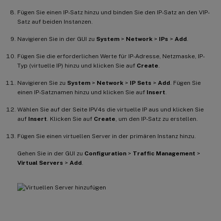
Fügen Sie einen IP-Satz hinzu und binden Sie den IP-Satz an den VIP-
Satz auf beiden Instanzen.
Navigieren Sie in der GUI zu
System
>
Network
>
IPs
>
Add
.
Fügen Sie die erforderlichen Werte für IP-Adresse, Netzmaske, IP-
Typ (virtuelle IP) hinzu und klicken Sie auf
Create
.
Navigieren Sie zu
System
>
Network
>
IP Sets
>
Add
. Fügen Sie
einen IP-Satznamen hinzu und klicken Sie auf
Insert
.
Wählen Sie auf der Seite IPV4s die virtuelle IP aus und klicken Sie
auf
Insert
. Klicken Sie auf
Create
, um den IP-Satz zu erstellen.
Fügen Sie einen virtuellen Server in der primären Instanz hinzu.
Gehen Sie in der GUI zu
Configuration
>
Traffic Management
>
Virtual Servers
>
Add
.