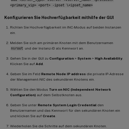
<primary_vip> <port> -ipset \<ipset_name>
Konfigurieren Sie Hochverfügbarkeit mithilfe der GUI
Richten Sie Hochverfügbarkeit im INC-Modus auf beiden Instanzen
ein.
Melden Sie sich am primären Knoten mit dem Benutzernamen
nsroot
und der Instanz-ID als Kennwort an.
Gehen Sie in der GUI zu
Configuration
>
System
>
High Availability
.
Klicken Sie auf
Add
.
Geben Sie im Feld
Remote Node IP address
die private IP-Adresse
der Management-NIC des sekundären Knotens ein.
Wählen Sie den Modus
Turn on NIC (Independent Network
Configuration)
auf dem Selbstknoten aus.
Geben Sie unter
Remote System Login Credential
den
Benutzernamen und das Kennwort für den sekundären Knoten ein
und klicken Sie auf
Create
.
Wiederholen Sie die Schritte auf dem sekundären Knoten.