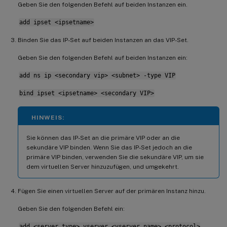
Geben Sie den folgenden Befehl auf beiden Instanzen ein.
add ipset <ipsetname>
Binden Sie das IP-Set auf beiden Instanzen an das VIP-Set.
Geben Sie den folgenden Befehl auf beiden Instanzen ein:
add ns ip <secondary vip> <subnet> -type VIP
bind ipset <ipsetname> <secondary VIP>
HINWEIS:
Sie können das IP-Set an die primäre VIP oder an die
sekundäre VIP binden. Wenn Sie das IP-Set jedoch an die
primäre VIP binden, verwenden Sie die sekundäre VIP, um sie
dem virtuellen Server hinzuzufügen, und umgekehrt.
Fügen Sie einen virtuellen Server auf der primären Instanz hinzu.
Geben Sie den folgenden Befehl ein:
add <server_type> vserver <vserver_name> <protocol>