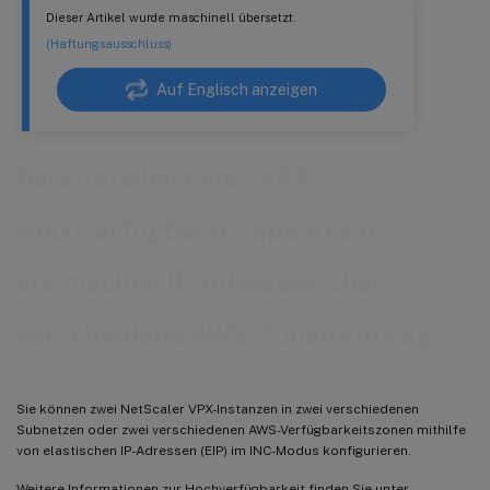
Dieser Artikel wurde maschinell übersetzt.
(Haftungsausschluss)
Auf Englisch anzeigen
Bereitstellen eines VPX-
Hochverfügbarkeitspaares mit
elastischen IP-Adressen über
verschiedene AWS-Zonen hinweg
Sie können zwei NetScaler VPX-Instanzen in zwei verschiedenen
Subnetzen oder zwei verschiedenen AWS-Verfügbarkeitszonen mithilfe
von elastischen IP-Adressen (EIP) im INC-Modus konfigurieren.
Weitere Informationen zur Hochverfügbarkeit finden Sie unter