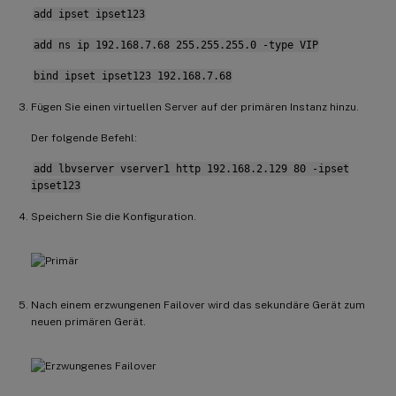
add ipset ipset123
add ns ip 192.168.7.68 255.255.255.0 -type VIP
bind ipset ipset123 192.168.7.68
Fügen Sie einen virtuellen Server auf der primären Instanz hinzu.
Der folgende Befehl:
add lbvserver vserver1 http 192.168.2.129 80 -ipset
ipset123
Speichern Sie die Konfiguration.
Nach einem erzwungenen Failover wird das sekundäre Gerät zum
neuen primären Gerät.