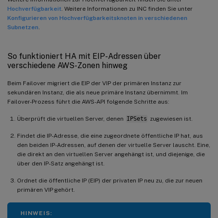
Hochverfügbarkeit
. Weitere Informationen zu INC finden Sie unter
Konfigurieren von Hochverfügbarkeitsknoten in verschiedenen
Subnetzen
.
So funktioniert HA mit EIP-Adressen über
verschiedene AWS-Zonen hinweg
Beim Failover migriert die EIP der VIP der primären Instanz zur
sekundären Instanz, die als neue primäre Instanz übernimmt. Im
Failover-Prozess führt die AWS-API folgende Schritte aus:
Überprüft die virtuellen Server, denen
IPSets
zugewiesen ist.
Findet die IP-Adresse, die eine zugeordnete öffentliche IP hat, aus
den beiden IP-Adressen, auf denen der virtuelle Server lauscht. Eine,
die direkt an den virtuellen Server angehängt ist, und diejenige, die
über den IP-Satz angehängt ist.
Ordnet die öffentliche IP (EIP) der privaten IP neu zu, die zur neuen
primären VIP gehört.
HINWEIS: