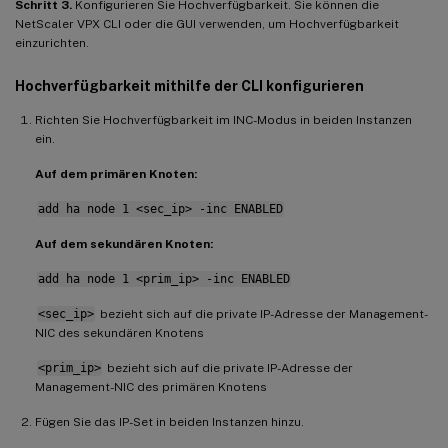
Schritt 3.
Konfigurieren Sie Hochverfügbarkeit. Sie können die
NetScaler VPX CLI oder die GUI verwenden, um Hochverfügbarkeit
einzurichten.
Hochverfügbarkeit mithilfe der CLI konfigurieren
Richten Sie Hochverfügbarkeit im INC-Modus in beiden Instanzen
ein.
Auf dem primären Knoten:
add ha node 1 <sec_ip> -inc ENABLED
Auf dem sekundären Knoten:
add ha node 1 <prim_ip> -inc ENABLED
<sec_ip>
bezieht sich auf die private IP-Adresse der Management-
NIC des sekundären Knotens
<prim_ip>
bezieht sich auf die private IP-Adresse der
Management-NIC des primären Knotens
Fügen Sie das IP-Set in beiden Instanzen hinzu.