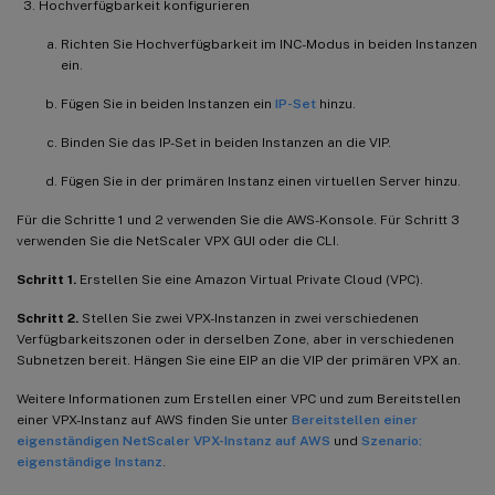
Hochverfügbarkeit konfigurieren
Richten Sie Hochverfügbarkeit im INC-Modus in beiden Instanzen
ein.
Fügen Sie in beiden Instanzen ein
IP-Set
hinzu.
Binden Sie das IP-Set in beiden Instanzen an die VIP.
Fügen Sie in der primären Instanz einen virtuellen Server hinzu.
Für die Schritte 1 und 2 verwenden Sie die AWS-Konsole. Für Schritt 3
verwenden Sie die NetScaler VPX GUI oder die CLI.
Schritt 1.
Erstellen Sie eine Amazon Virtual Private Cloud (VPC).
Schritt 2.
Stellen Sie zwei VPX-Instanzen in zwei verschiedenen
Verfügbarkeitszonen oder in derselben Zone, aber in verschiedenen
Subnetzen bereit. Hängen Sie eine EIP an die VIP der primären VPX an.
Weitere Informationen zum Erstellen einer VPC und zum Bereitstellen
einer VPX-Instanz auf AWS finden Sie unter
Bereitstellen einer
eigenständigen NetScaler VPX-Instanz auf AWS
und
Szenario:
eigenständige Instanz
.