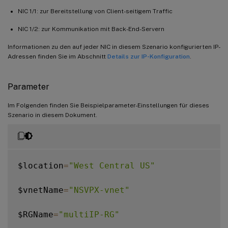
NIC 1/1: zur Bereitstellung von Client-seitigem Traffic
NIC 1/2: zur Kommunikation mit Back-End-Servern
Informationen zu den auf jeder NIC in diesem Szenario konfigurierten IP-
Adressen finden Sie im Abschnitt
Details zur IP-Konfiguration
.
Parameter
Im Folgenden finden Sie Beispielparameter-Einstellungen für dieses
Szenario in diesem Dokument.
$location
=
"West Central US"
$vnetName
=
"NSVPX-vnet"
$RGName
=
"multiIP-RG"