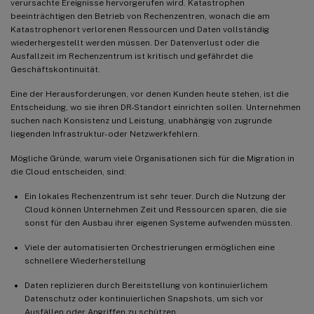
verursachte Ereignisse hervorgerufen wird. Katastrophen
beeinträchtigen den Betrieb von Rechenzentren, wonach die am
Katastrophenort verlorenen Ressourcen und Daten vollständig
wiederhergestellt werden müssen. Der Datenverlust oder die
Ausfallzeit im Rechenzentrum ist kritisch und gefährdet die
Geschäftskontinuität.
Eine der Herausforderungen, vor denen Kunden heute stehen, ist die
Entscheidung, wo sie ihren DR-Standort einrichten sollen. Unternehmen
suchen nach Konsistenz und Leistung, unabhängig von zugrunde
liegenden Infrastruktur- oder Netzwerkfehlern.
Mögliche Gründe, warum viele Organisationen sich für die Migration in
die Cloud entscheiden, sind:
Ein lokales Rechenzentrum ist sehr teuer. Durch die Nutzung der
Cloud können Unternehmen Zeit und Ressourcen sparen, die sie
sonst für den Ausbau ihrer eigenen Systeme aufwenden müssten.
Viele der automatisierten Orchestrierungen ermöglichen eine
schnellere Wiederherstellung
Daten replizieren durch Bereitstellung von kontinuierlichem
Datenschutz oder kontinuierlichen Snapshots, um sich vor
Ausfällen oder Angriffen zu schützen.