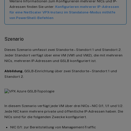
Weitere Informationen zum Konfigurieren mehrerer NICs und IP-
Adressen finden Sie unter:
Konfigurieren mehrerer IP-Adressen
für eine NetScaler VPX-Instanz im Standalone-Modus mithilfe
von PowerShell-Befehlen
Szenario
Dieses Szenario umfasst zwei Standorte – Standort 1 und Standort 2.
Jeder Standort verfügt über eine VM (VM1 und VM2), die mit mehreren
NICs, mehreren IP-Adressen und GSLB konfiguriert ist.
Abbildung.
GSLB-Einrichtung über zwei Standorte – Standort 1 und
Standort 2.
In diesem Szenario verfügt jede VM über drei NICs – NIC 0/1, 1/1 und 1/2.
Jede NIC kann mehrere private und öffentliche IP-Adressen haben. Die
NICs sind für die folgenden Zwecke konfiguriert.
NIC 0/1: zur Bereitstellung von Management-Traffic