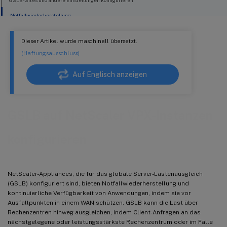
GSLB-Sites und andere Einstellungen konfigurieren
Notfallwiederherstellung
Dieser Artikel wurde maschinell übersetzt.
(Haftungsausschluss)
Auf Englisch anzeigen
GSLB auf NetScaler VPX-Instanzen
konfigurieren
NetScaler-Appliances, die für das globale Server-Lastenausgleich
(GSLB) konfiguriert sind, bieten Notfallwiederherstellung und
kontinuierliche Verfügbarkeit von Anwendungen, indem sie vor
Ausfallpunkten in einem WAN schützen. GSLB kann die Last über
Rechenzentren hinweg ausgleichen, indem Client-Anfragen an das
nächstgelegene oder leistungsstärkste Rechenzentrum oder im Falle