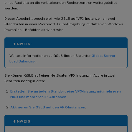
eines Ausfalls an die verbleibenden Rechenzentren weitergeleitet
werden.
Dieser Abschnitt beschreibt, wie GSLB auf VPX-Instanzen an zwei
Standorten in einer Microsoft Azure-Umgebung mithilfe von Windows
PowerShell-Befehlen aktiviert wird.
HINWEIS:
Weitere Informationen zu GSLB finden Sie unter
Global Server
Load Balancing
.
Sie können GSLB auf einer NetScaler VPX-Instanz in Azure in zwei
Schritten konfigurieren:
Erstellen Sie an jedem Standort eine VPX-Instanz mit mehreren
NICs und mehreren IP-Adressen
.
Aktivieren Sie GSLB auf den VPX-Instanzen
.
HINWEIS: