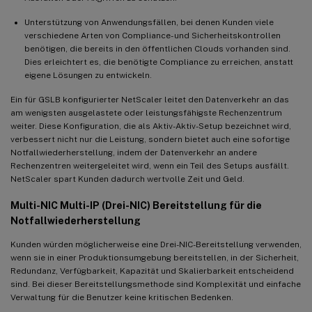
Unterstützung von Anwendungsfällen, bei denen Kunden viele
verschiedene Arten von Compliance- und Sicherheitskontrollen
benötigen, die bereits in den öffentlichen Clouds vorhanden sind.
Dies erleichtert es, die benötigte Compliance zu erreichen, anstatt
eigene Lösungen zu entwickeln.
Ein für GSLB konfigurierter NetScaler leitet den Datenverkehr an das
am wenigsten ausgelastete oder leistungsfähigste Rechenzentrum
weiter. Diese Konfiguration, die als Aktiv-Aktiv-Setup bezeichnet wird,
verbessert nicht nur die Leistung, sondern bietet auch eine sofortige
Notfallwiederherstellung, indem der Datenverkehr an andere
Rechenzentren weitergeleitet wird, wenn ein Teil des Setups ausfällt.
NetScaler spart Kunden dadurch wertvolle Zeit und Geld.
Multi-NIC Multi-IP (Drei-NIC) Bereitstellung für die
Notfallwiederherstellung
Kunden würden möglicherweise eine Drei-NIC-Bereitstellung verwenden,
wenn sie in einer Produktionsumgebung bereitstellen, in der Sicherheit,
Redundanz, Verfügbarkeit, Kapazität und Skalierbarkeit entscheidend
sind. Bei dieser Bereitstellungsmethode sind Komplexität und einfache
Verwaltung für die Benutzer keine kritischen Bedenken.