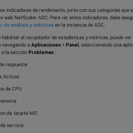
os indicadores de rendimiento, junto con sus categorías que 
s web NetScaler ADC. Para ver estos indicadores, debe asegur
r de análisis y métricas
en la instancia de ADC:
habilitar el recopilador de estadísticas y métricas, puede ver 
s navegando a
Aplicaciones
>
Panel
, seleccionando una apli
 a la sección
Problemas
:
de respuesta
s Activos
io de CPU
memoria
ón de tarjeta NIC
de servicio