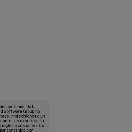
del contenido de la
ud Software Group no
ores, imprecisiones o un
uanto a la exactitud, la
n inglés a cualquier otro
uier contenido con