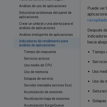
Análisis de uso de aplicaciones
Puede ver l
Solucionar problemas del panel de
aplicacione
aplicaciones
recopilado
Crear un umbral y una alerta para el
análisis de aplicaciones
Después de 
Análisis inteligente de aplicaciones
indicadore
Indicadores de rendimiento para
hacia abajo
análisis de aplicaciones
Tiempo 
Tiempo de respuesta
Servicios activos
Servicio
Uso medio de CPU
Uso med
Uso de memoria
Solapas de servicio
Uso de 
Servidor inestable (errores 5xx)
Saturaci
Acumulación de sesiones
Reutilización baja de sesiones
Solapas 
Acumulación SurgeQueue