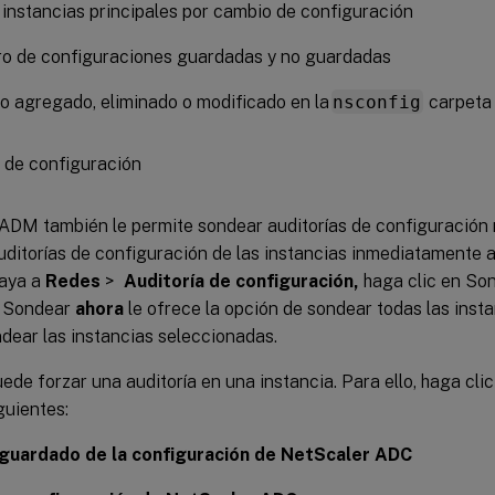
 instancias principales por cambio de configuración
ro de configuraciones guardadas y no guardadas
vo agregado, eliminado o modificado en la
nsconfig
carpeta
ADM también le permite sondear auditorías de configuració
auditorías de configuración de las instancias inmediatamente
vaya a
Redes
>
Auditoría de configuración,
haga clic en So
 Sondear
ahora
le ofrece la opción de sondear todas las inst
ndear las instancias seleccionadas.
de forzar una auditoría en una instancia. Para ello, haga clic
guientes:
guardado de la configuración de NetScaler ADC