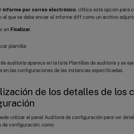
r informe por correo electrónico
. Utilice esta opción para c
o al que se debe enviar el informe diff como un archivo adjunt
ic en
Finalizar
.
 de auditoría aparece en la lista Plantillas de auditoría y se ej
 en las configuraciones de las instancias especificadas.
lización de los detalles de los
guración
de utilizar el panel Auditoría de configuración para ver detall
s de configuración, como: