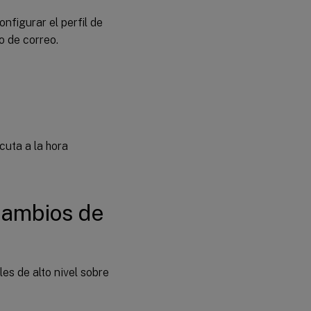
onfigurar el perfil de
o de correo.
ecuta a la hora
 cambios de
es de alto nivel sobre