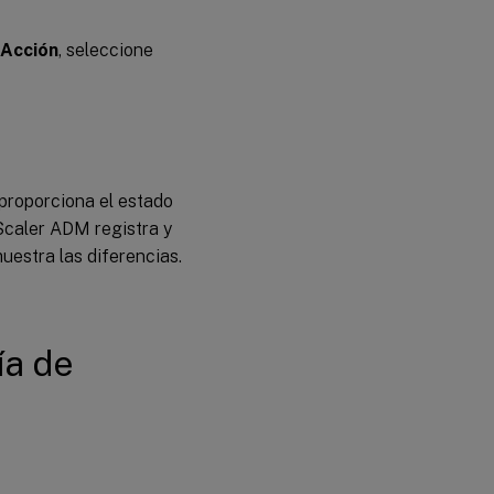
Acción
, seleccione
proporciona el estado
caler ADM registra y
uestra las diferencias.
ía de