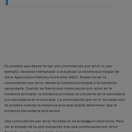
Forzar una conmutación por error a
la instancia secundaria de
NetScaler ADC
Es posible que desee forzar una conmutación por error si, por
ejemplo, necesita reemplazar o actualizar la instancia principal de
Citrix Application Delivery Controller (ADC). Puede forzar la
conmutación por error desde la instancia principal o la instancia
secundaria. Cuando se fuerza una conmutación por error en la
instancia principal, la instancia principal se convierte en la secundaria
y la secundaria en la principal. La conmutación por error forzada solo
es posible cuando la instancia principal puede determinar que la
instancia secundaria está activa.
Una conmutación por error forzada no se propaga ni sincroniza. Para
ver el estado de la sincronización tras una conmutación por error