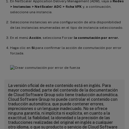
En NetScaler Application Delivery Management (ADM), vaya a
Redes
> Instancias > NetScaler ADC > ficha VPX
y, a continuación,
seleccione una instancia.
Seleccione instancias en una configuración de alta disponibilidad
de las instancias enumeradas en el tipo de instancia seleccionado.
En el menú
Acción
, selecciona Forzar
la conmutación por error.
Haga clic en
Sí
para confirmar la acción de conmutación por error
forzada.
La versión oficial de este contenido está en inglés. Para
mayor comodidad, parte del contenido de la documentación
de Cloud Software Group solo tiene traducción automática.
Cloud Software Group no puede controlar el contenido con
traducción automática, que puede contener errores,
imprecisiones o un lenguaje inadecuado. No se ofrece
ninguna garantía, ni implícita ni explícita, en cuanto a la
exactitud, la fiabilidad, la idoneidad o la precisión de las
traducciones realizadas del original en inglés a cualquier
otro idioma, o que su producto o servicio de Cloud Software