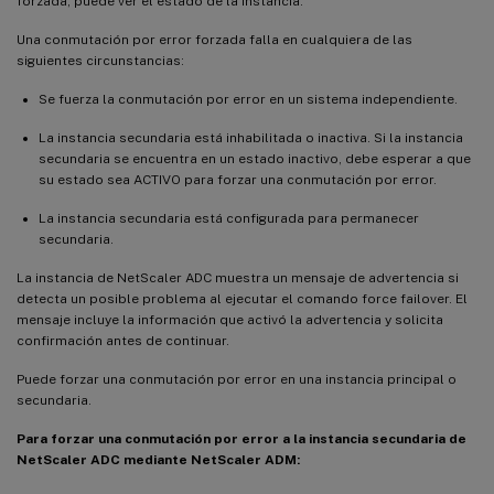
forzada, puede ver el estado de la instancia.
Una conmutación por error forzada falla en cualquiera de las
siguientes circunstancias:
Se fuerza la conmutación por error en un sistema independiente.
La instancia secundaria está inhabilitada o inactiva. Si la instancia
secundaria se encuentra en un estado inactivo, debe esperar a que
su estado sea ACTIVO para forzar una conmutación por error.
La instancia secundaria está configurada para permanecer
secundaria.
La instancia de NetScaler ADC muestra un mensaje de advertencia si
detecta un posible problema al ejecutar el comando force failover. El
mensaje incluye la información que activó la advertencia y solicita
confirmación antes de continuar.
Puede forzar una conmutación por error en una instancia principal o
secundaria.
Para forzar una conmutación por error a la instancia secundaria de
NetScaler ADC mediante NetScaler ADM: