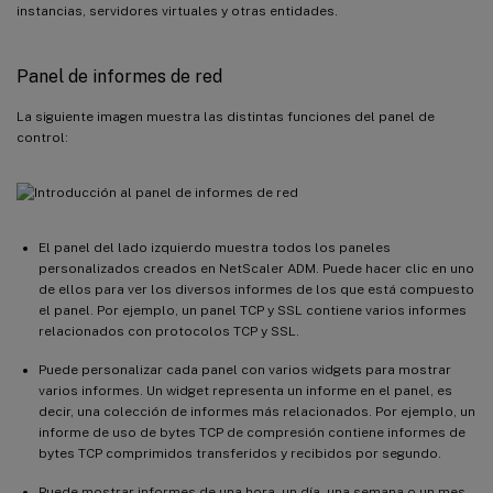
instancias, servidores virtuales y otras entidades.
Panel de informes de red
La siguiente imagen muestra las distintas funciones del panel de
control:
El panel del lado izquierdo muestra todos los paneles
personalizados creados en NetScaler ADM. Puede hacer clic en uno
de ellos para ver los diversos informes de los que está compuesto
el panel. Por ejemplo, un panel TCP y SSL contiene varios informes
relacionados con protocolos TCP y SSL.
Puede personalizar cada panel con varios widgets para mostrar
varios informes. Un widget representa un informe en el panel, es
decir, una colección de informes más relacionados. Por ejemplo, un
informe de uso de bytes TCP de compresión contiene informes de
bytes TCP comprimidos transferidos y recibidos por segundo.
Puede mostrar informes de una hora, un día, una semana o un mes.