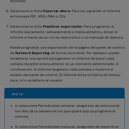
acciones:
Seleccione la ficha
Exportar ahora
. Para ver y guardar el informe
en formato PDF, JPEG, PNG o CSV.
Seleccione la ficha
Planificar exportación
. Para programar el
informe diariamente, semanalmente o mensualmente y enviar el
informe a través de un correo electrónico o un mensaje de demora.
Puede programar una exportación de la página del panel de control
de
Network Reporting
de forma recurrente. Por ejemplo, puede
establecer una opción para generar un informe de panel cada
semana durante la hora anterior en un momento determinado. A
continuación, el informe se genera cada semana y muestra el
estado del panel de control. El informe anula la marca de fecha y
hora, si lo establece el usuario.
NOTA
si selecciona Periodicidad semanal, asegúrese de seleccionar
los días de la semana en los que quiere que se programe el
informe.
Si selecciona Periodicidad mensual, asegúrese de especificar