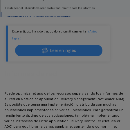
Establecer el intervalo de sondeo de rendimiento para los informes
Configuración de la Prune de Network Reporting
Este artículo ha sido traducido automáticamente.
(Aviso
legal)
Leer en inglés
Informes de red
Puede optimizar el uso de los recursos supervisando los informes de
su red en NetScaler Application Delivery Management (NetScaler ADM).
Es posible que tenga una implementación distribuida con muchas
aplicaciones implementadas en varias ubicaciones. Para garantizar un
rendimiento óptimo de sus aplicaciones, también ha implementado
varias instancias de Citrix Application Delivery Controller (NetScaler
ADC) para equilibrar la carga, cambiar el contenido o comprimir el