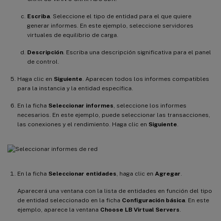
Escriba
. Seleccione el tipo de entidad para el que quiere
generar informes. En este ejemplo, seleccione servidores
virtuales de equilibrio de carga.
Descripción
. Escriba una descripción significativa para el panel
de control.
Haga clic en
Siguiente
. Aparecen todos los informes compatibles
para la instancia y la entidad específica.
En la ficha
Seleccionar informes
, seleccione los informes
necesarios. En este ejemplo, puede seleccionar las transacciones,
las conexiones y el rendimiento. Haga clic en
Siguiente
.
En la ficha
Seleccionar entidades
, haga clic en
Agregar
.
Aparecerá una ventana con la lista de entidades en función del tipo
de entidad seleccionado en la ficha
Configuración básica
. En este
ejemplo, aparece la ventana
Choose LB Virtual Servers
.