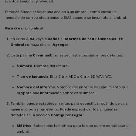
eventos según su gravedad.
También puede asociar una acción a un umbral, como enviar un
mensaje de correo electrónico o SMS cuando se incumple el umbral.
Para crear un umbral:
En Citrix ADM, vaya a
Redes
>
Informes de red
>
Umbrales
. En
Umbrales
, haga clic en
Agregar
.
En la página
Crear umbral
, especifique los siguientes detalles:
Nombre
. Nombre del umbral.
Tipo de instancia
. Elija Citrix ADC o Citrix SD-WAN WO.
Nombre del informe
. Nombre del informe de rendimiento que
proporciona información sobre este umbral.
También puede establecer reglas para especificar cuándo se va a
generar o borrar un evento. Puede especificar los siguientes
detalles en la sección
Configurar regla
:
Métrico
. Seleccione la métrica para la que quiere establecer un
umbral.