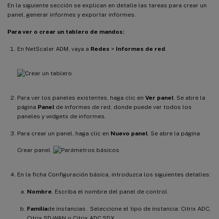
En la siguiente sección se explican en detalle las tareas para crear un
panel, generar informes y exportar informes.
Para ver o crear un tablero de mandos:
En NetScaler ADM, vaya a
Redes
>
Informes de red
.
Para ver los paneles existentes, haga clic en
Ver panel
. Se abre la
página
Panel
de informes de red, donde puede ver todos los
paneles y widgets de informes.
Para crear un panel, haga clic en
Nuevo panel
. Se abre la página
Crear panel.
En la ficha Configuración básica, introduzca los siguientes detalles:
Nombre
. Escriba el nombre del panel de control.
Familia
de instancias . Seleccione el tipo de instancia: Citrix ADC,
Citrix SD-WAN o Citrix ADC SDX.