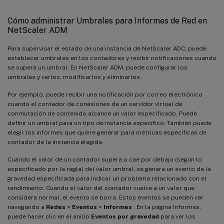
Cómo administrar Umbrales para Informes de Red en
NetScaler ADM
Para supervisar el estado de una instancia de NetScaler ADC, puede
establecer umbrales en los contadores y recibir notificaciones cuando
se supera un umbral. En NetScaler ADM, puede configurar los
umbrales y verlos, modificarlos y eliminarlos.
Por ejemplo, puede recibir una notificación por correo electrónico
cuando el contador de conexiones de un servidor virtual de
conmutación de contenido alcance un valor especificado. Puede
definir un umbral para un tipo de instancia específico. También puede
elegir los informes que quiere generar para métricas específicas de
contador de la instancia elegida.
Cuando el valor de un contador supera o cae por debajo (según lo
especificado por la regla) del valor umbral, se genera un evento de la
gravedad especificada para indicar un problema relacionado con el
rendimiento. Cuando el valor del contador vuelve a un valor que
considera normal, el evento se borra. Estos eventos se pueden ver
navegando a
Redes
>
Eventos
>
Informes
. En la página Informes,
puede hacer clic en el anillo
Eventos por gravedad
para ver los