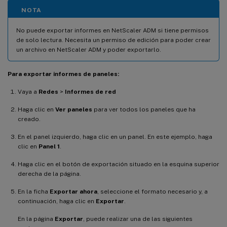
NOTA
No puede exportar informes en NetScaler ADM si tiene permisos
de solo lectura. Necesita un permiso de edición para poder crear
un archivo en NetScaler ADM y poder exportarlo.
Para exportar informes de paneles:
Vaya a
Redes
>
Informes de red
Haga clic en
Ver paneles
para ver todos los paneles que ha
creado.
En el panel izquierdo, haga clic en un panel. En este ejemplo, haga
clic en
Panel 1
.
Haga clic en el botón de exportación situado en la esquina superior
derecha de la página.
En la ficha
Exportar ahora
, seleccione el formato necesario y, a
continuación, haga clic en
Exportar
.
En la página
Exportar
, puede realizar una de las siguientes