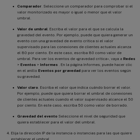
Comparador
. Seleccione un comparador para comprobar si el
valor monitorizado es mayor o igual o menor que el valor
umbral.
Valor de umbral
. Escriba el valor para el que se calcula la
gravedad del evento. Por ejemplo, puede que quiera generar un
evento con una gravedad de evento crítica si el valor
supervisado para las conexiones de clientes actuales alcanza
el 80 por ciento. En este caso, escriba 80 como valor de
umbral. Para ver los eventos de «gravedad crítica», vaya a
Redes
>
Eventos
>
Informes
. En la página Informes, puede hacer clic
en el anillo
Eventos por gravedad
para ver los eventos según
su gravedad.
Valor claro
. Escriba el valor que indica cuándo borrar el valor.
Por ejemplo, puede que quiera borrar el umbral de conexiones
de clientes actuales cuando el valor supervisado alcance el 50
por ciento. En este caso, escriba 50 como valor de borrado.
Gravedad del evento
Seleccione el nivel de seguridad que
quiera establecer para el valor del umbral.
Elija la dirección IP de la instancia o instancias para las que quiere
establecer el umbral.