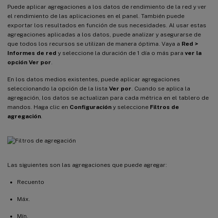
Puede aplicar agregaciones a los datos de rendimiento de la red y ver
el rendimiento de las aplicaciones en el panel. También puede
exportar los resultados en función de sus necesidades. Al usar estas
agregaciones aplicadas a los datos, puede analizar y asegurarse de
que todos los recursos se utilizan de manera óptima. Vaya a
Red >
Informes de red
y seleccione la duración de 1 día o más para
ver la
opción Ver por
.
En los datos medios existentes, puede aplicar agregaciones
seleccionando la opción de la lista
Ver por
. Cuando se aplica la
agregación, los datos se actualizan para cada métrica en el tablero de
mandos. Haga clic en
Configuración
y seleccione
Filtros de
agregación
.
Las siguientes son las agregaciones que puede agregar:
Recuento
Máx.
Mín.