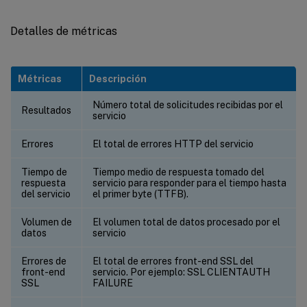
Detalles de métricas
Métricas
Descripción
Número total de solicitudes recibidas por el
Resultados
servicio
Errores
El total de errores HTTP del servicio
Tiempo de
Tiempo medio de respuesta tomado del
respuesta
servicio para responder para el tiempo hasta
del servicio
el primer byte (TTFB).
Volumen de
El volumen total de datos procesado por el
datos
servicio
Errores de
El total de errores front-end SSL del
front-end
servicio. Por ejemplo: SSL CLIENTAUTH
SSL
FAILURE