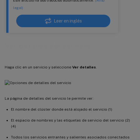
Este artículo ha sido traducido automáticamente.
(Aviso
legal)
Leer en inglés
Ver detalles del servicio
Haga clic en un servicio y seleccione
Ver detalles
.
La página de detalles del servicio le permite ver:
El nombre del clúster donde está alojado el servicio (1)
El espacio de nombres y las etiquetas de servicio del servicio (2)
(4)
Todos los servicios entrantes y salientes asociados conectados