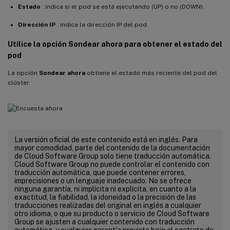
Estado
: indica si el pod se está ejecutando (UP) o no (DOWN).
Dirección IP
: indica la dirección IP del pod
Utilice la opción Sondear ahora para obtener el estado del
pod
La opción
Sondear ahora
obtiene el estado más reciente del pod del
clúster.
La versión oficial de este contenido está en inglés. Para
mayor comodidad, parte del contenido de la documentación
de Cloud Software Group solo tiene traducción automática.
Cloud Software Group no puede controlar el contenido con
traducción automática, que puede contener errores,
imprecisiones o un lenguaje inadecuado. No se ofrece
ninguna garantía, ni implícita ni explícita, en cuanto a la
exactitud, la fiabilidad, la idoneidad o la precisión de las
traducciones realizadas del original en inglés a cualquier
otro idioma, o que su producto o servicio de Cloud Software
Group se ajusten a cualquier contenido con traducción
automática, y cualquier garantía provista bajo el contrato de