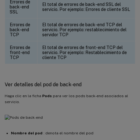
Errores de
El total de errores de back-end SSL del
back-end
servicio. Por ejemplo: Errores de cliente SSL
SSL
Errores de
El total de errores de back-end TCP del
back-end
servicio. Por ejemplo: restablecimiento del
TCP
servidor TCP
Errores de
El total de errores de front-end TCP del
front-end
servicio. Por ejemplo: Restablecimiento de
TCP
cliente TCP
Ver detalles del pod de back-end
Haga clic en la ficha
Pods
para ver los pods back-end asociados al
servicio.
Nombre del pod
: denota el nombre del pod