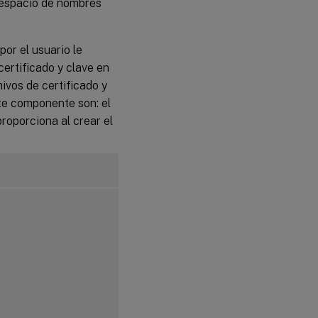
l espacio de nombres
por el usuario le
certificado y clave en
hivos de certificado y
ste componente son: el
proporciona al crear el