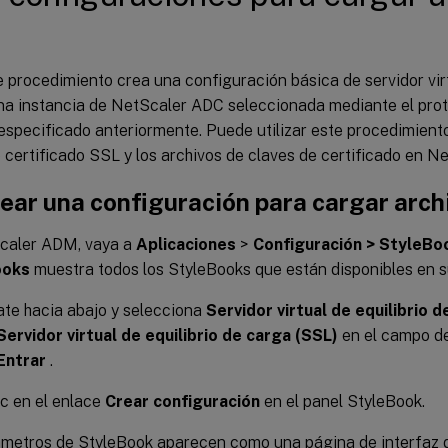
e procedimiento crea una configuración básica de servidor virt
na instancia de NetScaler ADC seleccionada mediante el pro
especificado anteriormente. Puede utilizar este procedimiento
 certificado SSL y los archivos de claves de certificado en 
ear una configuración para cargar arch
caler ADM, vaya a
Aplicaciones
>
Configuración > StyleBo
ooks
muestra todos los StyleBooks que están disponibles en s
te hacia abajo y selecciona
Servidor virtual de equilibrio 
Servidor virtual de equilibrio de carga (SSL)
en el campo d
Entrar
.
c en el enlace
Crear configuración
en el panel StyleBook.
metros de StyleBook aparecen como una página de interfaz d