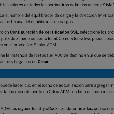
ir los valores de todos los parámetros definidos en este Style
ca el nombre del equilibrador de carga y la dirección IP virtua
ación básica del equilibrador de cargas.
ección
Configuración de certificados SSL
, seleccione los ar
rpeta de almacenamiento local. Como alternativa, puede selec
s en el propio NetScaler ADM.
ne la instancia de NetScaler ADC de destino en la que se deb
ación y haga clic en
Crear
.
puede hacer clic en el icono de actualización para agregar in
ctadas recientemente en Citrix ADM a la lista de instancias 
x ADM, los siguientes StyleBooks predeterminados, que se en