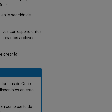
Book.
l en la sección de
chivos correspondientes
cionar los archivos
e crear la
stancias de Citrix
disponibles en esta
vían como parte de