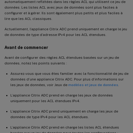
automatiquement reflétées dans les règles ACL qui utilisent ce jeu de
données. Les listes ACL avec jeux de données sont plus faciles à
configurer et à gérer. Ils sont également plus petits et plus faciles à
lire que les ACL classiques.
Actuellement, l’appliance Citrix ADC prend uniquement en charge le jeu
de données de type d’adresse IPv4 pour les ACL étendues.
Avant de commencer
Avant de configurer des règles ACL étendues basées sur un jeu de
données, notez les points suivants :
Assurez-vous que vous êtes familier avec la fonctionnalité de jeu de
données d’une appliance Citrix ADC. Pour plus d’informations sur
les jeux de données, voir Jeux de
modèles et jeux de données
.
L’appliance Citrix ADC prend en charge les jeux de données
uniquement pour les ACL étendues IPv4.
L’appliance Citrix ADC prend uniquement en charge les jeux de
données de type IPv4 pour les ACL étendues.
L’appliance Citrix ADC prend en charge les listes ACL étendues
basées sur un jeu de données pour toutes les configurations :