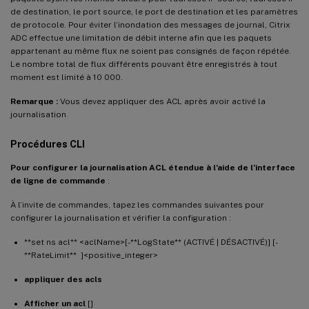
de destination, le port source, le port de destination et les paramètres
de protocole. Pour éviter l’inondation des messages de journal, Citrix
ADC effectue une limitation de débit interne afin que les paquets
appartenant au même flux ne soient pas consignés de façon répétée.
Le nombre total de flux différents pouvant être enregistrés à tout
moment est limité à 10 000.
Remarque :
Vous devez appliquer des ACL après avoir activé la
journalisation.
Procédures CLI
Pour configurer la journalisation ACL étendue à l’aide de l’interface
de ligne de commande
:
À l’invite de commandes, tapez les commandes suivantes pour
configurer la journalisation et vérifier la configuration :
**set ns acl** <aclName>[-**LogState** (ACTIVÉ | DÉSACTIVÉ)] [-
**RateLimit** ]<positive_integer>
appliquer des acls
Afficher un acl
[]