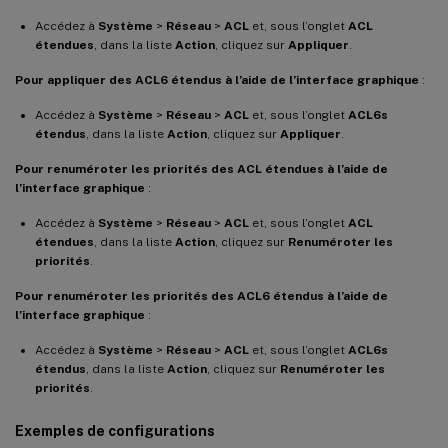
Accédez à
Système
>
Réseau
>
ACL
et, sous l’onglet
ACL
étendues
, dans la liste
Action
, cliquez sur
Appliquer
.
Pour appliquer des ACL6 étendus à l’aide de l’interface graphique
:
Accédez à
Système
>
Réseau
>
ACL
et, sous l’onglet
ACL6s
étendus
, dans la liste
Action
, cliquez sur
Appliquer
.
Pour renuméroter les priorités des ACL étendues à l’aide de
l’interface graphique
:
Accédez à
Système
>
Réseau
>
ACL
et, sous l’onglet
ACL
étendues
, dans la liste
Action
, cliquez sur
Renuméroter les
priorités
.
Pour renuméroter les priorités des ACL6 étendus à l’aide de
l’interface graphique
:
Accédez à
Système
>
Réseau
>
ACL
et, sous l’onglet
ACL6s
étendus
, dans la liste
Action
, cliquez sur
Renuméroter les
priorités
.
Exemples de configurations