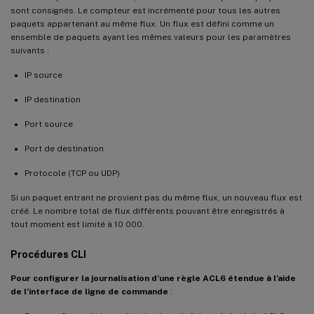
sont consignés. Le compteur est incrémenté pour tous les autres
paquets appartenant au même flux. Un flux est défini comme un
ensemble de paquets ayant les mêmes valeurs pour les paramètres
suivants :
IP source
IP destination
Port source
Port de destination
Protocole (TCP ou UDP)
Si un paquet entrant ne provient pas du même flux, un nouveau flux est
créé. Le nombre total de flux différents pouvant être enregistrés à
tout moment est limité à 10 000.
Procédures CLI
Pour configurer la journalisation d’une règle ACL6 étendue à l’aide
de l’interface de ligne de commande
: