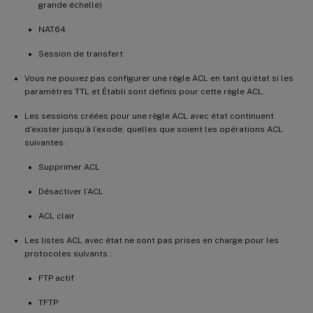
grande échelle)
NAT64
Session de transfert
Vous ne pouvez pas configurer une règle ACL en tant qu’état si les
paramètres TTL et Établi sont définis pour cette règle ACL.
Les sessions créées pour une règle ACL avec état continuent
d’exister jusqu’à l’exode, quelles que soient les opérations ACL
suivantes :
Supprimer ACL
Désactiver l’ACL
ACL clair
Les listes ACL avec état ne sont pas prises en charge pour les
protocoles suivants :
FTP actif
TFTP