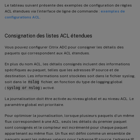
Le tableau suivant présente des exemples de configuration de règles
ACL étendues via l’interface de ligne de commande :
exemples de
configurations ACL
.
Consignation des listes ACL étendues
Vous pouvez configurer Citrix ADC pour consigner les détails des
paquets qui correspondent aux ACL étendues.
En plus du nom ACL, les détails consignés incluent des informations
spécifiques au paquet, telles que les adresses IP source et de
destination. Les informations sont stockées soit dans le fichier syslog,
soit dans le
nslog
fichier, en fonction du type de logging global
(
syslog or nslog
) activé.
La journalisation doit être activée au niveau global et au niveau ACL. Le
paramètre global est prioritaire.
Pour optimiser la journalisation, lorsque plusieurs paquets d’un même
flux correspondent à une ACL, seuls les détails du premier paquet
sont consignés et le compteur est incrémenté pour chaque paquet
appartenant au même flux. Un flux est défini comme un ensemble de
paquets ayant les mêmes valeurs pour l’adresse IP source, l’adresse IP