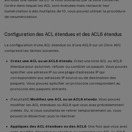
l’ordre dans lequel les ACL sont évaluées mais restaurer leur
numérotation à des multiples de 10, vous pouvez utiliser la procédure
de renumérotation.
Configuration des ACL étendues et des ACL6 étendus
La configuration d’une ACL étendue ou d’une ACL6 sur un Citrix ADC
comprend les tâches suivantes.
Créez une ACL ou un ACL6 étendu.
Créez une liste ACL ou ACL6
étendue pour autoriser, refuser ou combler un paquet. Vous pouvez
spécifier une adresse IP ou une plage d’adresses IP qui
correspondent aux adresses IP source ou de destination des
paquets. Vous pouvez spécifier un protocole correspondant au
protocole des paquets entrants.
(Facultatif)
Modifiez une ACL ou un ACL6 étendu
. Vous pouvez
modifier les ACL étendues ou ACL6 que vous avez précédemment
créées. Ou, si vous souhaitez en retirer temporairement un, vous
pouvez le désactiver, puis le réactiver.
Appliquez des ACL étendues ou des ACL6
. Une fois que vous avez
créé, modifié, désactivé ou réactivé, ou supprimé une ACL ou ACL6