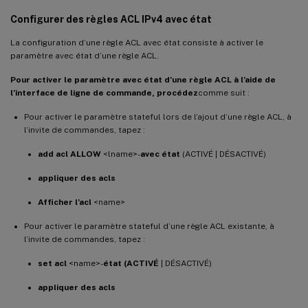
Configurer des règles ACL IPv4 avec état
La configuration d’une règle ACL avec état consiste à activer le
paramètre avec état d’une règle ACL.
Pour activer le paramètre avec état d’une règle ACL à l’aide de
l’interface de ligne de commande, procédez
comme suit :
Pour activer le paramètre stateful lors de l’ajout d’une règle ACL, à
l’invite de commandes, tapez :
add acl ALLOW
<lname>-
avec état
(ACTIVÉ | DÉSACTIVÉ)
appliquer des acls
Afficher l’acl
<name>
Pour activer le paramètre stateful d’une règle ACL existante, à
l’invite de commandes, tapez :
set acl
<name>-
état (ACTIVÉ
| DÉSACTIVÉ)
appliquer des acls