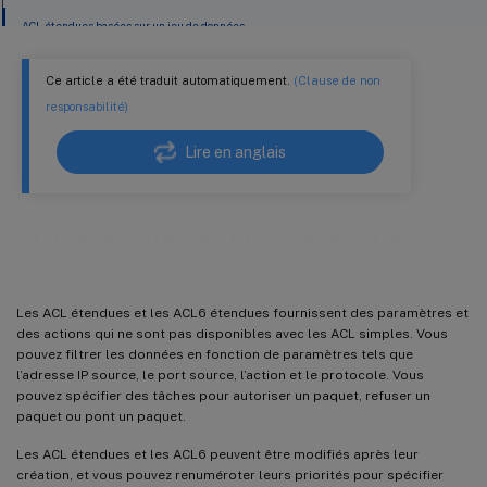
ACL étendues basées sur un jeu de données
Ce article a été traduit automatiquement.
(Clause de non
responsabilité)
Lire en anglais
ACL étendues et ACL6 étendues
Les ACL étendues et les ACL6 étendues fournissent des paramètres et
des actions qui ne sont pas disponibles avec les ACL simples. Vous
pouvez filtrer les données en fonction de paramètres tels que
l’adresse IP source, le port source, l’action et le protocole. Vous
pouvez spécifier des tâches pour autoriser un paquet, refuser un
paquet ou pont un paquet.
Les ACL étendues et les ACL6 peuvent être modifiés après leur
création, et vous pouvez renuméroter leurs priorités pour spécifier