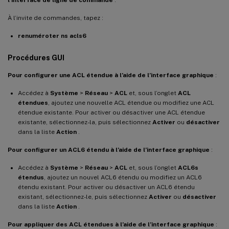
À l’invite de commandes, tapez :
renuméroter ns acls6
Procédures GUI
Pour configurer une ACL étendue à l’aide de l’interface graphique
:
Accédez à
Système
>
Réseau
>
ACL
et, sous l’onglet
ACL
étendues
, ajoutez une nouvelle ACL étendue ou modifiez une ACL
étendue existante. Pour activer ou désactiver une ACL étendue
existante, sélectionnez-la, puis sélectionnez
Activer
ou
désactiver
dans la liste
Action
.
Pour configurer un ACL6 étendu à l’aide de l’interface graphique
:
Accédez à
Système
>
Réseau
>
ACL
et, sous l’onglet
ACL6s
étendus
, ajoutez un nouvel ACL6 étendu ou modifiez un ACL6
étendu existant. Pour activer ou désactiver un ACL6 étendu
existant, sélectionnez-le, puis sélectionnez
Activer
ou
désactiver
dans la liste
Action
.
Pour appliquer des ACL étendues à l’aide de l’interface graphique
: