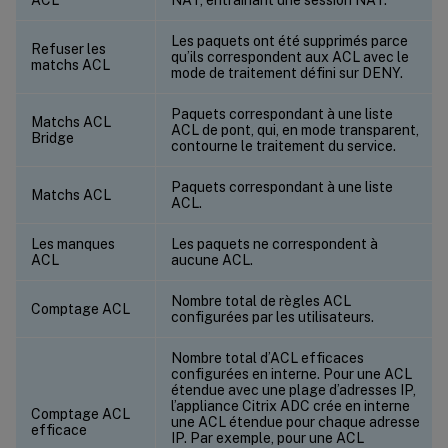
Les paquets ont été supprimés parce
Refuser les
qu’ils correspondent aux ACL avec le
matchs ACL
mode de traitement défini sur DENY.
Paquets correspondant à une liste
Matchs ACL
ACL de pont, qui, en mode transparent,
Bridge
contourne le traitement du service.
Paquets correspondant à une liste
Matchs ACL
ACL.
Les manques
Les paquets ne correspondent à
ACL
aucune ACL.
Nombre total de règles ACL
Comptage ACL
configurées par les utilisateurs.
Nombre total d’ACL efficaces
configurées en interne. Pour une ACL
étendue avec une plage d’adresses IP,
l’appliance Citrix ADC crée en interne
Comptage ACL
une ACL étendue pour chaque adresse
efficace
IP. Par exemple, pour une ACL