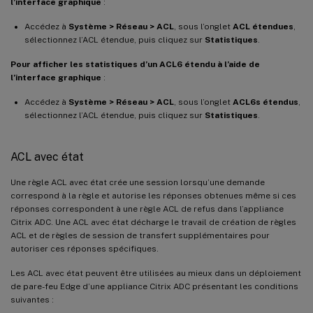
l’interface graphique
:
Accédez à
Système > Réseau > ACL
, sous l’onglet
ACL étendues
,
sélectionnez l’ACL étendue, puis cliquez sur
Statistiques
.
Pour afficher les statistiques d’un ACL6 étendu à l’aide de
l’interface graphique
:
Accédez à
Système > Réseau > ACL
, sous l’onglet
ACL6s étendus
,
sélectionnez l’ACL étendue, puis cliquez sur
Statistiques
.
ACL avec état
Une règle ACL avec état crée une session lorsqu’une demande
correspond à la règle et autorise les réponses obtenues même si ces
réponses correspondent à une règle ACL de refus dans l’appliance
Citrix ADC. Une ACL avec état décharge le travail de création de règles
ACL et de règles de session de transfert supplémentaires pour
autoriser ces réponses spécifiques.
Les ACL avec état peuvent être utilisées au mieux dans un déploiement
de pare-feu Edge d’une appliance Citrix ADC présentant les conditions
suivantes :