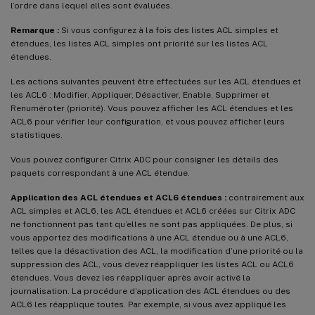
l’ordre dans lequel elles sont évaluées.
Remarque :
Si vous configurez à la fois des listes ACL simples et
étendues, les listes ACL simples ont priorité sur les listes ACL
étendues.
Les actions suivantes peuvent être effectuées sur les ACL étendues et
les ACL6 : Modifier, Appliquer, Désactiver, Enable, Supprimer et
Renuméroter (priorité). Vous pouvez afficher les ACL étendues et les
ACL6 pour vérifier leur configuration, et vous pouvez afficher leurs
statistiques.
Vous pouvez configurer Citrix ADC pour consigner les détails des
paquets correspondant à une ACL étendue.
Application des ACL étendues et ACL6 étendues :
contrairement aux
ACL simples et ACL6, les ACL étendues et ACL6 créées sur Citrix ADC
ne fonctionnent pas tant qu’elles ne sont pas appliquées. De plus, si
vous apportez des modifications à une ACL étendue ou à une ACL6,
telles que la désactivation des ACL, la modification d’une priorité ou la
suppression des ACL, vous devez réappliquer les listes ACL ou ACL6
étendues. Vous devez les réappliquer après avoir activé la
journalisation. La procédure d’application des ACL étendues ou des
ACL6 les réapplique toutes. Par exemple, si vous avez appliqué les