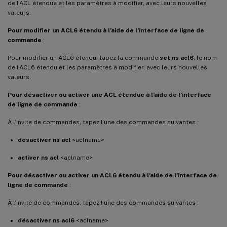
de l’ACL étendue et les paramètres à modifier, avec leurs nouvelles
valeurs.
Pour modifier un ACL6 étendu à l’aide de l’interface de ligne de
commande
:
Pour modifier un ACL6 étendu, tapez la commande
set ns acl6
, le nom
de l’ACL6 étendu et les paramètres à modifier, avec leurs nouvelles
valeurs.
Pour désactiver ou activer une ACL étendue à l’aide de l’interface
de ligne de commande
:
À l’invite de commandes, tapez l’une des commandes suivantes :
désactiver ns acl
<aclname>
activer ns acl
<aclname>
Pour désactiver ou activer un ACL6 étendu à l’aide de l’interface de
ligne de commande
:
À l’invite de commandes, tapez l’une des commandes suivantes :
désactiver ns acl6
<aclname>