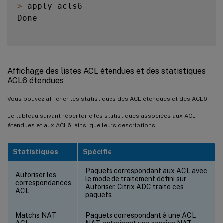
>
 apply acls6

Done

Affichage des listes ACL étendues et des statistiques
ACL6 étendues
Vous pouvez afficher les statistiques des ACL étendues et des ACL6.
Le tableau suivant répertorie les statistiques associées aux ACL
étendues et aux ACL6, ainsi que leurs descriptions.
Statistiques
Spécifie
Paquets correspondant aux ACL avec
Autoriser les
le mode de traitement défini sur
correspondances
Autoriser. Citrix ADC traite ces
ACL
paquets.
Matchs NAT
Paquets correspondant à une ACL
ACL
NAT, entraînant une session NAT.