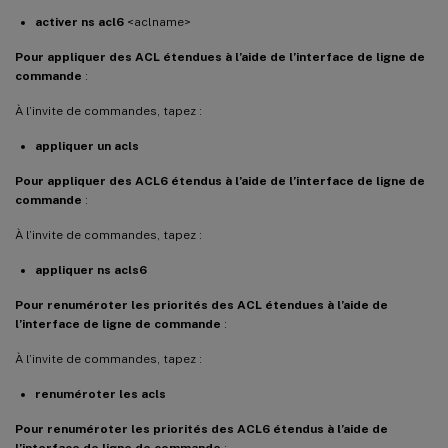
activer ns acl6
<aclname>
Pour appliquer des ACL étendues à l’aide de l’interface de ligne de
commande
:
À l’invite de commandes, tapez :
appliquer un acls
Pour appliquer des ACL6 étendus à l’aide de l’interface de ligne de
commande
:
À l’invite de commandes, tapez :
appliquer ns acls6
Pour renuméroter les priorités des ACL étendues à l’aide de
l’interface de ligne de commande
:
À l’invite de commandes, tapez :
renuméroter les acls
Pour renuméroter les priorités des ACL6 étendus à l’aide de
l’interface de ligne de commande
: