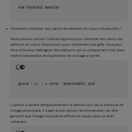
 ns# terminal monitor

Comment collecter les cœurs de démons en cours d’exécution ?
Vous pouvez utiliser l’utilitaire gcore pour collecter les cœurs de
démons en cours d’exécution pour traitement par gdb. Cela peut
être utile pour déboguer des démons qui se comportent mal sans
mettre l’ensemble de l’opération de routage à l’arrêt.
 gcore 
[
-
s
]
[
-
c core
]
[
executable
]
 pid

L’option -s arrête temporairement le démon lors de la collecte de
l’image principale. Il s’agit d’une option recommandée, car elle
garantit que l’image résultante affiche le noyau dans un état
cohérent.