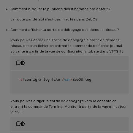
Comment bloquer la publicité des itinéraires par défaut ?
La route par défaut n’est pas injectée dans ZebOS.
Comment afficher la sortie de débogage des démons réseau ?
Vous pouvez écrire une sortie de débogage à partir de démons
réseau dans un fichier en entrant la commande de fichier journal
suivante à partir de la vue de configuration globale dans VTYSH :
ns
(
config
)
# log file 
/
var
/
ZebOS
.
log

Vous pouvez diriger la sortie de débogage vers la console en
entrant la commande Terminal Monitor à partir de la vue utilisateur
VTYSH :