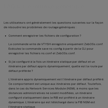
FAQ sur le routage générique
Les utilisateurs ont généralement les questions suivantes sur la façon
de résoudre les problèmes de routage génériques :
Comment enregistrer les fichiers de configuration ?
La commande write de VTYSH enregistre uniquement ZebOSs.conf.
Exécutez la commande save ns config à partir de la CLI pour
enregistrer les fichiers ns.conf et ZebOSs.conf.
Si j’ai configuré à la fois un itinéraire statique par défaut et un
itinéraire par défaut appris dynamiquement, quelle est la route par
défaut préférée ?
L’itinéraire appris dynamiquement est l’itinéraire par défaut préféré.
Ce comportement est unique aux itinéraires par défaut. Toutefois,
dans le cas du Network Services Module (NSM), à moins que les
distances administratives ne soient modifiées, un itinéraire
configuré statiquement dans le RIB est préféré à un itinéraire
dynamique. L’itinéraire qui est téléchargé dans la FIB NSM est
l’itinéraire statique.