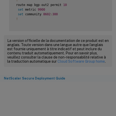
!
 route
-
map bgp
-
out2 permit 
10
set
 metric 
9900
set
 community 
8602
:
300
!
La version officielle de la documentation de ce produit est en
anglais. Toute version dans une langue autre que l’anglais
est fournie uniquement à titre indicatif et peut inclure du
contenu traduit automatiquement. Pour en savoir plus,
veuillez consulter la clause de non-responsabilité relative à
la traduction automatique sur
Cloud Software Group home
.
NetScaler Secure Deployment Guide