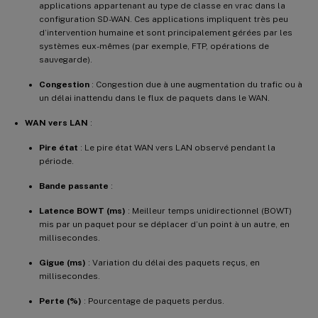
applications appartenant au type de classe en vrac dans la
configuration SD-WAN. Ces applications impliquent très peu
d’intervention humaine et sont principalement gérées par les
systèmes eux-mêmes (par exemple, FTP, opérations de
sauvegarde).
Congestion
: Congestion due à une augmentation du trafic ou à
un délai inattendu dans le flux de paquets dans le WAN.
WAN vers LAN
:
Pire état
: Le pire état WAN vers LAN observé pendant la
période.
Bande passante
:
Latence BOWT (ms)
: Meilleur temps unidirectionnel (BOWT)
mis par un paquet pour se déplacer d’un point à un autre, en
millisecondes.
Gigue (ms)
: Variation du délai des paquets reçus, en
millisecondes.
Perte (%)
: Pourcentage de paquets perdus.