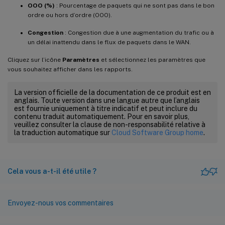
OOO (%)
: Pourcentage de paquets qui ne sont pas dans le bon
ordre ou hors d’ordre (OOO).
Congestion
: Congestion due à une augmentation du trafic ou à
un délai inattendu dans le flux de paquets dans le WAN.
Cliquez sur l’icône
Paramètres
et sélectionnez les paramètres que
vous souhaitez afficher dans les rapports.
La version officielle de la documentation de ce produit est en
anglais. Toute version dans une langue autre que l’anglais
est fournie uniquement à titre indicatif et peut inclure du
contenu traduit automatiquement. Pour en savoir plus,
veuillez consulter la clause de non-responsabilité relative à
la traduction automatique sur
Cloud Software Group home
.
Cela vous a-t-il été utile ?
Envoyez-nous vos commentaires