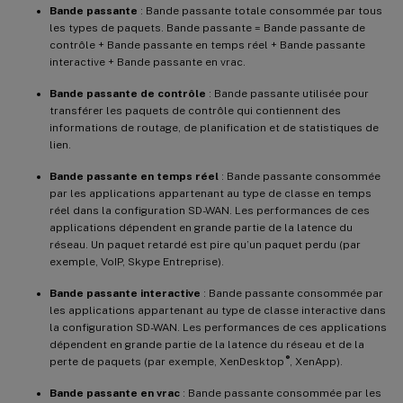
Bande passante
: Bande passante totale consommée par tous
les types de paquets. Bande passante = Bande passante de
contrôle + Bande passante en temps réel + Bande passante
interactive + Bande passante en vrac.
Bande passante de contrôle
: Bande passante utilisée pour
transférer les paquets de contrôle qui contiennent des
informations de routage, de planification et de statistiques de
lien.
Bande passante en temps réel
: Bande passante consommée
par les applications appartenant au type de classe en temps
réel dans la configuration SD-WAN. Les performances de ces
applications dépendent en grande partie de la latence du
réseau. Un paquet retardé est pire qu’un paquet perdu (par
exemple, VoIP, Skype Entreprise).
Bande passante interactive
: Bande passante consommée par
les applications appartenant au type de classe interactive dans
la configuration SD-WAN. Les performances de ces applications
dépendent en grande partie de la latence du réseau et de la
®
perte de paquets (par exemple, XenDesktop
, XenApp).
Bande passante en vrac
: Bande passante consommée par les