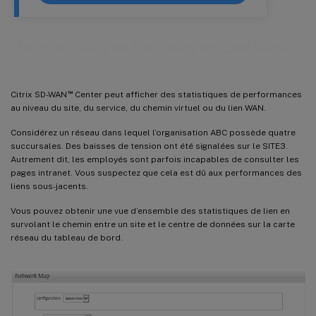
Rapport de performances des liens
™
Citrix SD-WAN
Center peut afficher des statistiques de performances
au niveau du site, du service, du chemin virtuel ou du lien WAN.
Considérez un réseau dans lequel l’organisation ABC possède quatre
succursales. Des baisses de tension ont été signalées sur le SITE3.
Autrement dit, les employés sont parfois incapables de consulter les
pages intranet. Vous suspectez que cela est dû aux performances des
liens sous-jacents.
Vous pouvez obtenir une vue d’ensemble des statistiques de lien en
survolant le chemin entre un site et le centre de données sur la carte
réseau du tableau de bord.