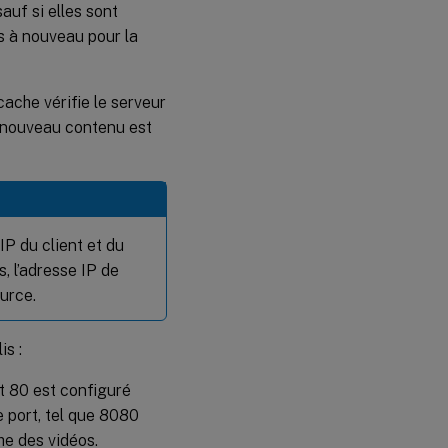
auf si elles sont
s à nouveau pour la
cache vérifie le serveur
le nouveau contenu est
IP du client et du
, l’adresse IP de
urce.
is :
rt 80 est configuré
e port, tel que 8080
he des vidéos.