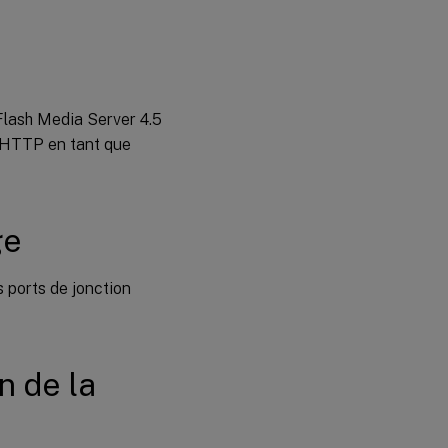
Flash Media Server 4.5
ur HTTP en tant que
ge
s ports de jonction
on de la