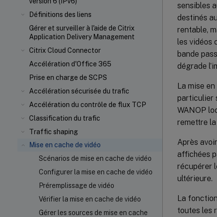
version 6 (IPv6)
sensibles a
Définitions des liens
destinés a
Gérer et surveiller à l'aide de Citrix
rentable, m
Application Delivery Management
les vidéos
Citrix Cloud Connector
bande passa
Accélération d'Office 365
dégrade l’
Prise en charge de SCPS
La mise en 
Accélération sécurisée du trafic
particulier
Accélération du contrôle de flux TCP
WANOP local
Classification du trafic
remettre la
Traffic shaping
Après avoir
Mise en cache de vidéo
affichées p
Scénarios de mise en cache de vidéo
récupérer l
Configurer la mise en cache de vidéo
ultérieure.
Préremplissage de vidéo
La fonction
Vérifier la mise en cache de vidéo
toutes les
Gérer les sources de mise en cache