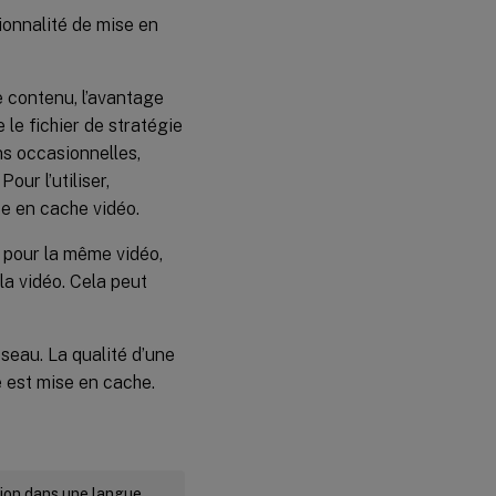
tionnalité de mise en
e contenu, l’avantage
 le fichier de stratégie
ns occasionnelles,
our l’utiliser,
se en cache vidéo.
r pour la même vidéo,
la vidéo. Cela peut
seau. La qualité d’une
 est mise en cache.
rsion dans une langue