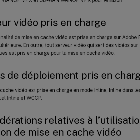
 WANOP VPX et SD-WAN WANOP VPX pour Amazon
ur vidéo pris en charge
nalité de mise en cache vidéo est prise en charge sur Adobe 
ultérieure. En outre, tout serveur vidéo qui sert des vidéos s
ques est pris en charge pour la mise en cache vidéo.
 de déploiement pris en char
cache vidéo est prise en charge en mode Inline, Inline dans le
al Inline et WCCP.
érations relatives à l’utilisati
ion de mise en cache vidéo