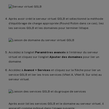
Après avoir créé le serveur virtuel GSLB et sélectionné la méthode
d’équilibrage de charge appropriée (Round Robin dans ce cas), liez
les services GSLB et les domaines pour terminer l’étape.
Accédez à l’onglet
Paramètres avancés
à l’intérieur du serveur
virtuel et cliquez sur l’onglet
Ajouter des domaines
pour lier un
domaine.
Accédez à
Avancé > Services
et cliquez sur la flèche pour lier un
service GSLB et lier les trois services (VNet A, VNet B, Sur site) au
serveur virtuel.
Après avoir lié les services GSLB et le domaine au serveur virtuel, il
apparaît comme indiqué dans l’image suivante :