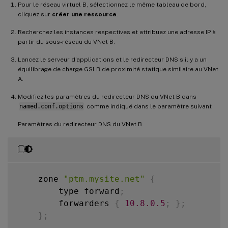
Pour le réseau virtuel B, sélectionnez le même tableau de bord,
cliquez sur
créer une ressource
.
Recherchez les instances respectives et attribuez une adresse IP à
partir du sous-réseau du VNet B.
Lancez le serveur d’applications et le redirecteur DNS s’il y a un
équilibrage de charge GSLB de proximité statique similaire au VNet
A.
Modifiez les paramètres du redirecteur DNS du VNet B dans
named.conf.options
comme indiqué dans le paramètre suivant :
Paramètres du redirecteur DNS du VNet B
    zone 
"ptm.mysite.net"
{
        type forward
;
        forwarders 
{
10.8
.0
.5
;
}
;
}
;