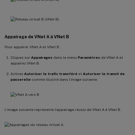
Appairage de VNet A à VNet B
Pour appairer VNet A et VNet B :
Cliquez sur
Appairages
dans le menu
Paramètres
de VNet A et
appairez VNet B.
Activez
Autoriser le trafic transféré
et
Autoriser le transit de
passerelle
comme illustré dans l’image suivante.
L’image suivante représente l’appairage réussi de VNet A à VNet B.