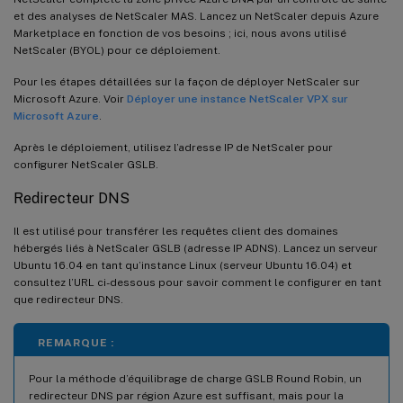
et des analyses de NetScaler MAS. Lancez un NetScaler depuis Azure
Marketplace en fonction de vos besoins ; ici, nous avons utilisé
NetScaler (BYOL) pour ce déploiement.
Pour les étapes détaillées sur la façon de déployer NetScaler sur
Microsoft Azure. Voir
Déployer une instance NetScaler VPX sur
Microsoft Azure
.
Après le déploiement, utilisez l’adresse IP de NetScaler pour
configurer NetScaler GSLB.
Redirecteur DNS
Il est utilisé pour transférer les requêtes client des domaines
hébergés liés à NetScaler GSLB (adresse IP ADNS). Lancez un serveur
Ubuntu 16.04 en tant qu’instance Linux (serveur Ubuntu 16.04) et
consultez l’URL ci-dessous pour savoir comment le configurer en tant
que redirecteur DNS.
REMARQUE :
Pour la méthode d’équilibrage de charge GSLB Round Robin, un
redirecteur DNS par région Azure est suffisant, mais pour la