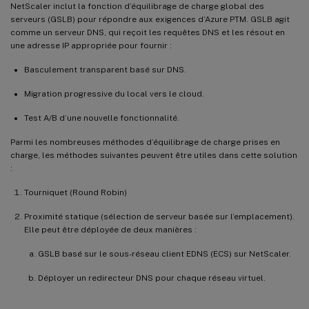
NetScaler inclut la fonction d’équilibrage de charge global des
serveurs (GSLB) pour répondre aux exigences d’Azure PTM. GSLB agit
comme un serveur DNS, qui reçoit les requêtes DNS et les résout en
une adresse IP appropriée pour fournir :
Basculement transparent basé sur DNS.
Migration progressive du local vers le cloud.
Test A/B d’une nouvelle fonctionnalité.
Parmi les nombreuses méthodes d’équilibrage de charge prises en
charge, les méthodes suivantes peuvent être utiles dans cette solution
:
Tourniquet (Round Robin)
Proximité statique (sélection de serveur basée sur l’emplacement).
Elle peut être déployée de deux manières :
GSLB basé sur le sous-réseau client EDNS (ECS) sur NetScaler.
Déployer un redirecteur DNS pour chaque réseau virtuel.