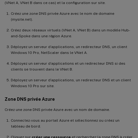
(VNet A, VNet B dans ce cas) et la configuration sur site.
Créez une zone DNS privée Azure avec le nom de domaine
(mysite.net).
Créez deux réseaux virtuels (VNet A, VNet B) dans un modèle Hub-
and-Spoke dans une région Azure.
Déployez un serveur d’applications, un redirecteur DNS, un client
Windows 10 Pro, NetScaler dans le VNet A.
Déployez un serveur d’applications et un redirecteur DNS si des
clients se trouvent dans le VNet B.
Déployez un serveur d’applications, un redirecteur DNS et un client
Windows 10 Pro sur site.
Zone DNS privée Azure
Créez une zone DNS privée Azure avec un nom de domaine.
Connectez-vous au portail Azure et sélectionnez ou créez un
tableau de bord.
Cliquez sur
créer une ressource
et recherchez la zone DNS à créer