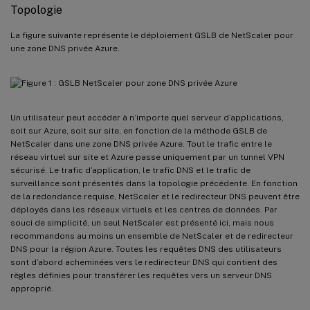
Topologie
La figure suivante représente le déploiement GSLB de NetScaler pour
une zone DNS privée Azure.
Un utilisateur peut accéder à n’importe quel serveur d’applications,
soit sur Azure, soit sur site, en fonction de la méthode GSLB de
NetScaler dans une zone DNS privée Azure. Tout le trafic entre le
réseau virtuel sur site et Azure passe uniquement par un tunnel VPN
sécurisé. Le trafic d’application, le trafic DNS et le trafic de
surveillance sont présentés dans la topologie précédente. En fonction
de la redondance requise, NetScaler et le redirecteur DNS peuvent être
déployés dans les réseaux virtuels et les centres de données. Par
souci de simplicité, un seul NetScaler est présenté ici, mais nous
recommandons au moins un ensemble de NetScaler et de redirecteur
DNS pour la région Azure. Toutes les requêtes DNS des utilisateurs
sont d’abord acheminées vers le redirecteur DNS qui contient des
règles définies pour transférer les requêtes vers un serveur DNS
approprié.