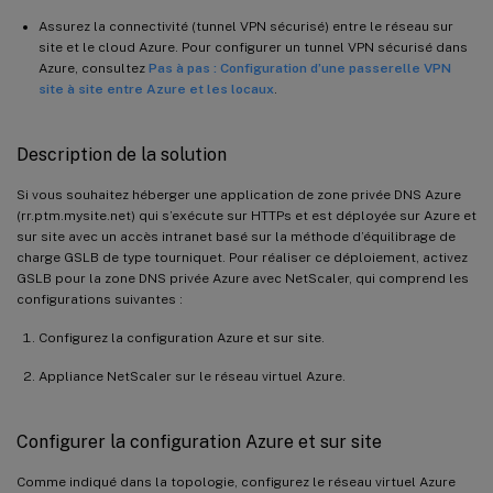
Assurez la connectivité (tunnel VPN sécurisé) entre le réseau sur
site et le cloud Azure. Pour configurer un tunnel VPN sécurisé dans
Azure, consultez
Pas à pas : Configuration d’une passerelle VPN
site à site entre Azure et les locaux
.
Description de la solution
Si vous souhaitez héberger une application de zone privée DNS Azure
(rr.ptm.mysite.net) qui s’exécute sur HTTPs et est déployée sur Azure et
sur site avec un accès intranet basé sur la méthode d’équilibrage de
charge GSLB de type tourniquet. Pour réaliser ce déploiement, activez
GSLB pour la zone DNS privée Azure avec NetScaler, qui comprend les
configurations suivantes :
Configurez la configuration Azure et sur site.
Appliance NetScaler sur le réseau virtuel Azure.
Configurer la configuration Azure et sur site
Comme indiqué dans la topologie, configurez le réseau virtuel Azure