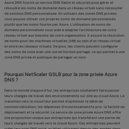
Azure DNS fournit un service DNS fiable et sécurisé pour gérer et
résoudre les noms de domaine dans un réseau virtuel sans nécessiter
de solution DNS personnalisée. En utilisant des zones DNS privées,
vous pouvez utiliser vos propres noms de domaine personnalisés
plutôt que les noms fournis par Azure. L’utilisation de noms de
domaine personnalisés vous aide à adapter l’architecture de votre
réseau virtuel aux besoins de votre organisation. Il assure la résolution
de noms pour les machines virtuelles (VM) au sein d’un réseau virtuel
et entre les réseaux virtuels. De plus, les clients peuvent configurer
des noms de zone avec une vue en horizon partagé, ce qui permet à une
zone DNS privée et publique de partager un nom.
Pourquoi NetScaler GSLB pour la zone privée Azure
DNS ?
Dans le monde d’aujourd’hui, les entreprises souhaitent faire passer
leurs charges de travail des environnements sur site au cloud Azure. La
transition vers le cloud leur permet d’optimiser le délai de
commercialisation, les dépenses d’investissement/le prix, la facilité de
déploiement et la sécurité. Le service de zone privée Azure DNS offre
une proposition unique aux entreprises qui transfèrent une partie de
leurs charges de travail vers le cloud Azure. Ces entreprises peuvent
créer leur nom DNS privé, qu’elles utilisaient depuis des années dans