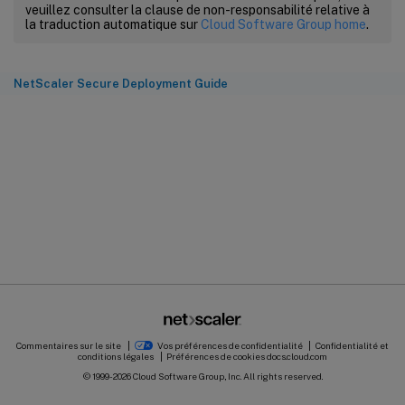
veuillez consulter la clause de non-responsabilité relative à
la traduction automatique sur
Cloud Software Group home
.
NetScaler Secure Deployment Guide
Commentaires sur le site
Vos préférences de confidentialité
Confidentialité et
conditions légales
Préférences de cookies
docs.cloud.com
© 1999-
2026
Cloud Software Group, Inc. All rights reserved.