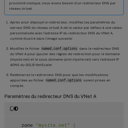
proximité statique, nous avons besoin d’un redirecteur DNS par
réseau virtuel.
Après avoir déployé le redirecteur, modifiez les paramètres du
serveur DNS du réseau virtuel A de la valeur par défaut à une valeur
personnalisée avec l’adresse IP du redirecteur DNS du VNet A,
comme illustré dans l’image suivante.
Modifiez le fichier
named.conf.options
dans le redirecteur DNS
du VNet A pour ajouter des règles de redirection pour le domaine
(mysite.net) et le sous-domaine (ptm.mysite.net) vers l’adresse IP
ADNS du GSLB NetScaler.
Redémarrez le redirecteur DNS pour que les modifications
apportées au fichier
named.conf.options
soient prises en
compte.
Paramètres du redirecteur DNS du VNet A
    zone 
"mysite.net"
{