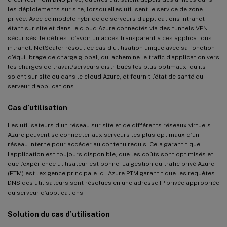
les déploiements sur site, lorsqu’elles utilisent le service de zone
privée. Avec ce modèle hybride de serveurs d’applications intranet
étant sur site et dans le cloud Azure connectés via des tunnels VPN
sécurisés, le défi est d’avoir un accès transparent à ces applications
intranet. NetScaler résout ce cas d’utilisation unique avec sa fonction
d’équilibrage de charge global, qui achemine le trafic d’application vers
les charges de travail/serveurs distribués les plus optimaux, qu’ils
soient sur site ou dans le cloud Azure, et fournit l’état de santé du
serveur d’applications.
Cas d’utilisation
Les utilisateurs d’un réseau sur site et de différents réseaux virtuels
Azure peuvent se connecter aux serveurs les plus optimaux d’un
réseau interne pour accéder au contenu requis. Cela garantit que
l’application est toujours disponible, que les coûts sont optimisés et
que l’expérience utilisateur est bonne. La gestion du trafic privé Azure
(PTM) est l’exigence principale ici. Azure PTM garantit que les requêtes
DNS des utilisateurs sont résolues en une adresse IP privée appropriée
du serveur d’applications.
Solution du cas d’utilisation