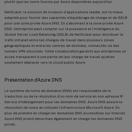
plutôt que les noms fournis par Azure disponibles aujourd’hui.
NetScaler, la solution de livraison d’applications leader, est la mieux
adaptée pour fournir des capacités d’équilibrage de charge et de GSLB
pour une zone privée Azure DNS. En s’abonnant à la zone privée Azure
DNS, l’entreprise peut compter sur la puissance et l’intelligence du
Global Server Load Balancing (GSLB) de NetScaler pour distribuer le
trafic intranet entre les charges de travail dans plusieurs zones
géographiques et entre les centres de données, connectés via des
tunnels VPN sécurisés. Cette collaboration garantit aux entreprises un
accès transparent à une partie de leur charge de travail qu’elles
souhaitent déplacer vers le cloud public Azure.
Présentation d’Azure DNS
Le système de noms de domaine (DNS) est responsable de la
traduction ou de la résolution d’un nom de service en son adresse IP.
Service d’hébergement pour les domaines DNS, Azure DNS assure la
résolution de noms en utilisant l’infrastructure Microsoft Azure. En
plus de prendre en charge les domaines DNS accessibles sur Internet,
Azure DNS prend désormais également en charge les domaines DNS
privés.