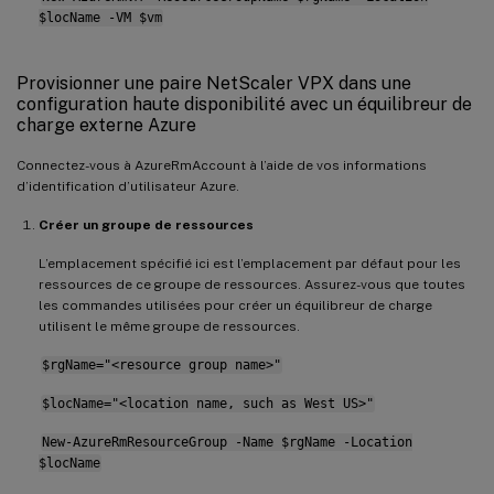
$locName -VM $vm
Provisionner une paire NetScaler VPX dans une
configuration haute disponibilité avec un équilibreur de
charge externe Azure
Connectez-vous à AzureRmAccount à l’aide de vos informations
d’identification d’utilisateur Azure.
Créer un groupe de ressources
L’emplacement spécifié ici est l’emplacement par défaut pour les
ressources de ce groupe de ressources. Assurez-vous que toutes
les commandes utilisées pour créer un équilibreur de charge
utilisent le même groupe de ressources.
$rgName="<resource group name>"
$locName="<location name, such as West US>"
New-AzureRmResourceGroup -Name $rgName -Location
$locName