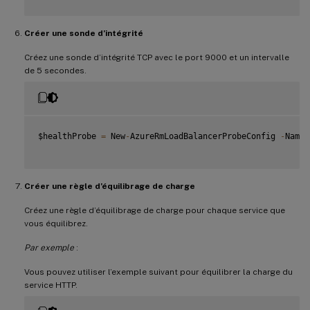
Créer une sonde d’intégrité
Créez une sonde d’intégrité TCP avec le port 9000 et un intervalle
de 5 secondes.
$healthProbe 
=
 New
-
AzureRmLoadBalancerProbeConfig 
-
Name 
Créer une règle d’équilibrage de charge
Créez une règle d’équilibrage de charge pour chaque service que
vous équilibrez.
Par exemple
:
Vous pouvez utiliser l’exemple suivant pour équilibrer la charge du
service HTTP.