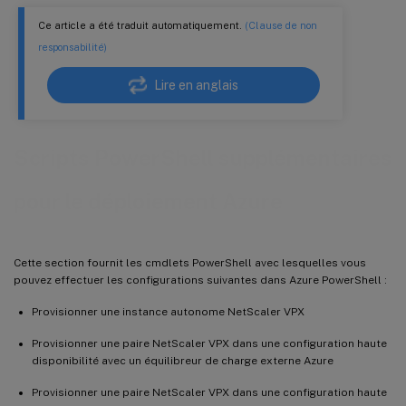
Ce article a été traduit automatiquement.
(Clause de non
responsabilité)
Lire en anglais
Scripts PowerShell supplémentaires
pour le déploiement Azure
Cette section fournit les cmdlets PowerShell avec lesquelles vous
pouvez effectuer les configurations suivantes dans Azure PowerShell :
Provisionner une instance autonome NetScaler VPX
Provisionner une paire NetScaler VPX dans une configuration haute
disponibilité avec un équilibreur de charge externe Azure
Provisionner une paire NetScaler VPX dans une configuration haute