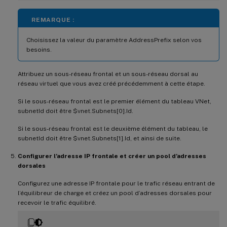
REMARQUE :
Choisissez la valeur du paramètre AddressPrefix selon vos
besoins.
Attribuez un sous-réseau frontal et un sous-réseau dorsal au
réseau virtuel que vous avez créé précédemment à cette étape.
Si le sous-réseau frontal est le premier élément du tableau VNet,
subnetId doit être $vnet.Subnets[0].Id.
Si le sous-réseau frontal est le deuxième élément du tableau, le
subnetId doit être $vnet.Subnets[1].Id, et ainsi de suite.
Configurer l’adresse IP frontale et créer un pool d’adresses
dorsales
Configurez une adresse IP frontale pour le trafic réseau entrant de
l’équilibreur de charge et créez un pool d’adresses dorsales pour
recevoir le trafic équilibré.