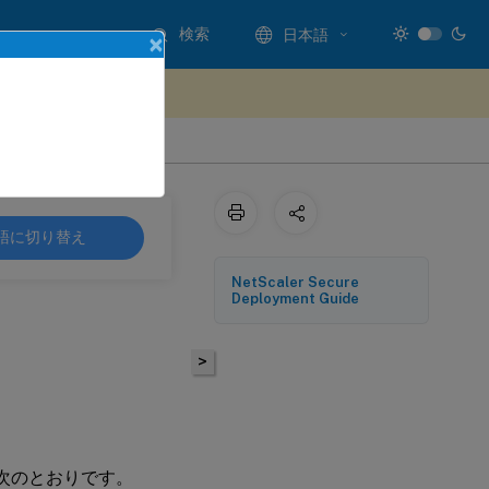
検索
日本語
×
ードバックを提供する
語に切り替え
NetScaler Secure
Deployment Guide
>
は次のとおりです。