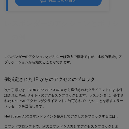
英語に切り替え
レスポンダーのアクションとポリシ
ーの例
レスポンダーのアクションとポリシーは強力で複雑ですが、比較的単純なア
プリケーションから始めることができます。
例:指定された IP からのアクセスのブロック
次の手順では、CIDR 222.222.0.0/16 から送信されたクライアントによる保
護された Web サイトへのアクセスをブロックします。レスポンダは、要求さ
れた URL へのアクセスがクライアントに許可されていないことを示すエラー
メッセージを送信します。
NetScaler ADCコマンドラインを使用してアクセスをブロックするには：
コマンドプロンプトで、次のコマンドを入力してアクセスをブロックしま