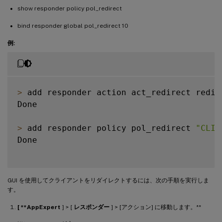
show responder policy pol_redirect
bind responder global pol_redirect 10
例:
>
 add responder action act_redirect redir
Done

>
 add responder policy pol_redirect 
"CLIE
Done

GUI を使用してクライアントをリダイレクトするには、次の手順を実行しま
す。
[ **AppExpert
] > [
レスポンダー
] > [アクション] に移動します。**