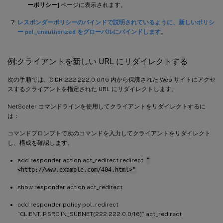
ーポリシー
] ページに表示されます。
レスポンダーポリシーのバインドで説明されているように、新しいポリシ
ー pol_unauthorized をグローバルにバインドします
。
例:クライアントを新しい URL にリダイレクトする
次の手順では、CIDR 222.222.0.0/16 内から保護された Web サイトにアクセ
スするクライアントを指定された URL にリダイレクトします。
NetScaler コマンドラインを使用してクライアントをリダイレクトするに
は：
コマンドプロンプトで次のコマンドを入力してクライアントをリダイレクト
し、構成を確認します。
add responder action act_redirect redirect
"
<http://www.example.com/404.html>"
show responder action act_redirect
add responder policy pol_redirect
“CLIENT.IP.SRC.IN_SUBNET(222.222.0.0/16)” act_redirect