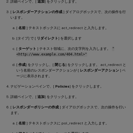
詳細ペインで、[
追加
] をクリックします。
[
レスポンダーアクションの作成
] ダイアログボックスで、次の操作を行
います。
[
名前
] テキストボックスに act_redirect と入力します。
[タイプ] で [
リダイレクト
] を選択します
[
ターゲット
] テキスト領域に、次の文字列を入力します。
"
<http://www.example.com/404.html>"
[
作成
] をクリックし、[
閉じる
] をクリックします。 act_redirect と
いう名前のレスポンダーアクションが [
レスポンダーアクション
] ペ
ージに表示されます。
ナビゲーションペインで、[
Policies
] をクリックします。
詳細ペインで、[
追加
] をクリックします。
[
レスポンダーポリシーの作成
] ダイアログボックスで、次の操作を行い
ます。
[
名前
] テキストボックスに pol_redirect と入力します。