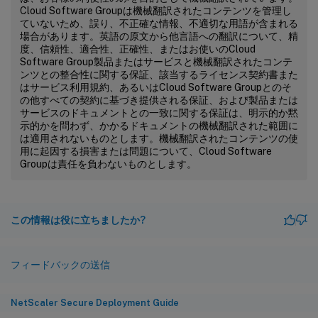
Cloud Software Groupは機械翻訳されたコンテンツを管理し
ていないため、誤り、不正確な情報、不適切な用語が含まれる
場合があります。英語の原文から他言語への翻訳について、精
度、信頼性、適合性、正確性、またはお使いのCloud
Software Group製品またはサービスと機械翻訳されたコンテ
ンツとの整合性に関する保証、該当するライセンス契約書また
はサービス利用規約、あるいはCloud Software Groupとのそ
の他すべての契約に基づき提供される保証、および製品または
サービスのドキュメントとの一致に関する保証は、明示的か黙
示的かを問わず、かかるドキュメントの機械翻訳された範囲に
は適用されないものとします。機械翻訳されたコンテンツの使
用に起因する損害または問題について、Cloud Software
Groupは責任を負わないものとします。
この情報は役に立ちましたか?
フィードバックの送信
NetScaler Secure Deployment Guide