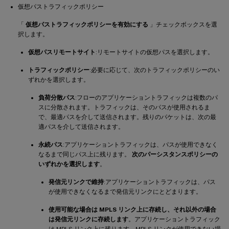
仮想パストラフィックポリシー
「
仮想パストラフィックポリシーを有効にする
」チェックボックスを選
択します。
仮想パスリモートサイト
:リモートサイトの仮想パスを選択します。
トラフィックポリシー
:必要に応じて、次のトラフィックポリシーのい
ずれかを選択します。
負荷分散パス
:フローのアプリケーショントラフィックは複数のパ
スに分散されます。トラフィックは、そのパスが使用されるま
で、最適パスを介して送信されます。残りのパケットは、次の最
適パスを介して送信されます。
永続パス
:アプリケーショントラフィックは、パスが使用できなく
なるまで同じパス上に残ります。
次のパーシスタンスポリシーの
いずれかを選択します
。
発信元リンクで維持
:アプリケーショントラフィックは、パス
が使用できなくなるまで発信元リンクにとどまります。
使用可能な場合は MPLS リンク上に存続し、それ以外の場合
は発信元リンクに存続します
。アプリケーショントラフィック
は MPLS リンク上に残ります。MPLS リンクが使用できない場