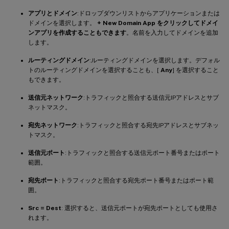
アプリとドメイン
:ドロップダウンリストからアプリケーションまたは
ドメインを選択します。
+ New Domain App をクリックしてドメイ
ンアプリを作成することもできます
。名前を入力してドメインを追加
します。
ルーティングドメイン
:ルーティングドメインを選択します。デフォル
トのルーティングドメインを選択することも、[
Any
] を選択すること
もできます。
送信元ネットワーク
:トラフィックと照合する送信元IPアドレスとサブ
ネットマスク。
宛先ネットワーク
:トラフィックと照合する宛先IPアドレスとサブネッ
トマスク。
送信元ポート
:トラフィックと照合する送信元ポート番号またはポート
範囲。
宛先ポート
:トラフィックと照合する宛先ポート番号またはポート範
囲。
Src = Dest
: 選択すると、送信元ポートが宛先ポートとしても使用さ
れます。