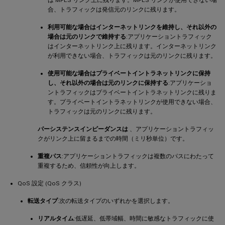
合、トラフィックは発信元のリンクに残ります。
利用可能な場合はインターネットリンクを維持し、それ以外の
場合は元のリンクで維持する
:アプリケーショントラフィック
はインターネットリンク上に残ります。インターネットリンク
が利用できない場合、トラフィックは元のリンクに残ります。
使用可能な場合はプライベートイントラネットリンクに保持
し、それ以外の場合は元のリンクに保持する
:アプリケーショ
ントラフィックはプライベートイントラネットリンクに残りま
す。プライベートイントラネットリンクが使用できない場合、
トラフィックは元のリンクに残ります。
パーシステンスインピーダンスは
、アプリケーショントラフィッ
クがリンク上に留まるまでの時間（ミリ秒単位）です。
重複パス
:アプリケーショントラフィックは複数のパスにわたって
重複するため、信頼性が向上します。
QoS 設定 (QoS クラス)
転送タイプ
:次の転送タイプのいずれかを選択します。
リアルタイム
:低遅延、低帯域幅、時間に敏感なトラフィックに使