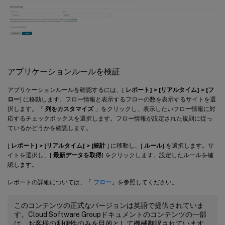
アプリケーションルールを検証
アプリケーションルールを確認するには、[
レポート] > [リアルタイム] > [フ
ロー
] に移動します。フロー情報と表示するフローの数を表示するサイトを選
択します。「
列をカスタマイズ
」をクリックし、表示したいフロー情報に対
応するチェックボックスを選択します。フロー情報が設定された規則に従っ
ているかどうかを確認します。
[
レポート] > [リアルタイム] > [統計
] に移動し、[
ルール
] を選択します。サ
イトを選択し、[
最新データを取得
] をクリックします。設定したルールを確
認します。
レポートの詳細については、「
フロー
」を参照してください。
このコンテンツの正式なバージョンは英語で提供されていま
す。Cloud Software Groupドキュメントのコンテンツの一部
は、お客様の利便性のみを目的として機械翻訳されています。