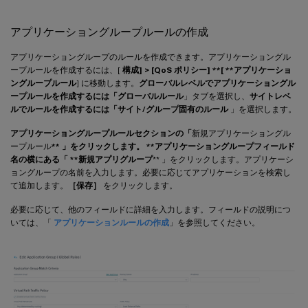
アプリケーショングループルールの作成
アプリケーショングループのルールを作成できます。アプリケーショングル
ープルールを作成するには、[
構成] > [QoS ポリシー] **[ **アプリケーショ
ングループルール
] に移動します。
グローバルレベルでアプリケーショングル
ープルールを作成するには「グローバルルール
」タブを選択し、
サイトレベ
ルでルールを作成するには「サイト/グループ固有のルール
」を選択します。
アプリケーショングループルールセクションの「
新規アプリケーショングル
ープルール
** 」をクリックします。 **アプリケーショングループフィールド
名の横にある「 **新規アプリグループ
** 」をクリックします。アプリケーシ
ョングループの名前を入力します。必要に応じてアプリケーションを検索し
て追加します。
［保存］
をクリックします。
必要に応じて、他のフィールドに詳細を入力します。フィールドの説明につ
いては、「
アプリケーションルールの作成
」を参照してください。