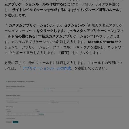
ムアプリケーションルールを作成するには
[グローバルルール] タブを選択
し、
サイトレベルでルールを作成するには [サイト/グループ固有のルール
]
を選択します。
「
カスタムアプリケーションルール」セクションの「
新規カスタムアプリケ
ーションルール
** 」をクリックします。[ **カスタムアプリケーション] フィ
ールド名の横にある [ **新規カスタムアプリケーション
** ] をクリックしま
す。カスタムアプリケーションの名前を入力します。
Match Criteria
セク
ションで、アプリケーション、プロトコル、DSCP タグを選択し、ネットワー
ク IP とポート番号を入力します。
［保存］
をクリックします。
必要に応じて、他のフィールドに詳細を入力します。フィールドの説明につ
いては、「
アプリケーションルールの作成
」を参照してください。