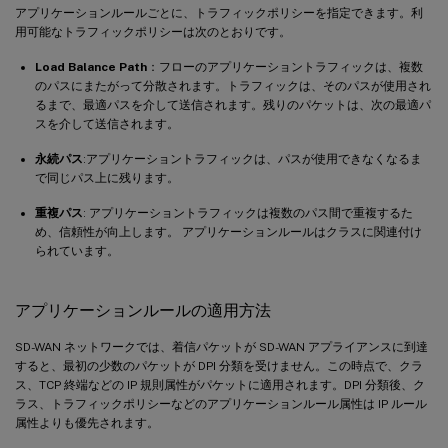
アプリケーションルールごとに、トラフィックポリシーを指定できます。利
用可能なトラフィックポリシーは次のとおりです。
Load Balance Path
：フローのアプリケーショントラフィックは、複数
のパスにまたがって分散されます。トラフィックは、そのパスが使用され
るまで、最適パスを介して送信されます。残りのパケットは、次の最適パ
スを介して送信されます。
永続パス
:アプリケーショントラフィックは、パスが使用できなくなるま
で同じパス上に残ります。
重複パス
: アプリケーショントラフィックは複数のパス間で重複するた
め、信頼性が向上します。 アプリケーションルールはクラスに関連付け
られています。
アプリケーションルールの適用方法
SD-WAN ネットワークでは、着信パケットが SD-WAN アプライアンスに到達
すると、最初の少数のパケットが DPI 分類を受けません。この時点で、クラ
ス、TCP 終端などの IP 規則属性がパケットに適用されます。DPI 分類後、ク
ラス、トラフィックポリシーなどのアプリケーションルール属性は IP ルール
属性よりも優先されます。