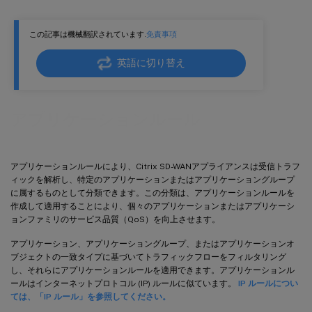
この記事は機械翻訳されています.
免責事項
英語に切り替え
アプリケーションルール
アプリケーションルールにより、Citrix SD-WANアプライアンスは受信トラフ
ィックを解析し、特定のアプリケーションまたはアプリケーショングループ
に属するものとして分類できます。この分類は、アプリケーションルールを
作成して適用することにより、個々のアプリケーションまたはアプリケーシ
ョンファミリのサービス品質（QoS）を向上させます。
アプリケーション、アプリケーショングループ、またはアプリケーションオ
ブジェクトの一致タイプに基づいてトラフィックフローをフィルタリング
し、それらにアプリケーションルールを適用できます。アプリケーションル
ールはインターネットプロトコル (IP) ルールに似ています。
IP ルールについ
ては、「IP ルール」を参照してください。