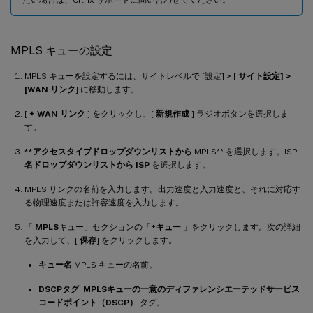
MPLS キューの設定
MPLS キューを設定するには、サイトレベルで [設定] > [
サイト設定] >
[WAN リンク
] に移動します。
[
+ WAN リンク
] をクリックし、[
新規作成
] ラジオボタンを選択しま
す。
**アクセスタイプドロップダウンリストから
MPLS** を選択します。ISP
名ドロップダウンリストから ISP
を選択します。
MPLS リンクの名前を入力します。出力速度と入力速度と、それに対応す
る物理速度または許容速度を入力します。
「
MPLS
キュー」セクションの「+
キュー
」をクリックします。次の詳細
を入力して、[
保存
] をクリックします。
キュー名
:MPLS キューの名前。
DSCPタグ
:
MPLSキューの一意のディファレンシエーテッドサービス
コードポイント（DSCP）
タグ。