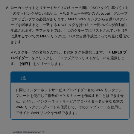
ローカルサイトとリモートサイトのキューの間に DSCP タグに基づく 1 対
1 のマッピングがない場合は、MPLS キューを特定の Autopath グループ
にマッピングする必要があります。MPLS WAN リンクから自動パスグル
ープを継承すると、一致する DSCP タグを持つキュー間のパスが自動的に
生成されます。デフォルトでは、1 つのグループにリストされている ISP
に属するすべての MPLS リンクは、パスの自動作成によって相互に通信で
きます。
MPLS グループの名前を入力し、DSCP タグを選択します。[
+ MPLS プ
ロバイダー
] をクリックし、ドロップダウンリストから ISP を選択しま
す。
［保存］
をクリックします。
（注
）同じインターネットサービスプロバイダー名の WAN リンクテン
プレートを使用して複数の MPLS キューを作成することはできませ
ん。ただし、インターネットサービスプロバイダー名が異なる別の
WAN リンクテンプレートを使用して、そのテンプレートを使用し
てサイト WAN リンクを作成できます。