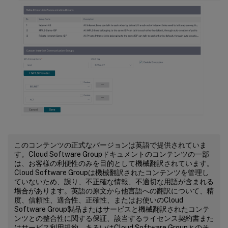
このコンテンツの正式なバージョンは英語で提供されていま
す。Cloud Software Groupドキュメントのコンテンツの一部
は、お客様の利便性のみを目的として機械翻訳されています。
Cloud Software Groupは機械翻訳されたコンテンツを管理し
ていないため、誤り、不正確な情報、不適切な用語が含まれる
場合があります。英語の原文から他言語への翻訳について、精
度、信頼性、適合性、正確性、またはお使いのCloud
Software Group製品またはサービスと機械翻訳されたコンテ
ンツとの整合性に関する保証、該当するライセンス契約書また
はサービス利用規約、あるいはCloud Software Groupとのそ