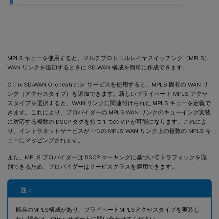
MPLS キュー
MPLS キューを使用すると、マルチプロトコルレイヤスイッチング（MPLS）
WAN リンクを追加するときに SD-WAN 構成を簡単に作成できます。
Citrix SD-WAN Orchestrator サービスを使用すると、MPLS 固有の WAN リ
ンク（アクセスタイプ）を追加できます。新しいプライベート MPLS アクセ
スタイプを選択すると、WAN リンクに関連付けられた MPLS キューを定義で
きます。これにより、プロバイダーの MPLS WAN リンクのキューイング実装
に対応する複数の DSCP タグを持つ 1 つの VIP が可能になります。これによ
り、イントラネットサービスが 1 つの MPLS WAN リンク上の複数の MPLS キ
ューにマッピングされます。
また、MPLS プロバイダーは DSCP マーキングに基づいてトラフィックを識
別できるため、プロバイダーはサービスクラスを適用できます。
注：
既存のMPLS構成があり、プライベートMPLSアクセスタイプを実装し
たい場合は、Citrix サポートに問い合わせてください。