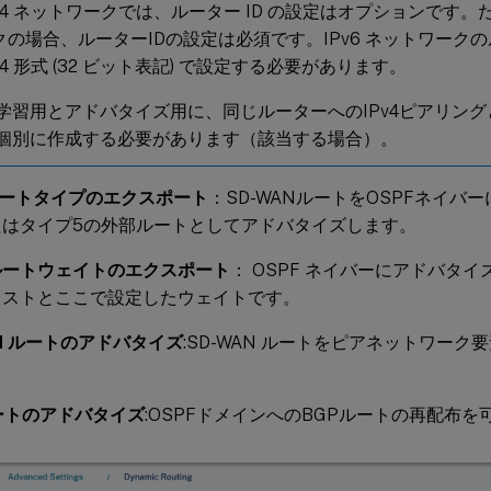
Pv4 ネットワークでは、ルーター ID の設定はオプションです。
クの場合、ルーターIDの設定は必須です。IPv6 ネットワークのル
v4 形式 (32 ビット表記) で設定する必要があります。
学習用とアドバタイズ用に、同じルーターへのIPv4ピアリングと
個別に作成する必要があります（該当する場合）。
ルートタイプのエクスポート
：SD-WANルートをOSPFネイバ
たはタイプ5の外部ルートとしてアドバタイズします。
 ルートウェイトのエクスポート
： OSPF ネイバーにアドバタ
コストとここで設定したウェイトです。
AN ルートのアドバタイズ
:SD-WAN ルートをピアネットワー
ートのアドバタイズ
:OSPFドメインへのBGPルートの再配布