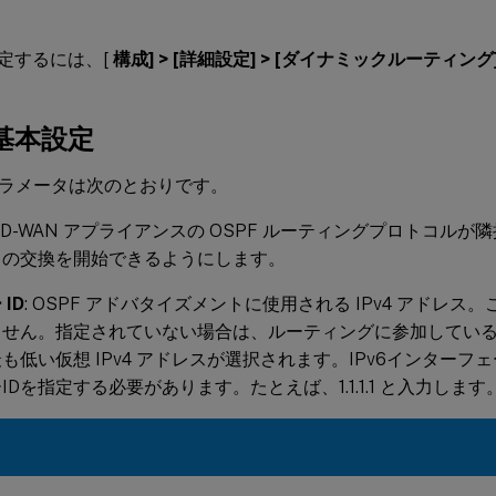
F
設定するには、[
構成] > [詳細設定] > [ダイナミックルーティング] 
 基本設定
ラメータは次のとおりです。
SD-WAN アプライアンスの OSPF ルーティングプロトコルが隣接
トの交換を開始できるようにします。
ID
: OSPF アドバタイズメントに使用される IPv4 アドレ
ません。指定されていない場合は、ルーティングに参加してい
も低い仮想 IPv4 アドレスが選択されます。IPv6インターフェ
IDを指定する必要があります。たとえば、1.1.1.1 と入力します