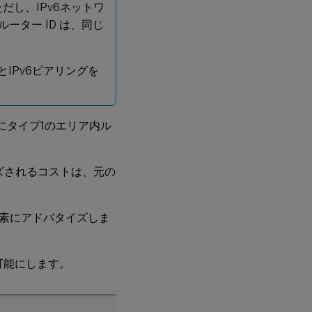
ただし、IPv6ネットワ
ーター ID は、同じ
IPv6ピアリングを
ーにタイプ1のエリア内ル
イズされるコストは、元の
ク要素にアドバタイズしま
を可能にします。