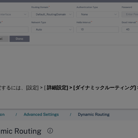
するには、[設定] > [
詳細設定] > [ダイナミックルーティング] >