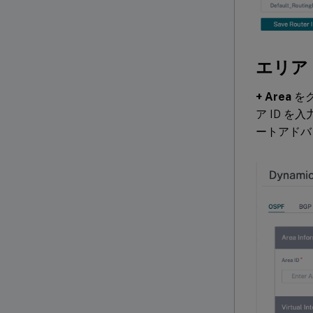
エリア
+ Area
をク
ア ID 
ートアドバ