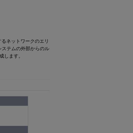
するネットワークのエリ
システムの外部からのル
成します。