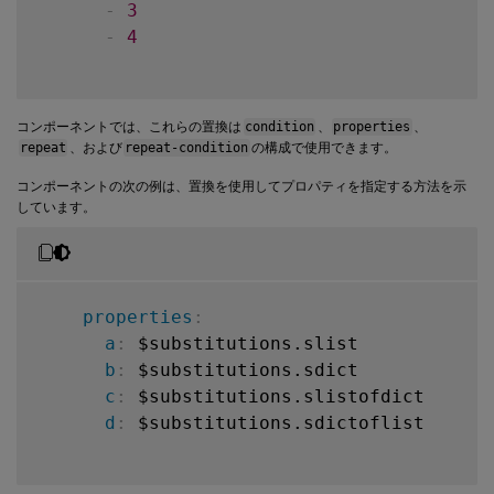
-
3
-
4
コンポーネントでは、これらの置換は
condition
、
properties
、
repeat
、および
repeat-condition
の構成で使用できます。
コンポーネントの次の例は、置換を使用してプロパティを指定する方法を示
しています。
properties
:
a
:
 $substitutions.slist

b
:
 $substitutions.sdict

c
:
 $substitutions.slistofdict

d
:
 $substitutions.sdictoflist
