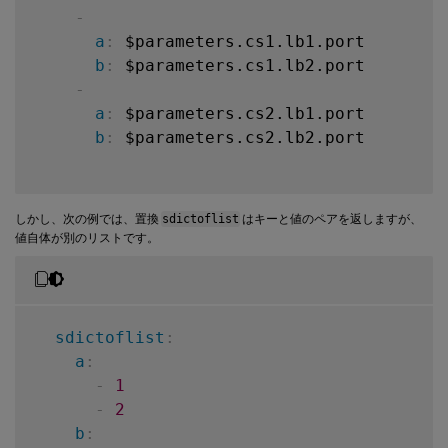
-
a
:
 $parameters.cs1.lb1.port

b
:
 $parameters.cs1.lb2.port

-
a
:
 $parameters.cs2.lb1.port

b
:
 $parameters.cs2.lb2.port

しかし、次の例では、置換
sdictoflist
はキーと値のペアを返しますが、
値自体が別のリストです。
sdictoflist
:
a
:
-
1
-
2
b
: