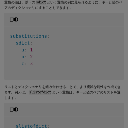
置換の値は、以下の
sdict
という置換の例に見られるように、キーと値のペ
アのディクショナリにすることもできます。
substitutions
:
sdict
:
a
:
1
b
:
2
c
:
3
リストとディクショナリを組み合わせることで、より複雑な属性を作成でき
ます。例えば、
slistofdict
という置換は、キーと値のペアのリストを返
します。
slistofdict
: