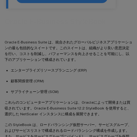
Oracle E-Business StyleBook
Oracle E-Business Suite は、統合されたグローバルビジネスアプリケーショ
ンの最も包括的なスイートです。このスイートは、組織がより良い意思決定
を行い、コストを削減し、パフォーマンスを向上させることを可能にし、以
下のアプリケーションで構成されています。
エンタープライズリソースプランニング (ERP)
顧客関係管理 (CRM)
サプライチェーン管理 (SCM)
これらのコンピューターアプリケーションは、Oracleによって開発または買
収されています。Oracle E-Business Suite 12.2 StyleBook を使用すると、
選択した NetScaler インスタンスに構成を展開できます。
この StyleBook は、ロードバランシング仮想サーバー、サービスグループ、
およびサービスリストで構成されるロードバランシング構成を作成します。
また、サービスをサービスグループにバインドし、サービスグループを仮想