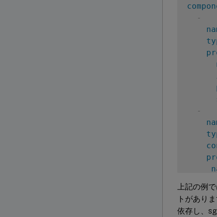
compon
-
na
ty
pr
-
na
ty
co
pr
n
上記の例で
-
トがあります。l
na
依存し、sg
ty