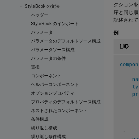
クションを
StyleBook の文法
序と同じ順
ヘッダー
記述されて
StyleBook のインポート
例
:
パラメータ
パラメータのデフォルトソース構成
パラメータソース構成
パラメータの条件
compon
置換
-
コンポーネント
na
ヘルパーコンポーネント
ty
オプションプロパティ
pr
プロパティのデフォルトソース構成
ネストされたコンポーネント
条件構成
繰り返し構成
-
繰り返し条件構成
na