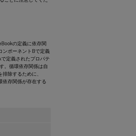
Bookの定義に依存関
コンポーネントBで定義
Aで定義されたプロパテ
す。循環依存関係は自
係を排除するために、
循環依存関係が存在する