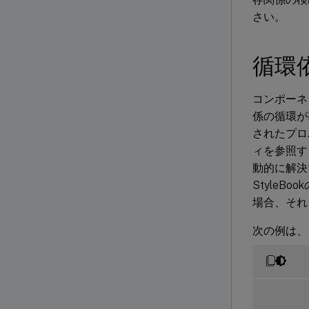
さい。
循環
コンポーネ
係の循環が
されたプロ
ィを参照す
動的に解決
Style
場合、それ
次の例は、