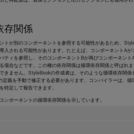
依存関係
ントが別のコンポーネントを参照する可能性があるため、Style
導入される可能性があります。たとえば、コンポーネントAが
パティを参照し、そのコンポーネントBが再びコンポーネント
る場合などです。この種の依存関係は循環依存関係と呼ばれま
できません。StyleBookの作成者は、そのような循環依存関
Bookの定義を手動で修正する必要があります。コンパイラーは、
を特定して報告できます。
コンポーネントの循環依存関係を示しています。