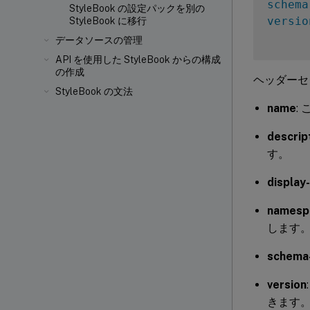
schema
StyleBook の設定パックを別の
versio
StyleBook に移行
データソースの管理
API を使用した StyleBook からの構成
の作成
ヘッダーセ
StyleBook の文法
name
:
descrip
す。
display
namesp
します
schema-
version
きます