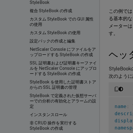
StyleBook
この例では
複合 StyleBook の作成
る基本的な
カスタム StyleBook での GUI 属性
の使用
メーターは
カスタム StyleBook の使用
す。
設定パックの作成と編集
NetScaler Console にファイルをア
ヘッ
ップロードする StyleBook の作成
SSL 証明書および証明書キーファイ
Style
ルを NetScaler Console にアップロ
ードする StyleBook の作成
次のように
StyleBook を使用した証明書ストア
からの SSL 証明書の管理
StyleBook で定義された仮想サーバ
ーでの分析の有効化とアラームの設
name
:
 
定
descri
インスタンスロール
displa
非 CRUD 操作を実行する
namesp
StyleBook の作成