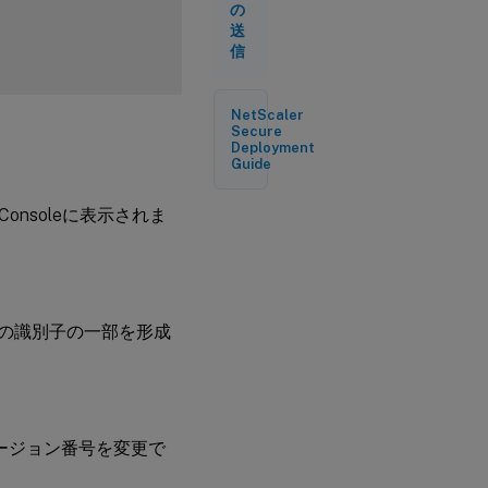
の
送
信
NetScaler
Secure
Deployment
Guide
 Consoleに表示されま
一意の識別子の一部を形成
きにバージョン番号を変更で