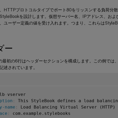
、HTTPプロトコルタイプでポート80をリッスンする負荷分
StyleBookを設計します。仮想サーバー名、IPアドレス、お
、ユーザー定義の値を受け入れます。つまり、これらはStyleB
ダー
Bookの最初の6行はヘッダーセクションを構成します。この例で
記述されています。
lb
-
ption
:
y-name
:
ace
: