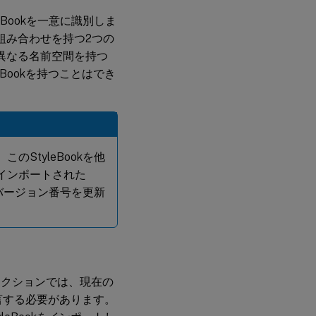
Bookを一意に識別しま
ンの組み合わせを持つ2つの
も異なる名前空間を持つ
eBookを持つことはでき
のStyleBookを他
、インポートされた
でもバージョン番号を更新
このセクションでは、現在の
を宣言する必要があります。