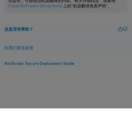
而提供，可能包括机器翻译的内容。有关详细信息，请参阅
Cloud Software Group home
上的“机器翻译免责声明”。
这是否有帮助？
向我们发送反馈
NetScaler Secure Deployment Guide