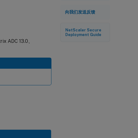
向我们发送反馈
NetScaler Secure
Deployment Guide
rix ADC 13.0、