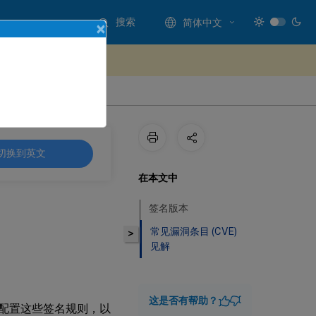
搜索
简体中文
×
处提供反馈
切换到英文
在本文中
签名版本
常见漏洞条目 (CVE)
>
见解
这是否有帮助？
载并配置这些签名规则，以