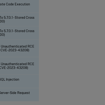
ote Code Execution
.7.0.1 - Stored Cross
000)
.7.0.1 - Stored Cross
000)
- Unauthenticated RCE
9, CVE-2023-43208)
- Unauthenticated RCE
9, CVE-2023-43208)
SQL Injection
 Server-Side Request