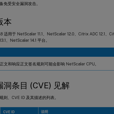
备免受安全漏洞攻击。
版本
适用于 NetScaler 11.1、NetScaler 12.0、Citrix ADC 12.1、Cit
 13.1、NetScaler 14.1 平台。
文和响应正文签名规则可能会影响 NetScaler CPU。
洞条目 (CVE) 见解
则、CVE ID 及其描述的列表。
说明
CVE ID