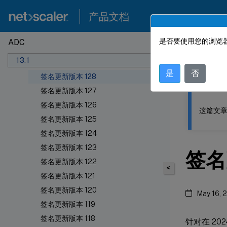
签名更新版本 133
产品文档
签名更新版本 132
签名更新版本 131
是否要使用您的浏览器
ADC
此内容已经过
签名更新版本 130
13.1
签名更新版本 129
NetSca
是
否
签名更新版本 128
签名更新版本 127
签名更新版本 126
这篇文章
签名更新版本 125
签名更新版本 124
签名更新版本 123
签名
签名更新版本 122
<
签名更新版本 121
签名更新版本 120
May 16, 
签名更新版本 119
签名更新版本 118
针对在 2