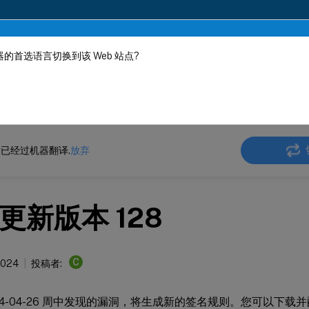
的首选语言切换到该 Web 站点?
机器动态翻译。
在此
ler
NetScaler 13.1
Web App Firewall
签名警报文章
已经过机器翻译.
放弃
更新版本 128
C
2024
投稿者:
024-04-26 周中发现的漏洞，将生成新的签名规则。您可以下