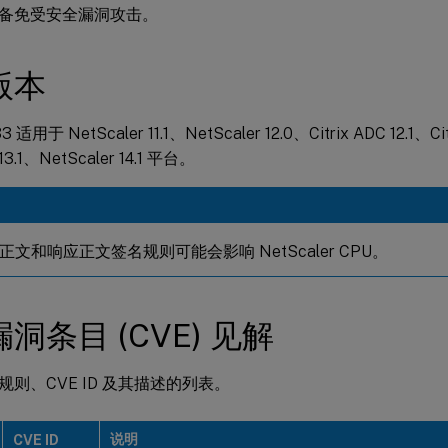
备免受安全漏洞攻击。
版本
适用于 NetScaler 11.1、NetScaler 12.0、Citrix ADC 12.1、Cit
 13.1、NetScaler 14.1 平台。
文和响应正文签名规则可能会影响 NetScaler CPU。
洞条目 (CVE) 见解
则、CVE ID 及其描述的列表。
说明
CVE ID