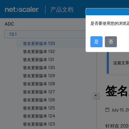
产品文档
是否要使用您的浏览器
ADC
此内容已经过
签名警报文章
13.1
签名更新版本 134
NetSca
是
否
签名更新版本 133
签名更新版本 132
签名更新版本 131
这篇文章
签名更新版本 130
签名更新版本 129
签名更新版本 128
签名
签名更新版本 127
<
签名更新版本 126
签名更新版本 125
July 15, 
签名更新版本 124
签名更新版本 123
针对在 2