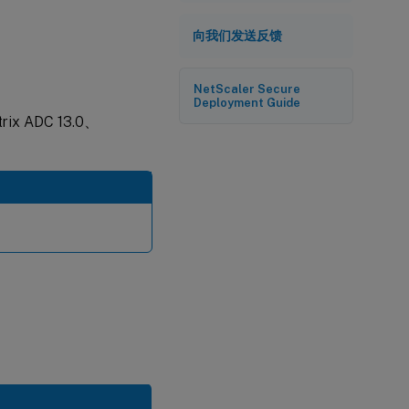
向我们发送反馈
NetScaler Secure
Deployment Guide
rix ADC 13.0、