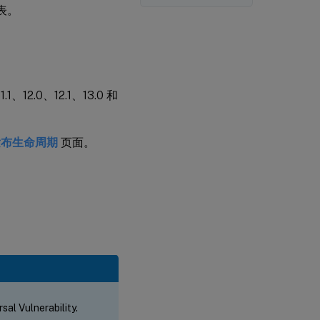
表。
1.1、12.0、12.1、13.0 和
发布生命周期
页面。
al Vulnerability.