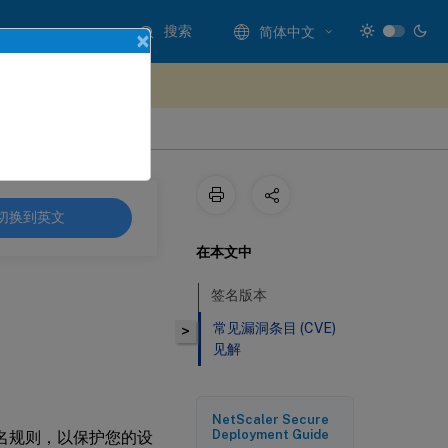
搜索
简体中文
×
处提供反馈
切换到英文
在本文中
签名版本
常见漏洞条目 (CVE)
>
见解
NetScaler Secure
Deployment Guide
签名规则，以保护您的设