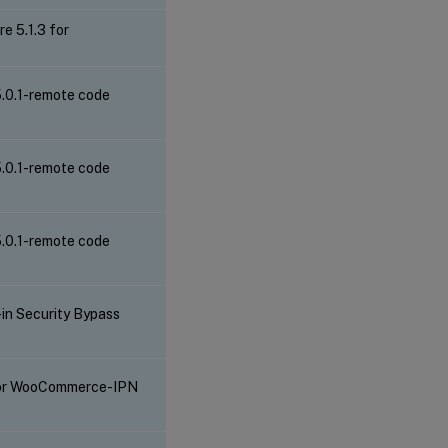
 5.1.3 for
.0.1-remote code
.0.1-remote code
.0.1-remote code
n Security Bypass
 for WooCommerce-IPN