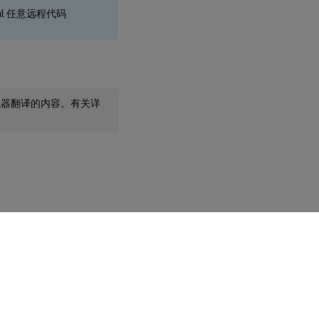
rupal 任意远程代码
机器翻译的内容。有关详
您的隐私选择
|
隐私和法律条款
|
Cookie 首选项
|
docs.cloud.com
© 1999-
2026
Cloud Software Group, Inc. All rights reserved.