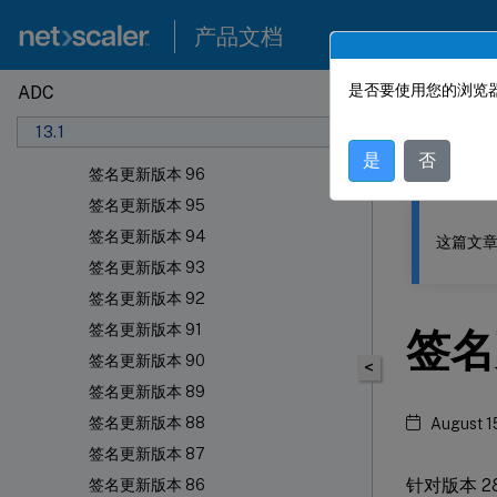
签名更新版本 101
产品文档
签名更新版本 100
签名更新版本 99
是否要使用您的浏览器
ADC
此内容已经过
签名更新版本 98
13.1
签名更新版本 97
NetSca
是
否
签名更新版本 96
签名更新版本 95
签名更新版本 94
这篇文章
签名更新版本 93
签名更新版本 92
签名更新版本 91
签名
签名更新版本 90
<
签名更新版本 89
签名更新版本 88
August 1
签名更新版本 87
针对版本 
签名更新版本 86