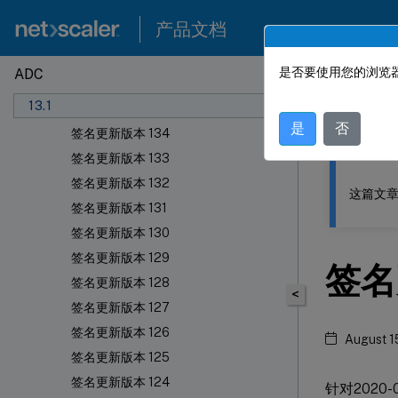
产品文档
是否要使用您的浏览器
ADC
此内容已经过
13.1
签名警报文章
NetSca
是
否
签名更新版本 134
签名更新版本 133
签名更新版本 132
这篇文章
签名更新版本 131
签名更新版本 130
签名更新版本 129
签名
签名更新版本 128
<
签名更新版本 127
签名更新版本 126
August 1
签名更新版本 125
签名更新版本 124
针对202