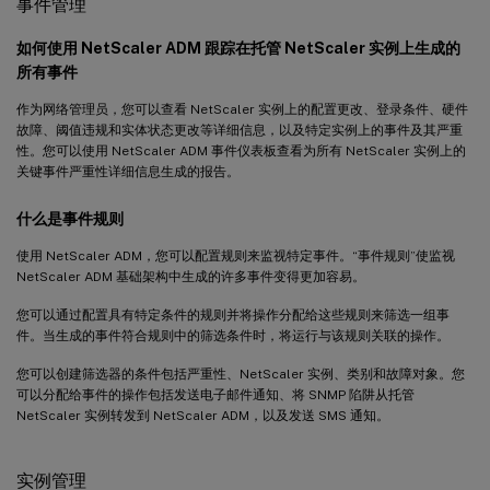
事件管理
如何使用 NetScaler ADM 跟踪在托管 NetScaler 实例上生成的
所有事件
作为网络管理员，您可以查看 NetScaler 实例上的配置更改、登录条件、硬件
故障、阈值违规和实体状态更改等详细信息，以及特定实例上的事件及其严重
性。您可以使用 NetScaler ADM 事件仪表板查看为所有 NetScaler 实例上的
关键事件严重性详细信息生成的报告。
什么是事件规则
使用 NetScaler ADM，您可以配置规则来监视特定事件。“事件规则”使监视
NetScaler ADM 基础架构中生成的许多事件变得更加容易。
您可以通过配置具有特定条件的规则并将操作分配给这些规则来筛选一组事
件。当生成的事件符合规则中的筛选条件时，将运行与该规则关联的操作。
您可以创建筛选器的条件包括严重性、NetScaler 实例、类别和故障对象。您
可以分配给事件的操作包括发送电子邮件通知、将 SNMP 陷阱从托管
NetScaler 实例转发到 NetScaler ADM，以及发送 SMS 通知。
实例管理