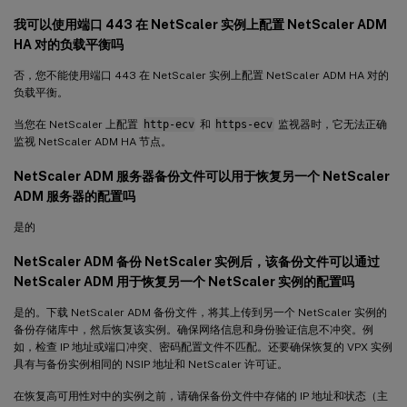
我可以使用端口 443 在 NetScaler 实例上配置 NetScaler ADM
HA 对的负载平衡吗
否，您不能使用端口 443 在 NetScaler 实例上配置 NetScaler ADM HA 对的
负载平衡。
当您在 NetScaler 上配置
http-ecv
和
https-ecv
监视器时，它无法正确
监视 NetScaler ADM HA 节点。
NetScaler ADM 服务器备份文件可以用于恢复另一个 NetScaler
ADM 服务器的配置吗
是的
NetScaler ADM 备份 NetScaler 实例后，该备份文件可以通过
NetScaler ADM 用于恢复另一个 NetScaler 实例的配置吗
是的。下载 NetScaler ADM 备份文件，将其上传到另一个 NetScaler 实例的
备份存储库中，然后恢复该实例。确保网络信息和身份验证信息不冲突。例
如，检查 IP 地址或端口冲突、密码配置文件不匹配。还要确保恢复的 VPX 实例
具有与备份实例相同的 NSIP 地址和 NetScaler 许可证。
在恢复高可用性对中的实例之前，请确保备份文件中存储的 IP 地址和状态（主