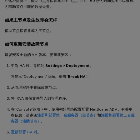
在这种情况下，辅助节点将接管成为主节点，并且 180 秒的时间范围可以被视
为辅助节点可能的数据丢失。
如果主节点发生故障会怎样
辅助节点接管并成为主节点。
如何重新安装故障节点
建议安装全新的 VM 版本。要重新安装：
中断 HA 对。导航到
Settings > Deployment
。
将显示“Deployment”页面。单击“
Break HA
”。
从管理程序中删除故障节点。
将 .XVA 映像文件导入到管理程序。
在“Console”选项卡中，使用初始网络配置配置 NetScaler ADM。有关更
多信息，请参阅
注册和部署第一台服务器（主节点）
和
注册和部署第二台服
务器（辅助节点）
。
重新部署 HA 对
。