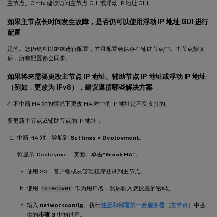
主节点。Citrix 建议访问主节点 GUI 或浮动 IP 地址 GUI。
如果主节点长时间发生故障，是否仍可以使用浮动 IP 地址 GUI 进行
配置
是的。您仍然可以继续进行配置，并且配置会保存在辅助节点中。主节点恢复
后，所有配置都会同步。
如果将来需要更改主节点 IP 地址、辅助节点 IP 地址或浮动 IP 地址
（例如，更改为 IPv6），建议遵循哪些解决方案
在不中断 HA 对的情况下更改 HA 对中的 IP 地址是不受支持的。
要更新主节点或辅助节点的 IP 地址：
中断 HA 对。导航到
Settings > Deployment
。
将显示“Deployment”页面。单击“
Break HA
”。
使用 SSH 客户端或从管理程序登录到主节点。
使用
nsrecover
作为用户名，然后输入您设置的密码。
输入
networkconfig
。执行
注册和部署第一台服务器（主节点）
中提
供的
步骤 3
中的过程。