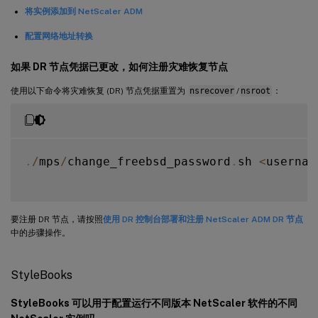
将实例添加到 NetScaler ADM
配置网络地址转换
如果 DR 节点凭据已更改，如何注册灾难恢复节点
使用以下命令将灾难恢复 (DR) 节点凭据重置为
nsrecover
/
nsroot
：
.
/
mps
/
change_freebsd_password
.
sh 
<
usernam
要注册 DR 节点，请按照
使用 DR 控制台部署和注册 NetScaler ADM DR 节点
中的步骤操作。
StyleBooks
StyleBooks 可以用于配置运行不同版本 NetScaler 软件的不同