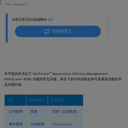
部署（灾难恢复）
事件管理
这篇文章已经过机器翻译.
放弃
实例管理
StyleBooks
切换到英文
系统管理
常见问题
®
本节提供有关以下 NetScaler
Application Delivery Management
(NetScaler ADM) 功能的常见问题。单击下表中的功能名称可查看该功能的常
见问题列表。
分析
身份验证
配置管理
证书管理
部署
部署（灾难恢复）
事件管理
实例管理
StyleBooks