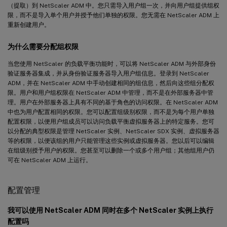
（提取）到 NetScaler ADM 中。您只需导入用户组一次，并向用户组提供组权
限，而不是导入单个用户并授予他们单独的权限。您无需在 NetScaler ADM 上
重新创建用户。
为什么需要分配组权限
当您使用 NetScaler 的负载平衡功能时，可以将 NetScaler ADM 与外部身份
验证服务器集成，并从身份验证服务器导入用户组信息。登录到 NetScaler
ADM，并在 NetScaler ADM 中手动创建相同的组信息，然后向这些组分配权
限。用户和用户组权限在 NetScaler ADM 中管理，而不是在外部服务器中管
理。用户在外部服务器上具有不同的基于角色的访问权限。在 NetScaler ADM
中也为用户配置相同的权限。您可以配置组级别权限，而不是为每个用户单独
配置权限，以便用户组成员可以访问负载平衡虚拟服务器上的特定服务。您可
以分配的典型权限是管理 NetScaler 实例、NetScaler SDX 实例、虚拟服务器
等的权限，以便该组的用户只能管理这些实例或虚拟服务器。您以后可以编辑
在组级别授予用户的权限。您甚至可以删除一个或多个用户组；其他组用户仍
可在 NetScaler ADM 上运行。
配置管理
我可以使用 NetScaler ADM 同时在多个 NetScaler 实例上执行
配置吗