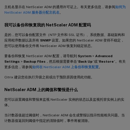
主机名显示在 NetScaler ADM 的通用许可证上。有关更多信息，请参阅
如何为
NetScaler ADM 服务器分配主机名
。
我可以备份和恢复我的 NetScaler ADM 配置吗
是的，您可以备份配置文件（NTP 文件和 SSL 证书）、系统数据、基础架构和
应用程序数据以及所有
SNMP
设置。如果您的 NetScaler ADM 变得不稳定，
您可以使用备份文件将 NetScaler ADM 恢复到稳定状态。
要备份和恢复 NetScaler ADM 配置，请导航到
System
>
Advanced
Settings
>
Backup Files
，然后根据需要单击“
Back Up
”或“
Restore
”。有关
更多信息，请参阅
如何在 NetScaler ADM 上备份和恢复配置
。
Citrix 建议您在执行升级之前或出于预防原因使用此功能。
NetScaler ADM 上的阈值和警报是什么
您可以设置阈值和警报来监视 NetScaler 实例的状态以及监视托管实例上的实
体。
当计数器值超过阈值时，NetScaler ADM 会生成警报以指示性能相关问题。当
计数器值返回到阈值中指定的清除值时，事件将被清除。