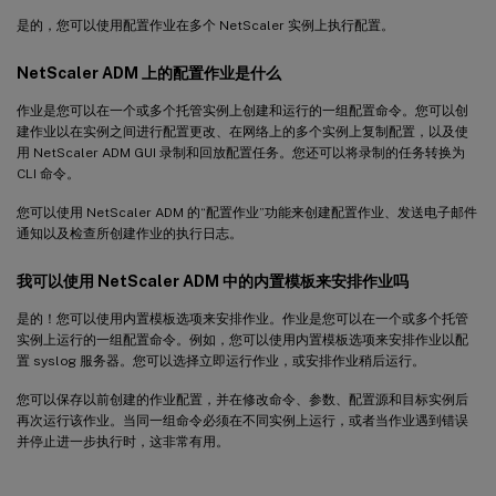
是的，您可以使用配置作业在多个 NetScaler 实例上执行配置。
NetScaler ADM 上的配置作业是什么
作业是您可以在一个或多个托管实例上创建和运行的一组配置命令。您可以创
建作业以在实例之间进行配置更改、在网络上的多个实例上复制配置，以及使
用 NetScaler ADM GUI 录制和回放配置任务。您还可以将录制的任务转换为
CLI 命令。
您可以使用 NetScaler ADM 的“配置作业”功能来创建配置作业、发送电子邮件
通知以及检查所创建作业的执行日志。
我可以使用 NetScaler ADM 中的内置模板来安排作业吗
是的！您可以使用内置模板选项来安排作业。作业是您可以在一个或多个托管
实例上运行的一组配置命令。例如，您可以使用内置模板选项来安排作业以配
置 syslog 服务器。您可以选择立即运行作业，或安排作业稍后运行。
您可以保存以前创建的作业配置，并在修改命令、参数、配置源和目标实例后
再次运行该作业。当同一组命令必须在不同实例上运行，或者当作业遇到错误
并停止进一步执行时，这非常有用。