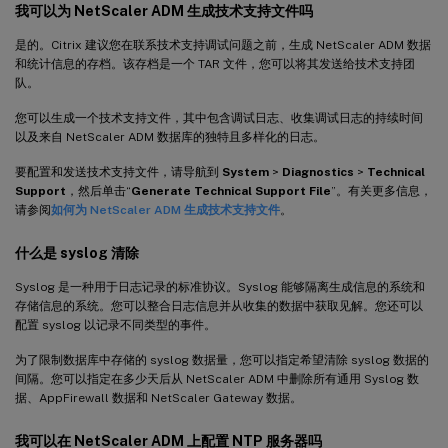
我可以为 NetScaler ADM 生成技术支持文件吗
是的。Citrix 建议您在联系技术支持调试问题之前，生成 NetScaler ADM 数据
和统计信息的存档。该存档是一个 TAR 文件，您可以将其发送给技术支持团
队。
您可以生成一个技术支持文件，其中包含调试日志、收集调试日志的持续时间
以及来自 NetScaler ADM 数据库的独特且多样化的日志。
要配置和发送技术支持文件，请导航到
System
>
Diagnostics
>
Technical
Support
，然后单击“
Generate Technical Support File
”。有关更多信息，
请参阅
如何为 NetScaler ADM 生成技术支持文件
。
什么是 syslog 清除
Syslog 是一种用于日志记录的标准协议。Syslog 能够隔离生成信息的系统和
存储信息的系统。您可以整合日志信息并从收集的数据中获取见解。您还可以
配置 syslog 以记录不同类型的事件。
为了限制数据库中存储的 syslog 数据量，您可以指定希望清除 syslog 数据的
间隔。您可以指定在多少天后从 NetScaler ADM 中删除所有通用 Syslog 数
据、AppFirewall 数据和 NetScaler Gateway 数据。
我可以在 NetScaler ADM 上配置 NTP 服务器吗