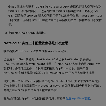
例如，假设您希望将 120 GB 的 NetScaler ADM 虚拟机的磁盘空间增加到
200 GB。在这种情况下，您必须附加 200 GB 的磁盘空间，而不是 80
GB。新附加的 200 GB 磁盘空间将用于存储数据库数据、NetScaler ADM
日志文件。现有的 120 GB 磁盘空间用于存储核心文件、操作系统日志文件
等。
启动 NetScaler ADM 虚拟机。
NetScaler 实例上未配置收集器是什么意思
收集器接收 NetScaler 设备生成的 AppFlow 记录。
当启用 AppFlow 功能时，NetScaler ADM 会从 NetScaler 实例接收
Security Insight 和 Web Insight 流量。在 NetScaler 实例上启用 AppFlow
功能时，必须指定至少一个收集器来接收 AppFlow 记录。如果未在
NetScaler 实例上配置收集器，则 NetScaler ADM 不会从实例接收流量。
例如，将五个 NetScaler 实例添加到 NetScaler ADM。如果未为两个实例指
定收集器，则没有流量流向 NetScaler ADM。自助服务诊断会检测到此问题，
并将其显示为“未在 2 个实例上配置收集器”。
有关如何配置 AppFlow 功能的更多信息，请参阅
配置 AppFlow 功能
。