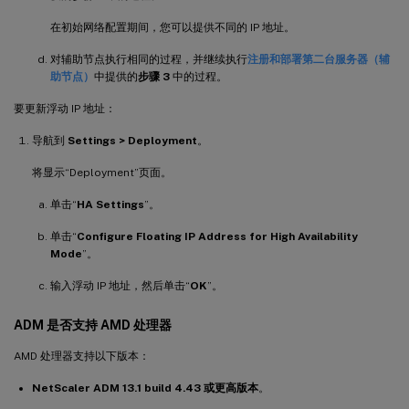
在初始网络配置期间，您可以提供不同的 IP 地址。
对辅助节点执行相同的过程，并继续执行
注册和部署第二台服务器（辅
助节点）
中提供的
步骤 3
中的过程。
要更新浮动 IP 地址：
导航到
Settings > Deployment
。
将显示“Deployment”页面。
单击“
HA Settings
”。
单击“
Configure Floating IP Address for High Availability
Mode
”。
输入浮动 IP 地址，然后单击“
OK
”。
ADM 是否支持 AMD 处理器
AMD 处理器支持以下版本：
NetScaler ADM 13.1 build 4.43 或更高版本
。