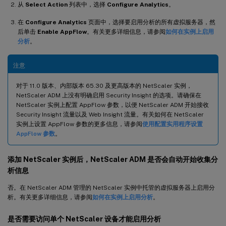
从
Select Action
列表中，选择
Configure Analytics
。
在
Configure Analytics
页面中，选择要启用分析的所有虚拟服务器，然
后单击
Enable AppFlow
。有关更多详细信息，请参阅
如何在实例上启用
分析
。
注意
对于 11.0 版本、内部版本 65.30 及更高版本的 NetScaler 实例，
NetScaler ADM 上没有明确启用 Security Insight 的选项。请确保在
NetScaler 实例上配置 AppFlow 参数，以便 NetScaler ADM 开始接收
Security Insight 流量以及 Web Insight 流量。有关如何在 NetScaler
实例上设置 AppFlow 参数的更多信息，请参阅
使用配置实用程序设置
AppFlow 参数
。
添加 NetScaler 实例后，NetScaler ADM 是否会自动开始收集分
析信息
否。在 NetScaler ADM 管理的 NetScaler 实例中托管的虚拟服务器上启用分
析。有关更多详细信息，请参阅
如何在实例上启用分析
。
是否需要访问单个 NetScaler 设备才能启用分析