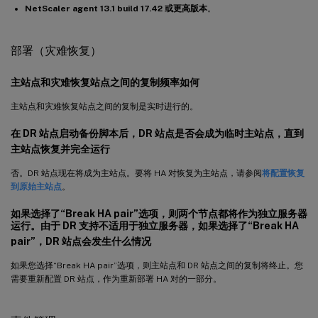
NetScaler agent 13.1 build 17.42 或更高版本
。
部署（灾难恢复）
主站点和灾难恢复站点之间的复制频率如何
主站点和灾难恢复站点之间的复制是实时进行的。
在 DR 站点启动备份脚本后，DR 站点是否会成为临时主站点，直到
主站点恢复并完全运行
否。DR 站点现在将成为主站点。要将 HA 对恢复为主站点，请参阅
将配置恢复
到原始主站点
。
如果选择了“Break HA pair”选项，则两个节点都将作为独立服务器
运行。由于 DR 支持不适用于独立服务器，如果选择了“Break HA
pair”，DR 站点会发生什么情况
如果您选择“Break HA pair”选项，则主站点和 DR 站点之间的复制将终止。您
需要重新配置 DR 站点，作为重新部署 HA 对的一部分。