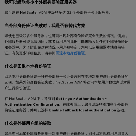
我可以级联多少个外部身份验证服务器
您可以在 NetScaler ADM 中级联多达 32 个外部身份验证服务器。
当外部身份验证失败时，我是否有替代方案
即使您已级联多个服务器，也可能出现外部身份验证完全失败的情况。例如，
外部服务器可能无法访问，或者新用户的凭据可能未输入到任何外部身份验证
服务器中。为了防止在这种情况下用户被锁定，您可以启用回退本地身份验
证。有关更多详细信息，请参阅
回退本地身份验证
。
什么是回退本地身份验证
回退本地身份验证是一种在外部身份验证失败时在本地对用户进行身份验证的
选项。如果外部身份验证失败，NetScaler ADM 将访问本地用户数据库以对用
户进行身份验证。
在 NetScaler ADM 中，导航到
Settings > Authentication >
Authentication Configuration
。在此页面上，您可以级联添加多个外部身
份验证服务器，并可以选择
Enable fallback local authentication
选项。
什么是外部用户组的提取
如果您已添加外部服务器用于对用户进行身份验证，则可以将现有用户组导入