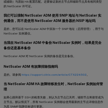
或辅助）与原始 HA 配置匹配。还要验证新的主节点和辅助节点具有相同类型
的 NetScaler 许可证。
我们可以强制 NetScaler ADM 使用 SNIP 地址与 NetScaler 实
例通信，而不是使用 NetScaler ADM 服务器的 NSIP 地址吗
是的，您可以在 NetScaler ADM 中添加一个 SNIP 地址（启用管理），用于与
NetScaler 实例通信。
当我在 NetScaler ADM 中备份 NetScaler 实例时，结果是完全
备份还是基本备份
NetScaler ADM 对 NetScaler 实例的备份是完全备份。
NetScaler ADM 有故障排除指南吗
是的。请参阅
https://support.citrix.com/article/CTX224502
。
当 NetScaler ADM HA 故障转移发生时，NetScaler 实例如何管
理
如果心跳和基于 SSH 的检查失败，则认为主节点已关闭，辅助节点将接管成为
主节点。默认情况下，所有 NetScaler 实例都会使用最新的主节点详细信息作
为其 SNMP 陷阱目标进行更新。