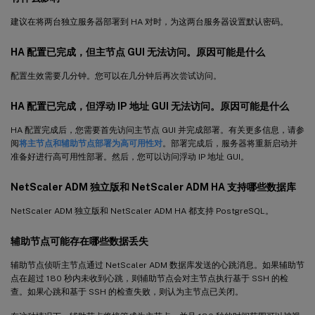
建议在将两台独立服务器部署到 HA 对时，为这两台服务器设置默认密码。
HA 配置已完成，但主节点 GUI 无法访问。原因可能是什么
配置生效需要几分钟。您可以在几分钟后再次尝试访问。
HA 配置已完成，但浮动 IP 地址 GUI 无法访问。原因可能是什么
HA 配置完成后，您需要首先访问主节点 GUI 并完成部署。有关更多信息，请参
阅
将主节点和辅助节点部署为高可用性对
。部署完成后，服务器将重新启动并
准备好进行高可用性部署。然后，您可以访问浮动 IP 地址 GUI。
NetScaler ADM 独立版和 NetScaler ADM HA 支持哪些数据库
NetScaler ADM 独立版和 NetScaler ADM HA 都支持 PostgreSQL。
辅助节点可能存在哪些数据丢失
辅助节点侦听主节点通过 NetScaler ADM 数据库发送的心跳消息。如果辅助节
点在超过 180 秒内未收到心跳，则辅助节点会对主节点执行基于 SSH 的检
查。如果心跳和基于 SSH 的检查失败，则认为主节点已关闭。