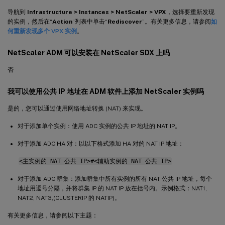
导航到
Infrastructure > Instances > NetScaler > VPX
，选择要重新发现
的实例，然后在“
Action
”列表中单击“
Rediscover
”。有关更多信息，请参阅
如
何重新发现多个 VPX 实例
。
NetScaler ADM 可以安装在 NetScaler SDX 上吗
否
我可以使用公共 IP 地址在 ADM 软件上添加 NetScaler 实例吗
是的，您可以通过使用网络地址转换 (NAT) 来实现。
对于添加单个实例：使用 ADC 实例的公共 IP 地址的 NAT IP。
对于添加 ADC HA 对：以以下格式添加 HA 对的 NAT IP 地址：
<主实例的 NAT 公共 IP>#<辅助实例的 NAT 公共 IP>
对于添加 ADC 群集：添加群集中所有实例的所有 NAT 公共 IP 地址，每个
地址用逗号分隔，并将群集 IP 的 NAT IP 放在括号内。示例格式：NAT1,
NAT2, NAT3,(CLUSTERIP 的 NATIP)。
有关更多信息，请参阅以下主题：