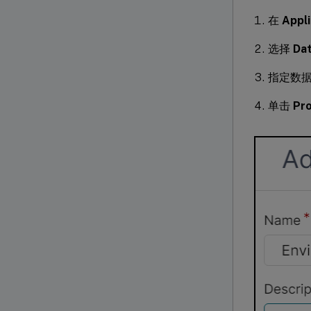
在
Appli
选择
Da
指定数
单击
Pr