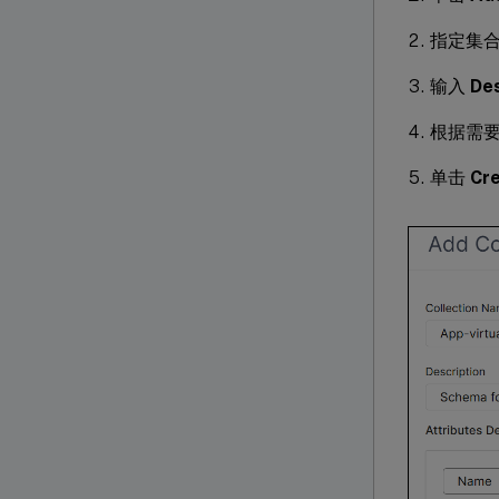
指定集
输入
Des
根据需
单击
Cr