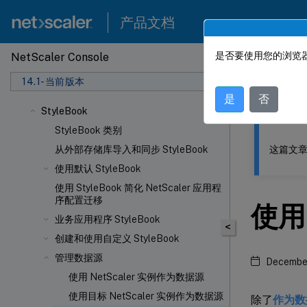
产品文档
是否要使用您的浏览器
NetScaler Console
此内容已经过
14.1-当前版本
NetSca
是
否
StyleBook
StyleBook 类别
这篇文章
从外部存储库导入和同步 StyleBook
使用默认 StyleBook
使用 StyleBook 简化 NetScaler 应用程
序配置迁移
使用
业务应用程序 StyleBook
<
创建和使用自定义 StyleBook
管理数据源
December
使用 NetScaler 实例作为数据源
使用目标 NetScaler 实例作为数据源
除了
作为数据