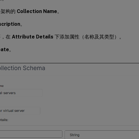
合架构的
Collection Name
。
cription
。
要，在
Attribute Details
下添加属性（名称及其类型）。
eate
。