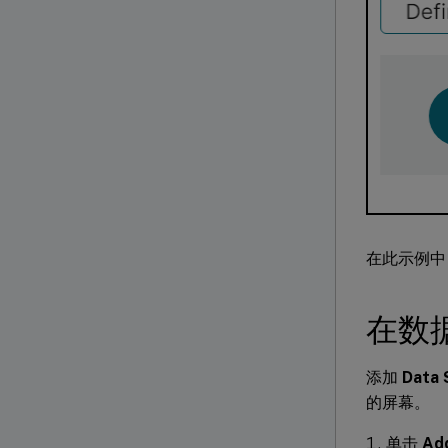
在此示例中
在数
添加
Data 
的屏幕。
单击
Ad