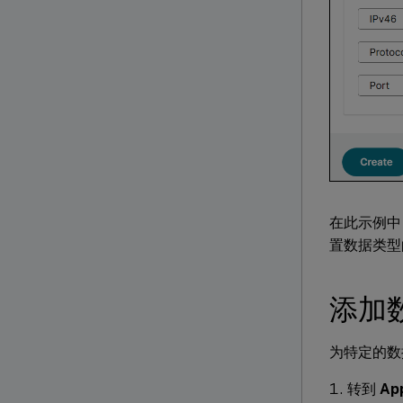
在此示例中
置数据类型
添加
为特定的数
转到
App