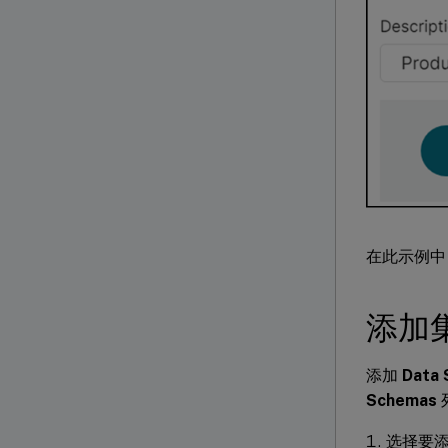
在此示例中
添加
添加
Data 
Schemas
选择要