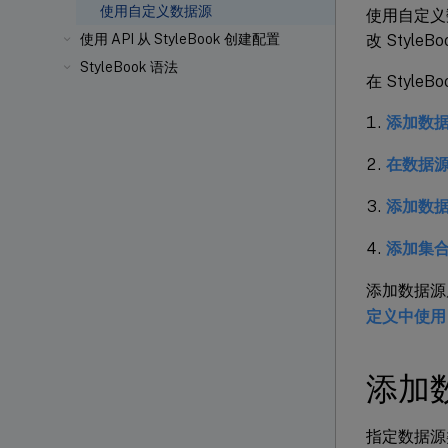
使用自定义数据源
使用自定义数
改 Style
使用 API 从 StyleBook 创建配置
StyleBook 语法
在 Sty
添加数
在数据
添加数
添加集
添加数据源
定义中使用
添加
指定数据源