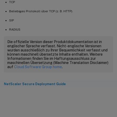
TCP
Beliebiges Protokoll über TCP (z. B. HTTP)
SIP
RADIUS
Die offizielle Version dieser Produktdokumentation ist in
englischer Sprache verfasst. Nicht-englische Versionen
wurden ausschließlich zu Ihrer Bequemlichkeit verfasst und
können maschinell übersetzte Inhalte enthalten. Weitere
Informationen finden Sie im Haftungsausschluss zur
maschinellen Übersetzung (Machine Translation Disclaimer)
auf
Cloud Software Group home
.
NetScaler Secure Deployment Guide