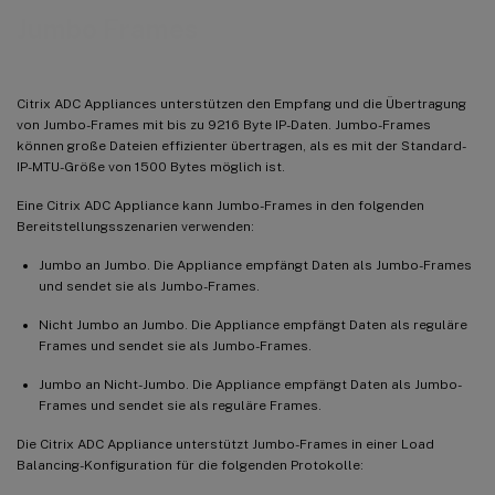
Jumbo Frames
Citrix ADC Appliances unterstützen den Empfang und die Übertragung
von Jumbo-Frames mit bis zu 9216 Byte IP-Daten. Jumbo-Frames
können große Dateien effizienter übertragen, als es mit der Standard-
IP-MTU-Größe von 1500 Bytes möglich ist.
Eine Citrix ADC Appliance kann Jumbo-Frames in den folgenden
Bereitstellungsszenarien verwenden:
Jumbo an Jumbo. Die Appliance empfängt Daten als Jumbo-Frames
und sendet sie als Jumbo-Frames.
Nicht Jumbo an Jumbo. Die Appliance empfängt Daten als reguläre
Frames und sendet sie als Jumbo-Frames.
Jumbo an Nicht-Jumbo. Die Appliance empfängt Daten als Jumbo-
Frames und sendet sie als reguläre Frames.
Die Citrix ADC Appliance unterstützt Jumbo-Frames in einer Load
Balancing-Konfiguration für die folgenden Protokolle: