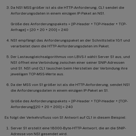
Da NS1 MSS größer ist als die HTTP-Anforderung, CL1 sendet die
Anforderungsdaten in einem einzigen IP-Paket an NS1.
Größe des Anforderungspakets = [IP-Header + TCP-Header + TCP-
Anfrage] = [20 + 20 + 200] = 240
NS1 empfängt das Anforderungspaket an der Schnittstelle 10/1 und
verarbeitet dann die HTTP-Anforderungsdaten im Paket.
Der Lastausgleichsalgorithmus von LBVS-1 wählt Server S1 aus, und
NS1 öffnet eine Verbindung zwischen einer seiner SNIP-Adressen
und S1. NS1 und CL1 tauschen beim Herstellen der Verbindung ihre
jeweiligen TCP-MSS-Werte aus.
Da der MSS von S1 größer ist als die HTTP-Anforderung, sendet NS1
die Anforderungsdaten in einem einzigen IP-Paket an S1.
Größe des Anforderungspakets = [IP-Header + TCP-Header + [TCP-
Anforderung][20 + 20 + 200] = 240
Es folgt der Verkehrsfluss von S1 Antwort auf CL1 in diesem Beispiel:
Server S1 erstellt eine 18000-Byte-HTTP-Antwort, die an die SNIP-
Adresse von NS1 gesendet wird.