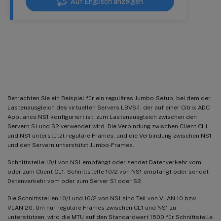
Auf Englisch anzeigen
Anwendungsfall 2 — Nicht-Jumbo-
zu-Jumbo-Setup
Betrachten Sie ein Beispiel für ein reguläres Jumbo-Setup, bei dem der
Lastenausgleich des virtuellen Servers LBVS-1, der auf einer Citrix ADC
Appliance NS1 konfiguriert ist, zum Lastenausgleich zwischen den
Servern S1 und S2 verwendet wird. Die Verbindung zwischen Client CL1
und NS1 unterstützt reguläre Frames, und die Verbindung zwischen NS1
und den Servern unterstützt Jumbo-Frames.
Schnittstelle 10/1 von NS1 empfängt oder sendet Datenverkehr vom
oder zum Client CL1. Schnittstelle 10/2 von NS1 empfängt oder sendet
Datenverkehr vom oder zum Server S1 oder S2.
Die Schnittstellen 10/1 und 10/2 von NS1 sind Teil von VLAN 10 bzw.
VLAN 20. Um nur reguläre Frames zwischen CL1 und NS1 zu
unterstützen, wird die MTU auf den Standardwert 1500 für Schnittstelle