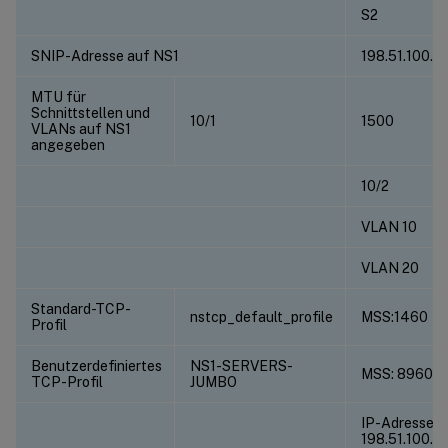
S2
SNIP-Adresse auf NS1
198.51.100.18
MTU für
Schnittstellen und
10/1
1500
VLANs auf NS1
angegeben
10/2
VLAN 10
VLAN 20
Standard-TCP-
nstcp_default_profile
MSS:1460
Profil
Benutzerdefiniertes
NS1-SERVERS-
MSS: 8960
TCP-Profil
JUMBO
IP-Adresse:
198.51.100.19