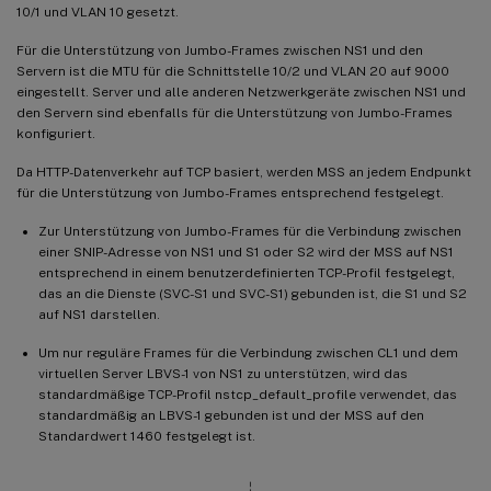
10/1 und VLAN 10 gesetzt.
Für die Unterstützung von Jumbo-Frames zwischen NS1 und den
Servern ist die MTU für die Schnittstelle 10/2 und VLAN 20 auf 9000
eingestellt. Server und alle anderen Netzwerkgeräte zwischen NS1 und
den Servern sind ebenfalls für die Unterstützung von Jumbo-Frames
konfiguriert.
Da HTTP-Datenverkehr auf TCP basiert, werden MSS an jedem Endpunkt
für die Unterstützung von Jumbo-Frames entsprechend festgelegt.
Zur Unterstützung von Jumbo-Frames für die Verbindung zwischen
einer SNIP-Adresse von NS1 und S1 oder S2 wird der MSS auf NS1
entsprechend in einem benutzerdefinierten TCP-Profil festgelegt,
das an die Dienste (SVC-S1 und SVC-S1) gebunden ist, die S1 und S2
auf NS1 darstellen.
Um nur reguläre Frames für die Verbindung zwischen CL1 und dem
virtuellen Server LBVS-1 von NS1 zu unterstützen, wird das
standardmäßige TCP-Profil nstcp_default_profile verwendet, das
standardmäßig an LBVS-1 gebunden ist und der MSS auf den
Standardwert 1460 festgelegt ist.