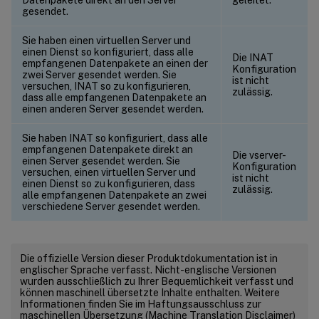
gesendet.
Sie haben einen virtuellen Server und
einen Dienst so konfiguriert, dass alle
Die INAT
empfangenen Datenpakete an einen der
Konfiguration
zwei Server gesendet werden. Sie
ist nicht
versuchen, INAT so zu konfigurieren,
zulässig.
dass alle empfangenen Datenpakete an
einen anderen Server gesendet werden.
Sie haben INAT so konfiguriert, dass alle
empfangenen Datenpakete direkt an
Die vserver-
einen Server gesendet werden. Sie
Konfiguration
versuchen, einen virtuellen Server und
ist nicht
einen Dienst so zu konfigurieren, dass
zulässig.
alle empfangenen Datenpakete an zwei
verschiedene Server gesendet werden.
Die offizielle Version dieser Produktdokumentation ist in
englischer Sprache verfasst. Nicht-englische Versionen
wurden ausschließlich zu Ihrer Bequemlichkeit verfasst und
können maschinell übersetzte Inhalte enthalten. Weitere
Informationen finden Sie im Haftungsausschluss zur
maschinellen Übersetzung (Machine Translation Disclaimer)