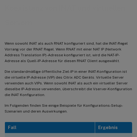
Koexistenz von INAT und virtuellen
Servern
Wenn sowohl INAT als auch RNAT konfiguriert sind, hat die INAT-Regel
Vorrang vor der RNAT Regel. Wenn RNAT mit einer NAT IP (Network
Address Translation IP) -Adresse konfiguriert ist, wird die NAT-IP-
Adresse als Quell-IP-Adresse für diesen RNAT Client ausgewählt.
Die standardmäßige öffentliche Ziel-IP in einer INAT-Konfiguration ist
die virtuelle IP-Adresse (VIP) des Citrix ADC Geräts. Virtuelle Server
verwenden auch VIPs. Wenn sowohl INAT als auch ein virtueller Server
dieselbe IP-Adresse verwenden, überschreibt die Vserver-Konfiguration
die INAT Konfiguration.
Im Folgenden finden Sie einige Beispiele für Konfigurations-Setup-
Szenarien und deren Auswirkungen.
Fall
Ergebnis