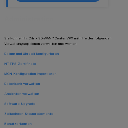
Administration
™
Sie können Ihr Citrix SD-WAN
Center VPX mithilfe der folgenden
Verwaltungsoptionen verwalten und warten.
Datum und Uhrzeit konfigurieren
HTTPS-Zertifikate
MCN-Konfiguration importieren
Datenbank verwalten
Ansichten verwalten
Software-Upgrade
Zeitachsen-Steuerelemente
Benutzerkonten